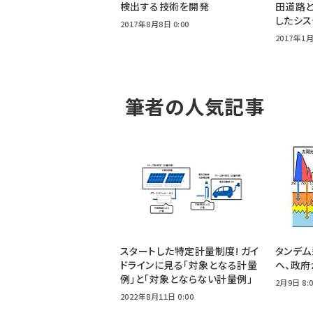
検出する技術を開発
田道路と
したシス
2017年8月8日 0:00
2017年1月
筆者の人気記事
スタートした特定計量制度! ガイ
タンデム
ドラインに見る「対象となる計量
へ、政府
例」と「対象とならない計量例」
2月9日 8:
2022年8月11日 0:00