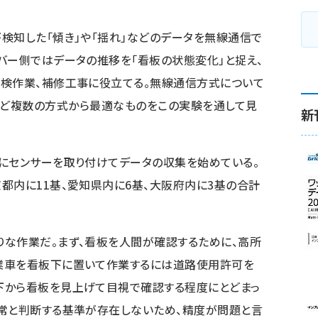
検知した「傾き」や「揺れ」などのデータを無線通信で
バー側ではデータの推移を「看板の状態変化」と捉え、
点検作業、補修工事に役立てる。無線通信方式について
Area）など複数の方式から最適なものをこの実験を通して見
新
にセンサーを取り付けてデータの収集を始めている。
都内に11基、愛知県内に6基、大阪府内に3基の合計
りな作業だ。まず、看板を人間が確認するために、高所
業車を看板下に置いて作業するには道路使用許可を
下から看板を見上げて目視で確認する程度にとどまっ
異常と判断する基準が存在しないため、精度が問題と言