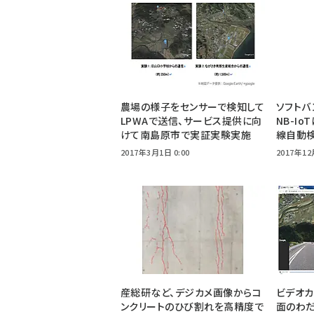
農場の様子をセンサーで検知して
ソフトバ
LPWAで送信、サービス提供に向
NB-I
けて南島原市で実証実験実施
線自動
2017年3月1日 0:00
2017年12
産総研など、デジカメ画像からコ
ビデオ
ンクリートのひび割れを高精度で
面のわ