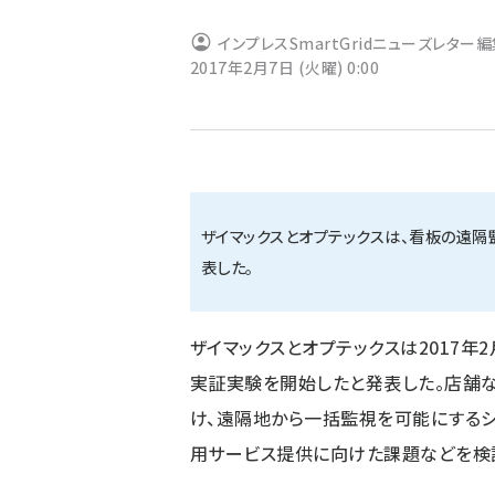
ず
インプレスSmartGridニューズレター
2017年2月7日 (火曜) 0:00
ザイマックスとオプテックスは、看板の遠
表した。
ザイマックスとオプテックスは2017年
実証実験を開始したと発表した。店舗
け、遠隔地から一括監視を可能にするシ
用サービス提供に向けた課題などを検