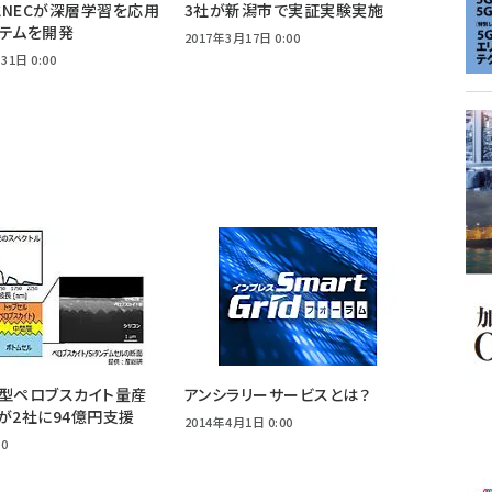
NECが深層学習を応用
3社が新潟市で実証実験実施
テムを開発
2017年3月17日 0:00
31日 0:00
型ペロブスカイト量産
アンシラリーサービスとは？
が2社に94億円支援
2014年4月1日 0:00
00