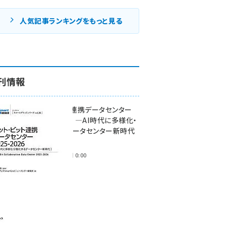
人気記事ランキングをもっと見る
刊情報
ワット・ビット連携データセンター
2025-2026 ―AI時代に多様化・
分散化するデータセンター新時代
―
2025年11月28日 0:00