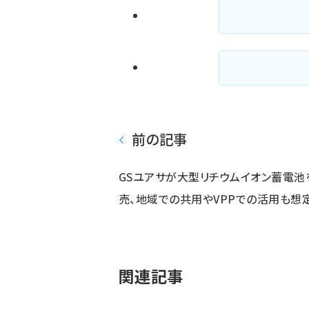
前の記事
GSユアサが大型リチウムイオン蓄電池
売、地域での共用やVPPでの活用も想
関連記事