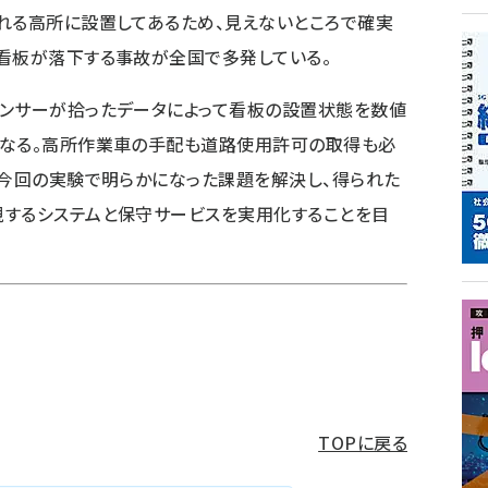
れる高所に設置してあるため、見えないところで確実
看板が落下する事故が全国で多発している。
センサーが拾ったデータによって看板の設置状態を数値
になる。高所作業車の手配も道路使用許可の取得も必
、今回の実験で明らかになった課題を解決し、得られた
視するシステムと保守サービスを実用化することを目
TOPに戻る