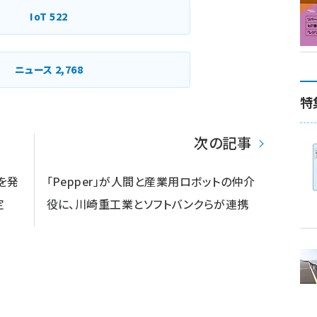
IoT
522
ニュース
2,768
特
次の記事
を発
「Pepper」が人間と産業用ロボットの仲介
定
役に、川崎重工業とソフトバンクらが連携