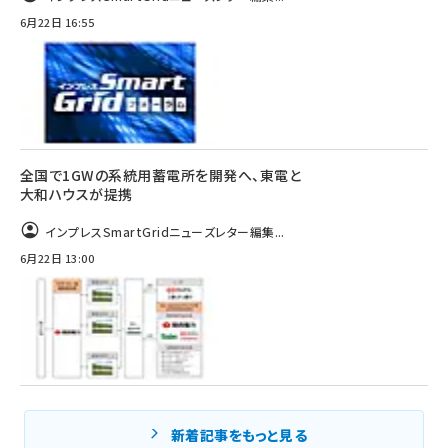
6月22日 16:55
全国で1GWの系統用蓄電所を開発へ、東電と
大和ハウスが提携
インプレスSmartGridニューズレター編集...
6月22日 13:00
新着記事をもっと見る