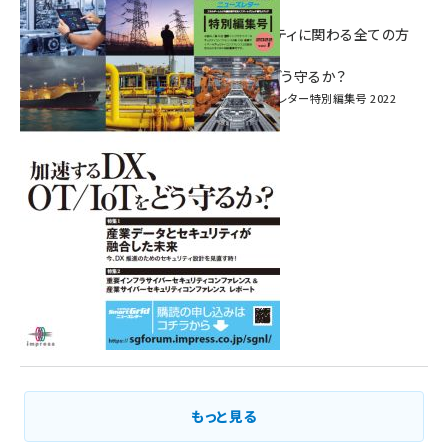
特別電子版！
― 産業サイバーセキュリティに関わる全ての方
へ！ ―
加速するDX、OT/IoTをどう守るか？
インプレス SmartGridニューズレター特別編集号 2022
Vol.1
もっと見る