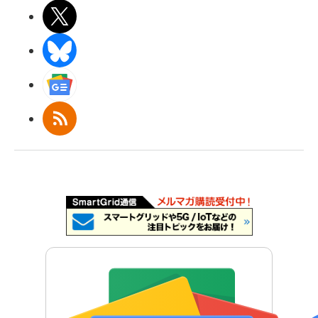
X(エックス)
BlueSky
Googleニュース
RSS