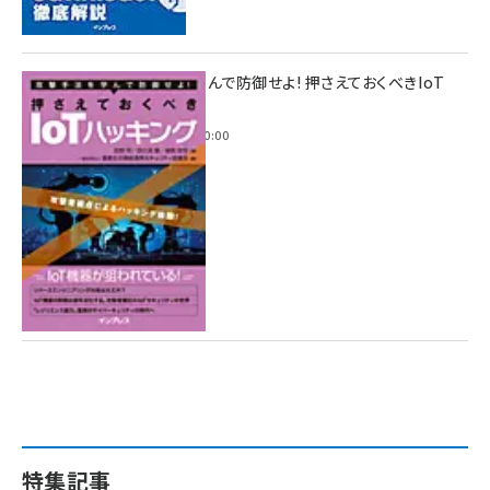
攻撃手法を学んで防御せよ! 押さえておくべきIoT
ハッキング
2022年6月14日 0:00
特集記事