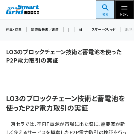
メ
スマートグリッドフォーラム
イ
検索
MENU
ン
コ
連載・特集
調査報告書／書籍
|
AI
スマートグリッド
脱炭
ン
テ
LO3のブロックチェーン技術と蓄電池を使った
ン
P2P電力取引の実証
ツ
蓄電池 (377)
に
新井 (344)
移
動
ペロブスカイト (325)
LO3のブロックチェーン技術と蓄電池を
新井宏征 (277)
使ったP2P電力取引の実証
ngn (262)
大串 (210)
京セラでは、卒FIT電源が市場に出た際に、需要家が新
しく使えるサービスを模索したP2P電力取引の検証を行っ
aitras (176)