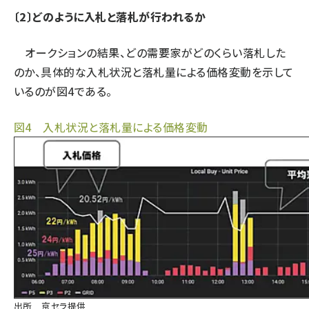
〔2〕どのように入札と落札が行われるか
オークションの結果、どの需要家がどのくらい落札した
のか、具体的な入札状況と落札量による価格変動を示して
いるのが図4である。
図4 入札状況と落札量による価格変動
出所 京セラ提供