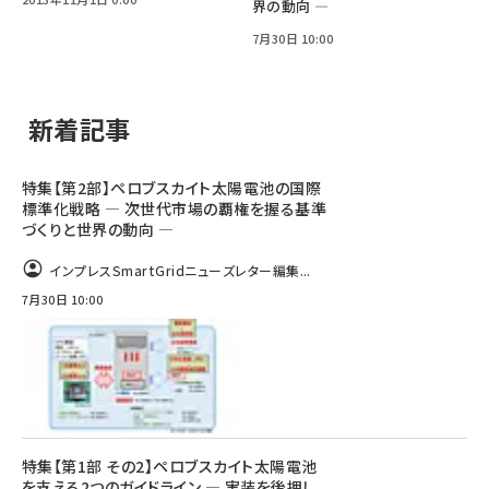
界の動向 ―
7月30日 10:00
新着記事
特集【第2部】ペロブスカイト太陽電池の国際
標準化戦略 ― 次世代市場の覇権を握る基準
づくりと世界の動向 ―
インプレスSmartGridニューズレター編集...
7月30日 10:00
特集【第1部 その2】ペロブスカイト太陽電池
を支える2つのガイドライン ― 実装を後押し