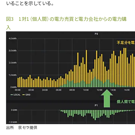
いることを示している。
図3 1対1（個人間）の電力売買と電力会社からの電力購
入
出所 京セラ提供