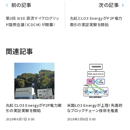
前の記事
次の記事
第3回 IEEE 直流マイクログリッ
丸紅とLO3 EnergyがP2P電力
ド国際会議（ICDCM）が開幕！
取引の実証実験を開始
関連記事
丸紅とLO3 EnergyがP2P電力取
米国LO3 Energyが上陸！先進的
引の実証実験を開始
なブロックチェーン技術を推進
2019年6月7日 0:00
2019年3月8日 0:00