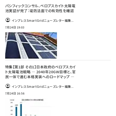
パシフィックコンサル、ペロブスカイト太陽電
池実証が完了：堤防法面での有効性を確認
インプレスSmartGridニューズレター編集...
7月24日 19:03
特集【第1部 その1】日本政府のペロブスカイ
ト太陽電池戦略 ― 2040年20GW目標と、官
民一体で進む本格実装へのロードマップ ―
インプレスSmartGridニューズレター編集...
7月24日 16:56