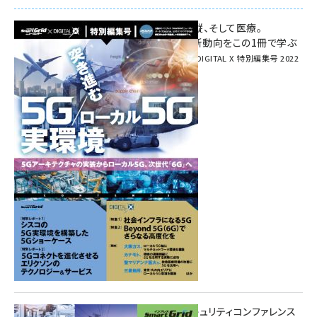
環境対策、建機の遠隔操縦、そして医療。
次世代通信規格「5G」最新動向をこの1冊で学ぶ
SmartGrid ニューズレター × DIGITAL X 特別編集号 2022
Summer
重要インフラサイバーセキュリティコンファレンス