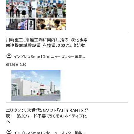
川崎重工、播磨工場に国内屈指の「液化水素
関連機器試験設備」を整備、2027年度始動
インプレスSmartGridニューズレター編集...
6月29日 9:30
エリクソン、次世代5Gソフト「AI in RAN」を発
表！ 追加ハード不要で5GをAIネイティブ化
へ
インプレスSmartGridニューズレター編集...