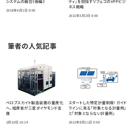
システムの融合《後編》
ティ」を目指すリフェコのVPPビジ
ネス戦略
2018年6月1日 0:00
2021年5月2日 0:00
筆者の人気記事
ペロブスカイト製造装置の量産化
スタートした特定計量制度! ガイド
へ、経産省が三星ダイヤモンド支
ラインに見る「対象となる計量例」
援
と「対象とならない計量例」
2月10日 10:19
2022年8月11日 0:00