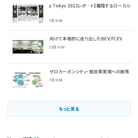
【Interop Tokyo 2022レポ—ト】離陸するローカル
5G！
2022年7月7日 0:00
脱炭素に向けて本格的に走り出したBEV/FCEV
2022年6月12日 0:00
環境省のゼロカーボンシティ・脱炭素実現への施策
2021年3月7日 0:00
もっと見る