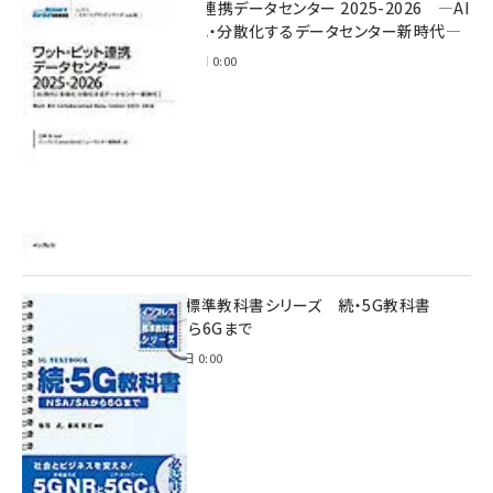
ワット・ビット連携データセンター 2025-2026 ―AI
時代に多様化・分散化するデータセンター新時代―
2025年11月28日 0:00
インプレス標準教科書シリーズ 続・5G教科書
NSA/SAから6Gまで
2023年4月3日 0:00