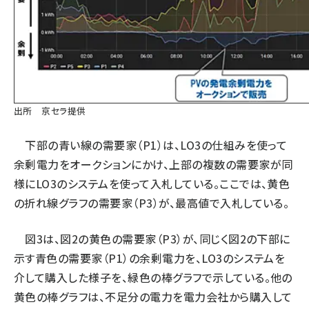
出所 京セラ提供
下部の青い線の需要家（P1）は、LO3の仕組みを使って
余剰電力をオークションにかけ、上部の複数の需要家が同
様にLO3のシステムを使って入札している。ここでは、黄色
の折れ線グラフの需要家（P3）が、最高値で入札している。
図3は、図2の黄色の需要家（P3）が、同じく図2の下部に
示す青色の需要家（P1）の余剰電力を、LO3のシステムを
介して購入した様子を、緑色の棒グラフで示している。他の
黄色の棒グラフは、不足分の電力を電力会社から購入して