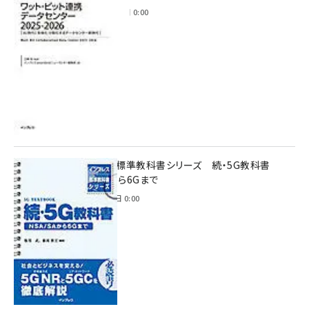
2025年11月28日 0:00
インプレス標準教科書シリーズ 続・5G教科書
NSA/SAから6Gまで
2023年4月3日 0:00