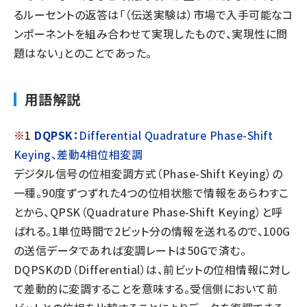
るルーセントの返答は「（伝送実験は）市場で入手可能なコ
ンポーネントを組み合わせて実現したもので、実現性に問
題はない」とのことであった。
用語解説
※1
DQPSK：
Differential Quadrature Phase-Shift
Keying、差動4相位相変調
デジタル信号の位相変調方式（Phase-Shift Keying）の
一種。90度ずつずれた4つの位相状態で情報をあらわすこ
とから、QPSK（Quadrature Phase-Shift Keying）と呼
ばれる。1単位時間で2ビット分の情報を送れるので、100G
の送信データであれば変調レートは50Gで済む。
DQPSKのD（Differential）は、前ビットの位相情報に対し
て差動的に変調することを意味する。受信側において前