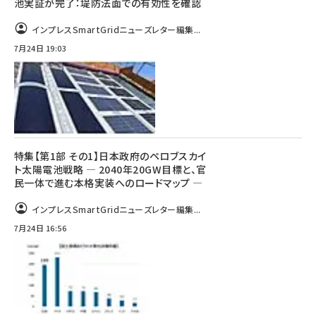
池実証が完了：堤防法面での有効性を確認
インプレスSmartGridニューズレター編集...
7月24日 19:03
特集【第1部 その1】日本政府のペロブスカイ
ト太陽電池戦略 ― 2040年20GW目標と、官
民一体で進む本格実装へのロードマップ ―
インプレスSmartGridニューズレター編集...
7月24日 16:56