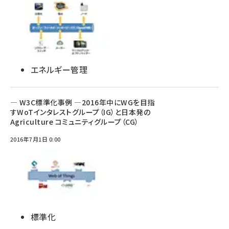
エネルギー管理
― W3C標準化事例 ―2016年中にWGを目指
すWoTインタレストグループ（IG）と日本発の
Agriculture コミュニティグループ（CG）
2016年7月1日 0:00
標準化