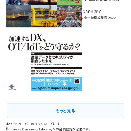
へ！ ―
加速するDX、OT/IoTをどう守るか？
インプレス SmartGridニューズレター特別編集号 2022
Vol.1
もっと見る
ホワイトペーパーのダウンロードには
「
Impress Business Library
」への会員登録が必要です。