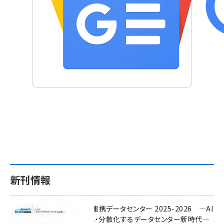
新刊情報
ワット・ビット連携データセンター 2025-2026 ―AI
時代に多様化・分散化するデータセンター新時代―