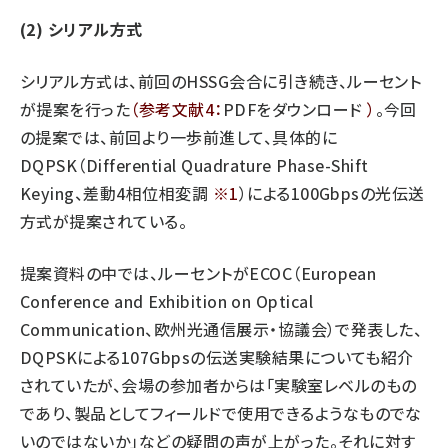
(2) シリアル方式
シリアル方式は、前回のHSSG会合に引き続き、ルーセント
が提案を行った
（参考文献4：
PDFをダウンロード
）
。今回
の提案では、前回より一歩前進して、具体的に
DQPSK（Differential Quadrature Phase-Shift
Keying、差動4相位相変調
※1
）による100Gbpsの光伝送
方式が提案されている。
提案資料の中では、ルーセントがECOC（European
Conference and Exhibition on Optical
Communication、欧州光通信展示・協議会）で発表した、
DQPSKによる107Gbpsの伝送実験結果についても紹介
されていたが、会場の参加者からは「実験室レベルのもの
であり、製品としてフィールドで使用できるようなものでな
いのではないか」などの疑問の声が上がった。それに対す