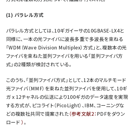
タンデム (154)
(1) パラレル方式
パラレル方式としては、10ギガイーサの10GBASE-LX4と
同様に、一本の光ファイバに波長多重で多波長を束ねる
「WDM（Wave Division Multiplex）方式」と、複数本の光
ファイバを束ねた並列ファイバを用いる「並列ファイバ方
式」の2種類が検討されている。
このうち、「並列ファイバ方式」として、12本のマルチモード
光ファイバ（MMF）を束ねた並列ファイバを使用して、10ギ
ガ x 12チャネルの伝送により100ギガのデータ速度を実現
する方式が、ピコライト（PicoLight）、IBM、コーニングな
どの複数社共同で提案された
（参考文献2：
PDFをダウン
ロード
）
。