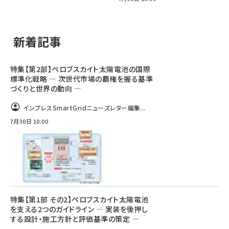
新着記事
特集【第2部】ペロブスカイト太陽電池の国際
標準化戦略 ― 次世代市場の覇権を握る基準
づくりと世界の動向 ―
インプレスSmartGridニューズレター編集...
7月30日 10:00
特集【第1部 その2】ペロブスカイト太陽電池
を支える2つのガイドライン ― 実装を後押し
する設計・施工方針と評価基準の策定 ―