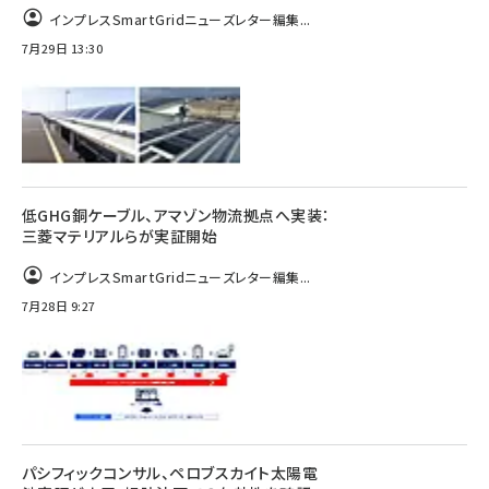
インプレスSmartGridニューズレター編集...
7月29日 13:30
低GHG銅ケーブル、アマゾン物流拠点へ実装：
三菱マテリアルらが実証開始
インプレスSmartGridニューズレター編集...
7月28日 9:27
パシフィックコンサル、ペロブスカイト太陽電