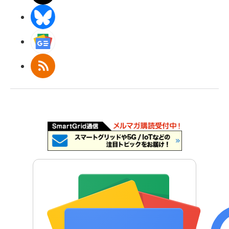
BlueSky
Googleニュース
RSS