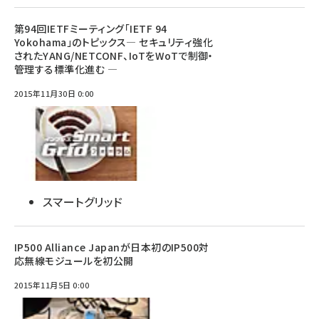
第94回IETFミーティング「IETF 94
Yokohama」のトピックス― セキュリティ強化
されたYANG/NETCONF、IoTをWoTで制御・
管理する標準化進む ―
2015年11月30日 0:00
スマートグリッド
IP500 Alliance Japanが日本初のIP500対
応無線モジュールを初公開
2015年11月5日 0:00