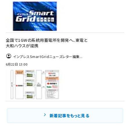
全国で1GWの系統用蓄電所を開発へ、東電と
大和ハウスが提携
インプレスSmartGridニューズレター編集...
6月22日 13:00
新着記事をもっと見る