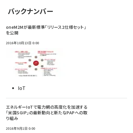
バックナンバー
oneM2Mが最新標準「リリース2仕様セット」
を公開
2016年10月13日 0:00
IoT
エネルギーIoTで電力網の高度化を加速する
「米国SGIP」の最新動向と新たなPAPへの取
り組み
2016年9月1日 0:00