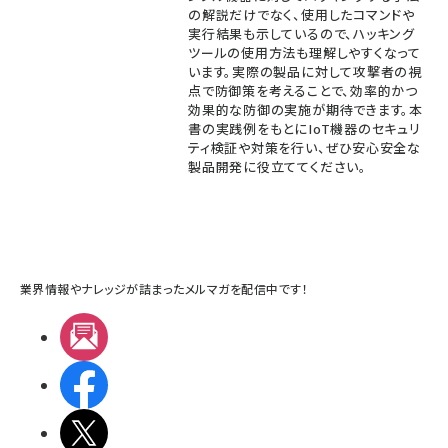
の解説だけでなく、使用したコマンドや
実行結果も示しているので、ハッキング
ツールの使用方法も理解しやすくなって
います。実際の製品に対して攻撃者の視
点で防御策を考えることで、効率的かつ
効果的な防御の実施が期待できます。本
書の実践例をもとにIoT機器のセキュリ
ティ検証や対策を行い、ぜひ安心安全な
製品開発に役立ててください。
業界情報やナレッジが詰まったメルマガを配信中です！
メルマガ
Facebook
X(エックス)