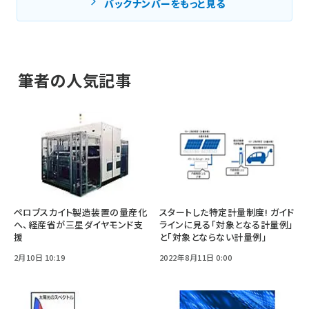
バックナンバーをもっと見る
筆者の人気記事
ペロブスカイト製造装置の量産化
スタートした特定計量制度! ガイド
へ、経産省が三星ダイヤモンド支
ラインに見る「対象となる計量例」
援
と「対象とならない計量例」
2月10日 10:19
2022年8月11日 0:00