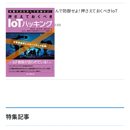
攻撃手法を学んで防御せよ! 押さえておくべきIoT
ハッキング
2022年6月14日 0:00
特集記事