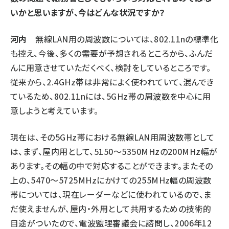
いかと思いますが、今はどんな状況ですか？
タンデム (140)
河内
無線LAN用の周波数については、802.11nの標準化
も控え、今後、多くの需要が予想されるところから、ふんだ
んに用意させていただくべく、検討をしているところです。
従来から、2.4GHz帯は非常によく使われていて、混んでき
ているため、802.11nには、5GHz帯の周波数を中心に用
意しようと考えています。
現在は、その5GHz帯における無線LAN用周波数帯として
は、まず、屋内用として、5150～5350MHzの200MHz幅が
あります。その幅の中で対応することができます。またその
上の、5470～5725MHzにかけての255MHz幅の周波数
帯については、現在レーダーなどに使われているので、ま
だ使えませんが、屋内・外用として共用するための技術的
目途がついたので、電波監理審議会に諮問し、2006年12