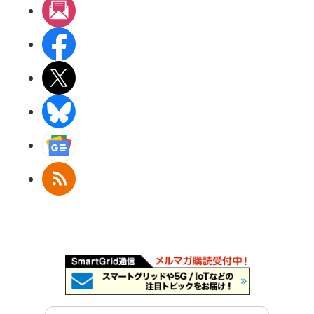
メルマガ
Facebook
X(エックス)
BlueSky
Googleニュース
RSS