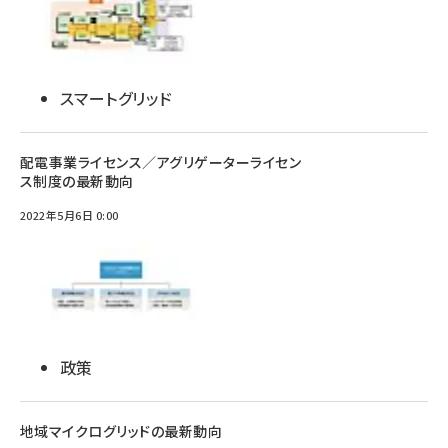
スマートグリッド
配電事業ライセンス／アグリゲーターライセン
ス制度の最新動向
2022年5月6日 0:00
政策
地域マイクログリッドの最新動向