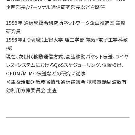
企画部長/パーソナル通信研究部長などを歴任
1996年 通信網総合研究所ネットワーク企画推進室 主席
研究員
1998年より現職（上智大学 理工学部 電気・電子工学科教
授）
現在、次世代移動通信方式、高速移動パケット伝送、ワイヤ
レス・システムにおけるQoSスケジューリング、位置検出、
OFDM/MIMO伝送などの研究に従事
＜主な活動＞
総務省情報通信審議会 携帯電話周波数有
効利用方策委員会 主査