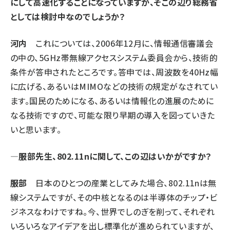
にして高速化することになっていますが、そこの辺り総務省
としては検討中なのでしょうか？
河内
これについては、2006年12月に、情報通信審議会
の中の、5GHz帯無線アクセスシステム委員会から、技術的
条件が答申されたところです。答申では、周波数を40Hz幅
に広げる、あるいはMIMOなどの技術の規定がなされてい
ます。国民のためになる、あるいは情報化の進展のために
なる技術ですので、可能な限り早期の導入を図っていきた
いと思います。
—服部先生、802.11nに関して、この辺はいかがですか？
服部
日本のひとつの産業としてみた場合、802.11nは無
線システムですが、その中核となるのは半導体のチップ・ビ
ジネスなわけですね。今、世界でしのぎを削って、それぞれ
いろいろなアイデアを出し標準化が進められていますが、