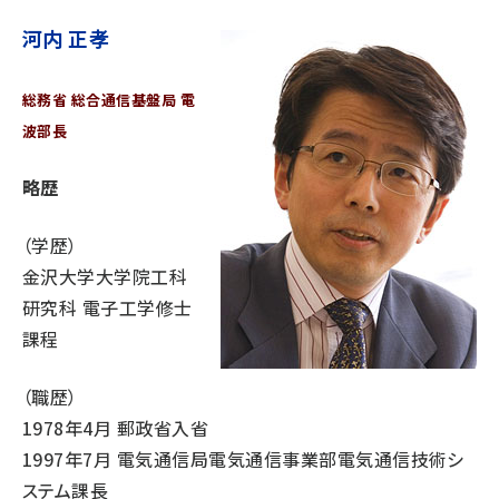
河内 正孝
総務省 総合通信基盤局 電
波部長
略歴
（学歴）
金沢大学大学院工科
研究科 電子工学修士
課程
（職歴）
1978年4月 郵政省入省
1997年7月 電気通信局電気通信事業部電気通信技術シ
ステム課長