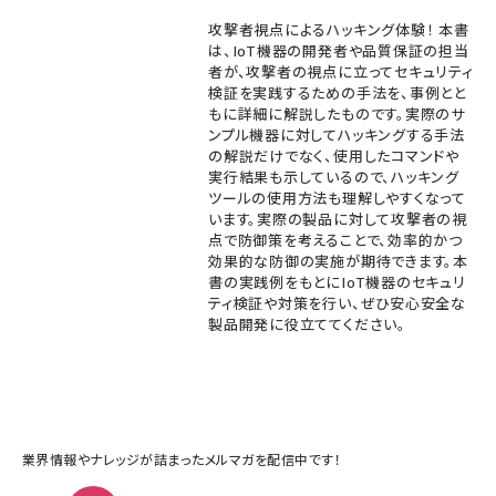
攻撃者視点によるハッキング体験！ 本書
は、IoT機器の開発者や品質保証の担当
者が、攻撃者の視点に立ってセキュリティ
検証を実践するための手法を、事例とと
もに詳細に解説したものです。実際のサ
ンプル機器に対してハッキングする手法
の解説だけでなく、使用したコマンドや
実行結果も示しているので、ハッキング
ツールの使用方法も理解しやすくなって
います。実際の製品に対して攻撃者の視
点で防御策を考えることで、効率的かつ
効果的な防御の実施が期待できます。本
書の実践例をもとにIoT機器のセキュリ
ティ検証や対策を行い、ぜひ安心安全な
製品開発に役立ててください。
業界情報やナレッジが詰まったメルマガを配信中です！