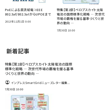
PoEによる直流給電：IEEE
特集【第2部】ペロブスカイト太陽
802.3af/802.3atからUPOEまで
電池の国際標準化戦略 ― 次世代
市場の覇権を握る基準づくりと世
2013年11月1日 0:00
界の動向 ―
7月30日 10:00
新着記事
特集【第2部】ペロブスカイト太陽電池の国際
標準化戦略 ― 次世代市場の覇権を握る基準
づくりと世界の動向 ―
インプレスSmartGridニューズレター編集...
7月30日 10:00