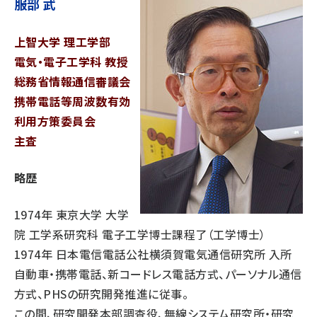
服部 武
上智大学 理工学部
電気・電子工学科 教授
総務省情報通信審議会
携帯電話等周波数有効
利用方策委員会
主査
略歴
1974年 東京大学 大学
院 工学系研究科 電子工学博士課程了（工学博士）
1974年 日本電信電話公社横須賀電気通信研究所 入所
自動車・携帯電話、新コードレス電話方式、パーソナル通信
方式、PHSの研究開発推進に従事。
この間、研究開発本部調査役、無線システム研究所・研究