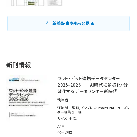
新着記事をもっと見る
新刊情報
ワット・ビット連携データセンター
2025-2026 ―AI時代に多様化・分
散化するデータセンター新時代―
執筆者
江崎 浩 監修/インプレスSmartGridニューズレ
ター編集部 編
サイズ・判型
A4判
ページ数