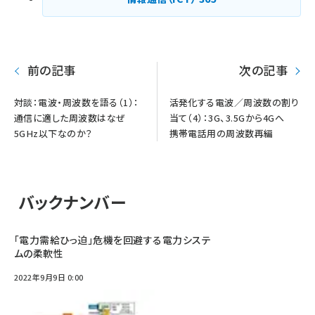
前の記事
次の記事
対談：電波・周波数を語る（1）：
活発化する電波／周波数の割り
通信に適した周波数はなぜ
当て（4）：3G、3.5Gから4Gへ
5GHz以下なのか？
携帯電話用の周波数再編
バックナンバー
「電力需給ひっ迫」危機を回避する電力システ
ムの柔軟性
2022年9月9日 0:00