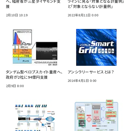
へ、経産省が三星ダイヤモンド支
ラインに見る「対象となる計量例」
援
と「対象とならない計量例」
2月10日 10:19
2022年8月11日 0:00
タンデム型ペロブスカイト量産へ、
アンシラリーサービスとは？
政府が2社に94億円支援
2014年4月1日 0:00
2月9日 8:00