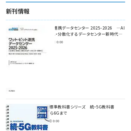
新刊情報
ワット・ビット連携データセンター 2025-2026 ―AI
時代に多様化・分散化するデータセンター新時代―
2025年11月28日 0:00
インプレス標準教科書シリーズ 続・5G教科書
NSA/SAから6Gまで
2023年4月3日 0:00