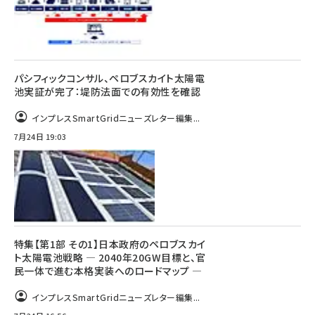
パシフィックコンサル、ペロブスカイト太陽電
池実証が完了：堤防法面での有効性を確認
インプレスSmartGridニューズレター編集...
7月24日 19:03
特集【第1部 その1】日本政府のペロブスカイ
ト太陽電池戦略 ― 2040年20GW目標と、官
民一体で進む本格実装へのロードマップ ―
インプレスSmartGridニューズレター編集...