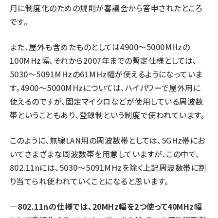
月に制度化のための規則が審議会から答申されたところ
です。
また、屋外も含めたものとしては4900～5000MHzの
100MHz幅、それから2007年までの暫定仕様としては、
5030～5091MHzの61MHz幅が使えるようになっていま
す。4900～5000MHzについては、ハイパワーで屋外用に
使えるのですが、固定マイクロなどが使用している周波数
帯ということもあり、登録制という制度で使われています。
このように、無線LAN用の周波数帯としては、5GHz帯にお
いてさまざまな周波数帯を用意していますが、この中で、
802.11nには、5030〜5091MHzを除く上記周波数帯に割
り当てられ使われていくことになると思います。
—802.11nの仕様では、20MHz幅を2つ使って40MHz幅