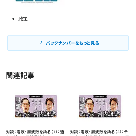
政策
バックナンバーをもっと見る
関連記事
対談：電波・周波数を語る（1）：通
対談：電波・周波数を語る（4）：テ