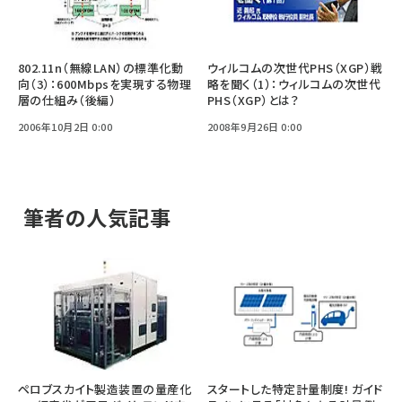
802.11n（無線LAN）の標準化動
ウィルコムの次世代PHS（XGP）戦
向（3）：600Mbpsを実現する物理
略を聞く（1）：ウィルコムの次世代
層の仕組み（後編）
PHS（XGP）とは？
2006年10月2日 0:00
2008年9月26日 0:00
筆者の人気記事
ペロブスカイト製造装置の量産化
スタートした特定計量制度! ガイド