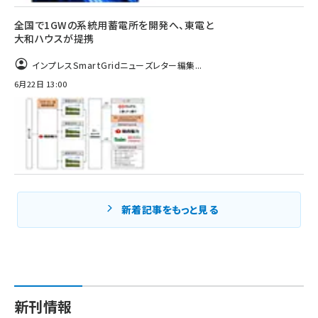
全国で1GWの系統用蓄電所を開発へ、東電と
大和ハウスが提携
インプレスSmartGridニューズレター編集...
6月22日 13:00
新着記事をもっと見る
新刊情報