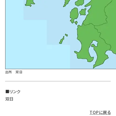
出所 双日
■リンク
双日
TOPに戻る