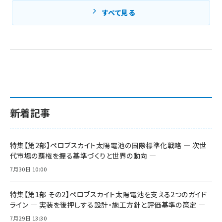
すべて見る
新着記事
特集【第2部】ペロブスカイト太陽電池の国際標準化戦略 ― 次世
代市場の覇権を握る基準づくりと世界の動向 ―
7月30日 10:00
特集【第1部 その2】ペロブスカイト太陽電池を支える2つのガイド
ライン ― 実装を後押しする設計・施工方針と評価基準の策定 ―
7月29日 13:30