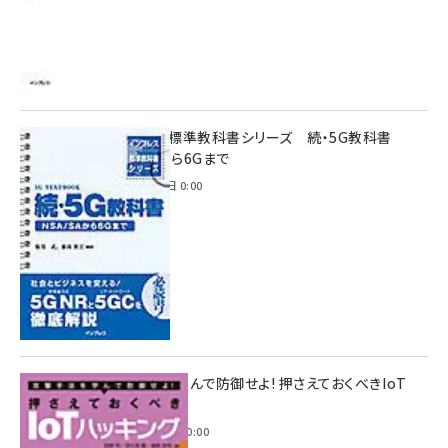
インプレス標準教科書シリーズ 続・5G教科書
NSA/SAから6Gまで
2023年4月3日 0:00
攻撃手法を学んで防御せよ! 押さえておくべきIoT
ハッキング
2022年6月14日 0:00