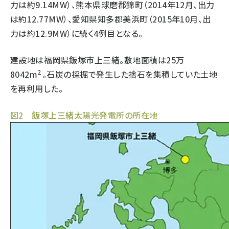
力は約9.14MW）、熊本県球磨郡錦町（2014年12月、出力
は約12.77MW）、愛知県知多郡美浜町（2015年10月、出
力は約12.9MW）に続く4例目となる。
建設地は福岡県飯塚市上三緒。敷地面積は25万
2
8042m
。石炭の採掘で発生した捨石を集積していた土地
を再利用した。
図2 飯塚上三緒太陽光発電所の所在地