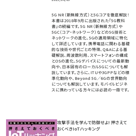
5G NR（新無線方式）と5Gコアを徹底解説！
本書は2018年9月に出版された『5G教科
書』の続編です。5G NR（新無線方式）や
5GC（コア・ネットワーク）などの5G技術と
ネットワークの進化、5Gの適用領域に特化
して詳述しています。携帯電話に関わる基礎
的な技術や世代ごとの特徴、Q&Aによる基
礎解説、周波数利用、スマートフォンの構成
とOSの進化、5Gデバイスについての最新動
向や、日本固有のローカル5Gについても解
説しています。さらに、ITUや3GPPなどの標
準化動向や、Beyond 5G／6Gの世界動向
についても解説しています。モバイルビジネ
スに携わっている方々には必読の一冊です。
攻撃手法を学んで防御せよ! 押さえて
おくべきIoTハッキング