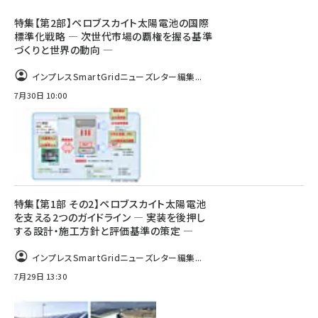
特集【第2部】ペロブスカイト太陽電池の国際
標準化戦略 ― 次世代市場の覇権を握る基準
づくりと世界の動向 ―
インプレスSmartGridニューズレター編集...
7月30日 10:00
特集【第1部 その2】ペロブスカイト太陽電池
を支える2つのガイドライン ― 実装を後押し
する設計・施工方針と評価基準の策定 ―
インプレスSmartGridニューズレター編集...
7月29日 13:30