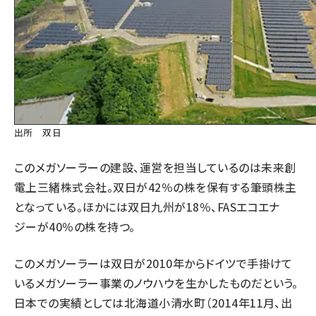
出所 双日
このメガソーラーの建設、運営を担当しているのは未来創
電上三緒株式会社。双日が42％の株を保有する筆頭株主
となっている。ほかには双日九州が18％、FASエコエナ
ジーが40％の株を持つ。
このメガソーラーは双日が2010年からドイツで手掛けて
いるメガソーラー事業のノウハウを生かしたものだという。
日本での実績としては北海道小清水町（2014年11月、出