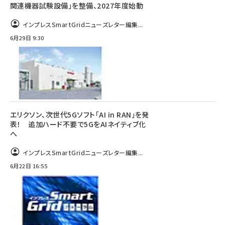
関連機器試験設備」を整備、2027年度始動
インプレスSmartGridニューズレター編集...
6月29日 9:30
エリクソン、次世代5Gソフト「AI in RAN」を発
表！ 追加ハード不要で5GをAIネイティブ化
へ
インプレスSmartGridニューズレター編集...
6月22日 16:55