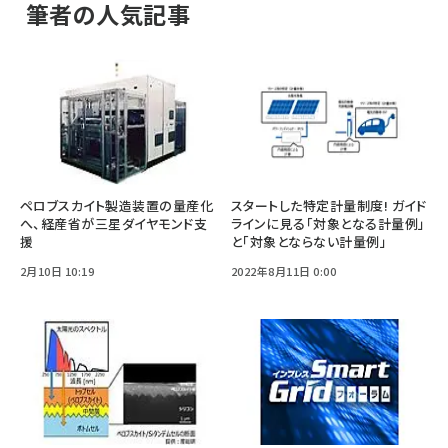
筆者の人気記事
ペロブスカイト製造装置の量産化
スタートした特定計量制度! ガイド
へ、経産省が三星ダイヤモンド支
ラインに見る「対象となる計量例」
援
と「対象とならない計量例」
2月10日 10:19
2022年8月11日 0:00