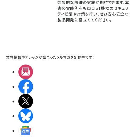
効果的な防御の実施が期待できます。本
書の実践例をもとにIoT機器のセキュリ
ティ検証や対策を行い、ぜひ安心安全な
製品開発に役立ててください。
業界情報やナレッジが詰まったメルマガを配信中です！
メルマガ
Facebook
X(エックス)
BlueSky
Googleニュース