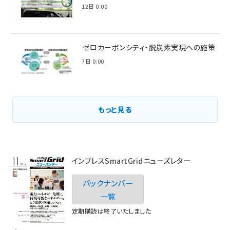
2022年6月12日 0:00
環境省のゼロカーボンシティ・脱炭素実現への施策
2021年3月7日 0:00
もっと見る
インプレスSmartGridニューズレター
バックナンバー
一覧
定期購読は終了いたしました