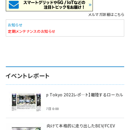
メルマガ詳細はこちら
お知らせ
定期メンテナンスのお知らせ
イベントレポート
【Interop Tokyo 2022レポ—ト】離陸するローカル
5G！
2022年7月7日 0:00
脱炭素に向けて本格的に走り出したBEV/FCEV