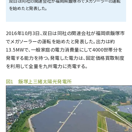
双日は同社の関連会社が福岡県飯塚市でメガソーラーの運転
を始めたと発表した。
タンデム (149)
2016年10月3日、双日は同社の関連会社が福岡県飯塚市
でメガソーラーの運転を始めたと発表した。出力は約
13.5MWで、一般家庭の電力消費量にして4000世帯分を
発電する能力を持つ。発電した電力は、固定価格買取制度
を利用して全量を九州電力に売電する。
図1 飯塚上三緒太陽光発電所