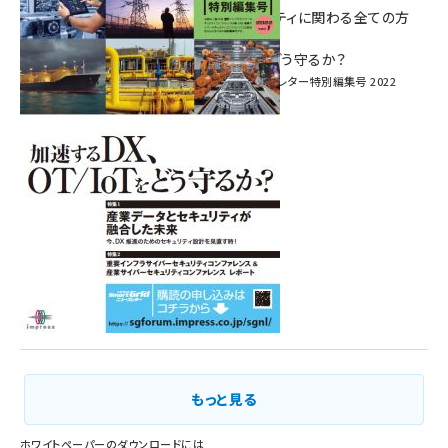
― 産業サイバーセキュリティに関わる全ての方
へ！ ―
加速するDX、OT/IoTをどう守るか？
インプレス SmartGridニューズレター特別編集号 2022
Vol.1
もっと見る
ホワイトペーパーのダウンロードには