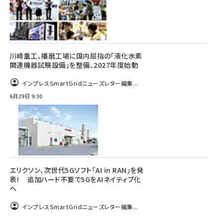
川崎重工、播磨工場に国内屈指の「液化水素
関連機器試験設備」を整備、2027年度始動
インプレスSmartGridニューズレター編集...
6月29日 9:30
エリクソン、次世代5Gソフト「AI in RAN」を発
表！ 追加ハード不要で5GをAIネイティブ化
へ
インプレスSmartGridニューズレター編集...