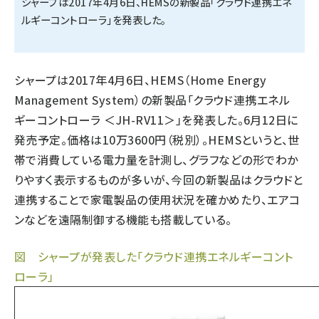
シャープは2017年4月6日、HEMSの新製品「クラウド連携エネ
ルギーコントローラ」を発表した。
タンデム (150)
シャープは2017年4月6日、HEMS（Home Energy
Management System）の新製品「クラウド連携エネル
ギーコントローラ ＜JH-RV11＞」を発表した。6月12日に
発売予定。価格は10万3600円（税別）。HEMSというと、世
帯で消費している電力量を計測し、グラフなどの形でわか
りやすく表示するものが多いが、今回の新製品はクラウドと
連携することで家電製品の使用状況を確かめたり、エアコ
ンなどを遠隔制御する機能も搭載している。
図 シャープが発表した「クラウド連携エネルギーコント
ローラ」