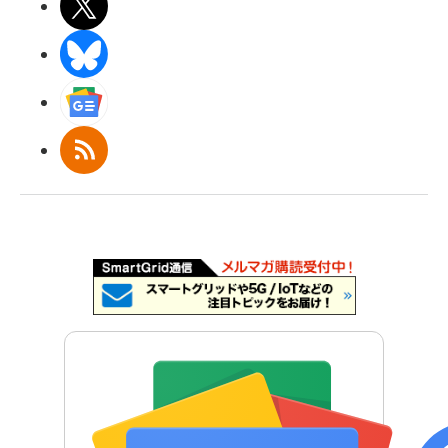
X(エックス)
BlueSky
Googleニュース
RSS