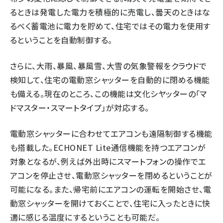
るときは発電した電力を積極的に売電し、曇天のときはな
るべく蓄電池に電力を貯めて、住宅ではその電力を使用す
るということを自動制御する。
さらに、大雨、暴風、暴風雪、大雪の気象警報をクラウドで
検知して、住宅の電動窓シャッターを自動的に閉める機能
も備える。現在のところ、この機能は文化シヤッターの「マ
ドマスター・スマートタイプ」が対応する。
電動窓シャッターに合わせてエアコンも遠隔制御する機能
も搭載した。ECHONET Lite通信機能を持つエアコンが
対象となるが、例えば外出時にスマートフォンの操作でエ
アコンを停止させ、電動窓シャッターを閉めるということが
可能になる。また、帰宅前にエアコンの運転を開始させ、電
動窓シャッターを開けておくことで、住宅に入ったときに快
適に感じる温度にするということも可能だ。