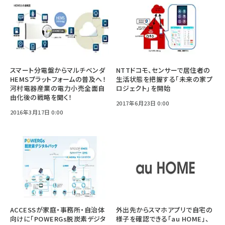
スマート分電盤からマルチベンダ
NTTドコモ、センサーで居住者の
HEMSプラットフォームの普及へ！
生活状態を把握する「未来の家プ
河村電器産業の電力小売全面自
ロジェクト」を開始
由化後の戦略を聞く！
2017年6月23日 0:00
2016年3月17日 0:00
ACCESSが家庭・事務所・自治体
外出先からスマホアプリで自宅の
向けに「POWERGs脱炭素デジタ
様子を確認できる「au HOME」、