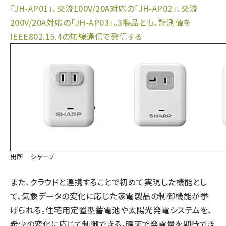
「JH-AP01」、交流100V/20A対応の「JH-AP02」、交流
200V/20A対応の「JH-AP03」。3製品とも、計測値を
IEEE802.15.4の無線通信で発信する
出所 シャープ
また、クラウドと連携することで初めて実現した機能とし
て、気象データの変化に応じた家電製品の制御機能が挙
げられる。住宅用定置型蓄電池や太陽光発電システムを、
希少の変化に応じて制御できる。晴天で発電量を期待でき