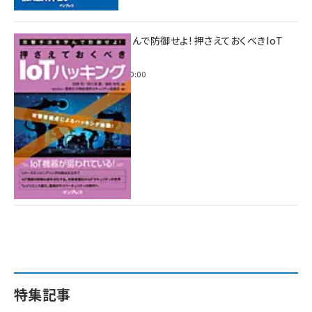
攻撃手法を学んで防御せよ! 押さえておくべきIoT
ハッキング
2022年6月14日 0:00
特集記事