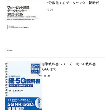
時代に多様化・分散化するデータセンター新時代―
2025年11月28日 0:00
インプレス標準教科書シリーズ 続・5G教科書
NSA/SAから6Gまで
2023年4月3日 0:00