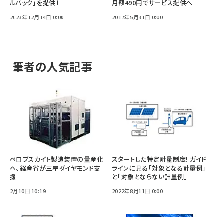
ルパック」を提供！
月額490円でサービス提供へ
2023年12月14日 0:00
2017年5月31日 0:00
筆者の人気記事
ペロブスカイト製造装置の量産化
スタートした特定計量制度! ガイド
へ、経産省が三星ダイヤモンド支
ラインに見る「対象となる計量例」
援
と「対象とならない計量例」
2月10日 10:19
2022年8月11日 0:00