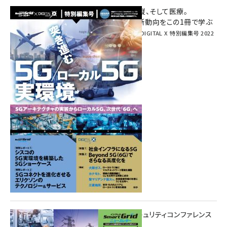
環境対策、建機の遠隔操縦、そして医療。
次世代通信規格「5G」最新動向をこの1冊で学ぶ
SmartGrid ニューズレター × DIGITAL X 特別編集号 2022
Summer
重要インフラサイバーセキュリティコンファレンス
特別電子版！