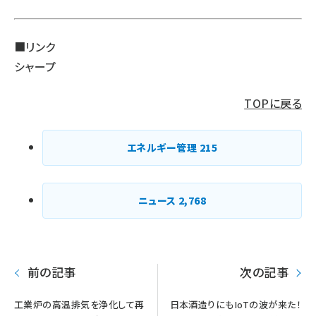
■リンク
シャープ
TOPに戻る
エネルギー管理
215
ニュース
2,768
前の記事
次の記事
工業炉の高温排気を浄化して再
日本酒造りにもIoTの波が来た！