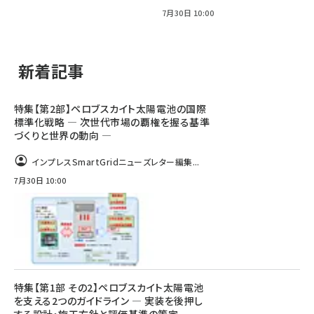
7月30日 10:00
新着記事
特集【第2部】ペロブスカイト太陽電池の国際
標準化戦略 ― 次世代市場の覇権を握る基準
づくりと世界の動向 ―
インプレスSmartGridニューズレター編集...
7月30日 10:00
特集【第1部 その2】ペロブスカイト太陽電池
を支える2つのガイドライン ― 実装を後押し