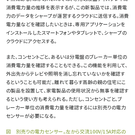
消費電力量の推移を表示するが、この新製品では、消費電
力のデータをシャープが運営するクラウドに送信する。消費
電力量などを確認したいときは、専用アプリケーションを
インストールしたスマートフォンやタブレットで、シャープの
クラウドにアクセスする。
また、コンセントごと、あるいは分電盤のブレーカー単位の
消費電力量を確認することもできる。この機能を利用して、
外出先からテレビや照明を消し忘れていないかを確認す
るということも可能だ。離れて暮らす高齢の親の住宅にこ
の製品を設置して、家電製品の使用状況から無事を確認す
るという使い方も考えられる。ただし、コンセントごと、ブ
レーカー単位の消費電力量を確認するには別売りの電力
センサーが必要になる。
図 別売りの電力センサー。左から交流100V/15A対応の