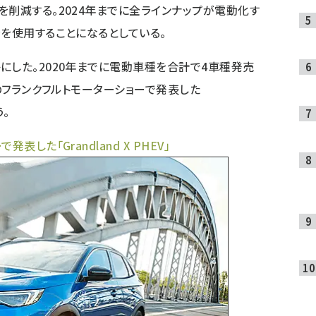
を削減する。2024年までに全ラインナップが電動化す
台を使用することになるとしている。
にした。2020年までに電動車種を合計で4車種発売
月のフランクフルトモーターショーで発表した
う。
した「Grandland X PHEV」