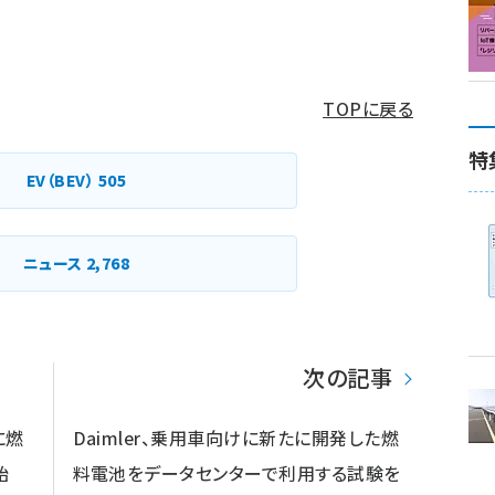
TOPに戻る
特
EV（BEV）
505
ニュース
2,768
次の記事
に燃
Daimler、乗用車向けに新たに開発した燃
始
料電池をデータセンターで利用する試験を