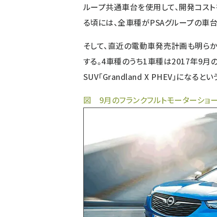
ループ共通車台を使用して、開発コスト
る頃には、全車種がPSAグループの車
そして、直近の電動車発売計画も明らか
する。4車種のうち1車種は2017年9
SUV「Grandland X PHEV」になるとい
図 9月のフランクフルトモーターショーで発表