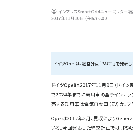
ず
インプレスSmartGridニューズレター
2017年11月10日 (金曜) 0:00
ドイツOpelは、経営計画「PACE!」を発表し
ドイツOpelは2017年11月9日（ドイ
で2024年までに乗用車の全ラインナッ
売する乗用車は電気自動車（EV）か、プラ
Opelは2017年3月、買収によりGene
いる。今回発表した経営計画では、PS