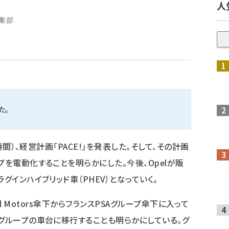
人
編集部
た。
ツ時間）、経営計画「PACE!」を発表した。そして、その計画
プを電動化することを明らかにした。今後、Opelが販
グインハイブリッド車（PHEV）となっていく。
ral Motors傘下からフランスPSAグループ傘下に入って
Aグループの車台に移行することも明らかにしている。グ