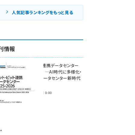
人気記事ランキングをもっと見る
刊情報
ワット・ビット連携データセンター
2025-2026 ―AI時代に多様化・
分散化するデータセンター新時代
―
2025年11月28日 0:00