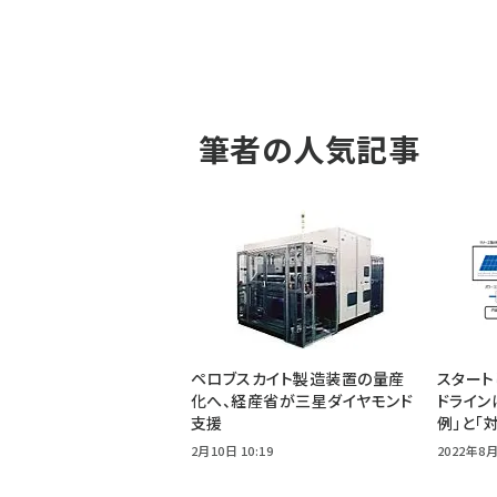
筆者の人気記事
ペロブスカイト製造装置の量産
スタート
化へ、経産省が三星ダイヤモンド
ドライン
支援
例」と「
2月10日 10:19
2022年8月