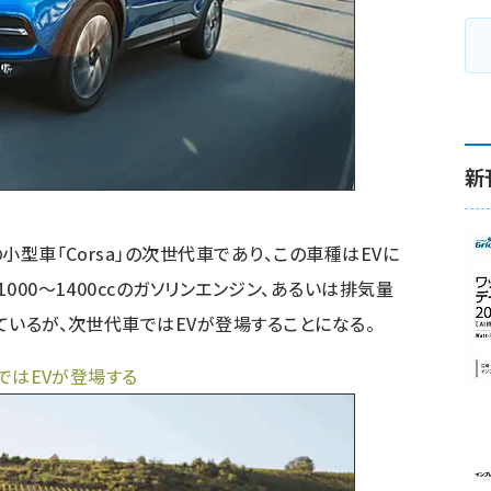
新
の小型車「Corsa」の次世代車であり、この車種はEVに
1000～1400ccのガソリンエンジン、あるいは排気量
しているが、次世代車ではEVが登場することになる。
車ではEVが登場する