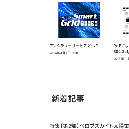
アンシラリーサービスとは？
PoEに
802.3a
2014年4月1日 0:00
2013年11
新着記事
特集【第2部】ペロブスカイト太陽