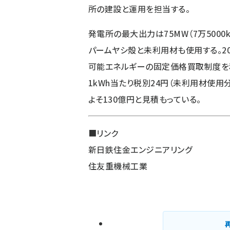
所の建設と運用を担当する。
発電所の最大出力は75MW（7万500
パームヤシ殻と未利用材も使用する。2
可能エネルギーの固定価格買取制度を
1kWh当たり税別24円（未利用材使用
よそ130億円と見積もっている。
■リンク
新日鉄住金エンジニアリング
住友重機械工業