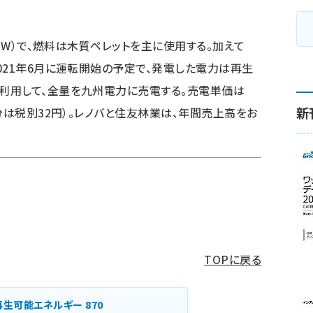
0kW）で、燃料は木質ペレットを主に使用する。加えて
021年6月に運転開始の予定で、発電した電力は再生
利用して、全量を九州電力に売電する。売電単価は
新
分は税別32円）。レノバと住友林業は、年間売上高をお
TOPに戻る
再生可能エネルギー
870