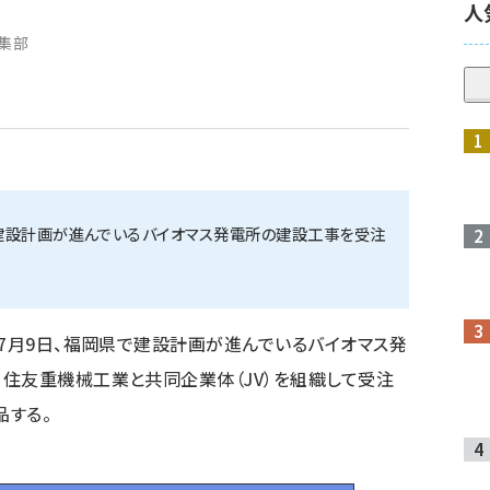
人
編集部
建設計画が進んでいるバイオマス発電所の建設工事を受注
年7月9日、福岡県で建設計画が進んでいるバイオマス発
住友重機械工業と共同企業体（JV）を組織して受注
品する。