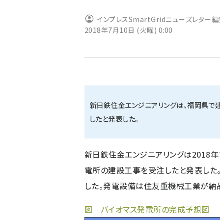
ず
インプレスSmartGridニューズレター
2018年7月10日 (火曜) 0:00
新日鉄住金エンジニアリングは、福岡県で
したと発表した。
新日鉄住金エンジニアリングは2018
電所の建設工事を受注したと発表した。
した。発電設備は住友重機械工業が納
図 バイオマス発電所の完成予想図