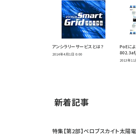
アンシラリーサービスとは？
PoEに
802.3a
2014年4月1日 0:00
2013年11
新着記事
特集【第2部】ペロブスカイト太陽