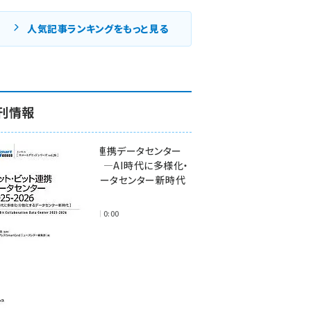
人気記事ランキングをもっと見る
刊情報
ワット・ビット連携データセンター
2025-2026 ―AI時代に多様化・
分散化するデータセンター新時代
―
2025年11月28日 0:00