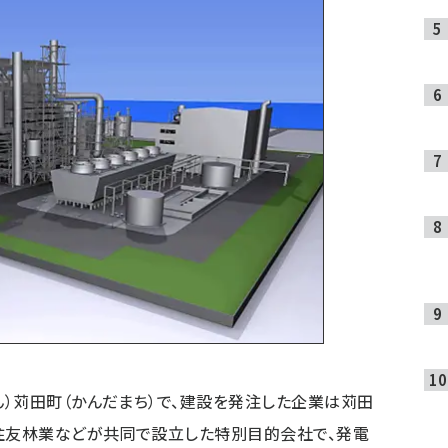
）苅田町（かんだまち）で、建設を発注した企業は苅田
、住友林業などが共同で設立した特別目的会社で、発電