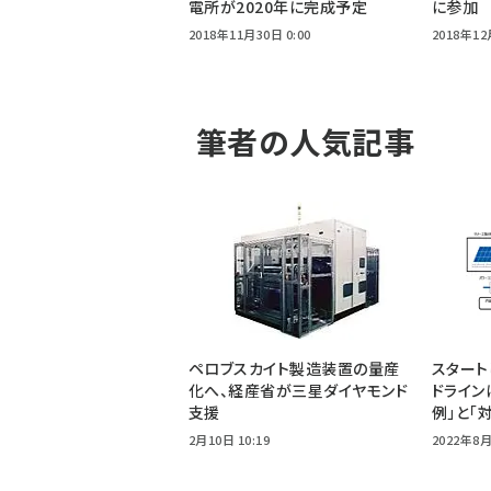
電所が2020年に完成予定
に参加
2018年11月30日 0:00
2018年12
筆者の人気記事
ペロブスカイト製造装置の量産
スタート
化へ、経産省が三星ダイヤモンド
ドライン
支援
例」と「
2月10日 10:19
2022年8月