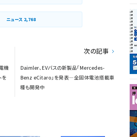
ニュース
2,768
次の記事
電機
Daimler、EVバスの新製品「Mercedes-
トを
Benz eCitaro」を発表―全固体電池搭載車
種も開発中