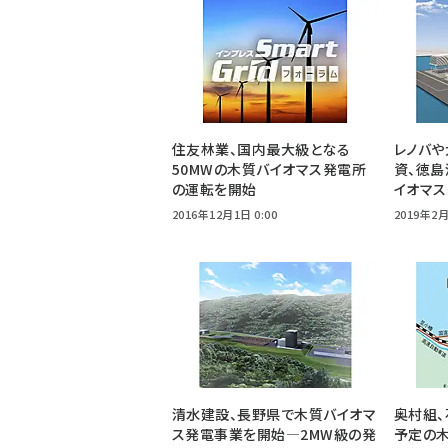
住友林業、国内最大級となる
レノバや
50MWの木質バイオマス発電所
資、徳島
の運転を開始
イオマ
2016年12月1日 0:00
2019年2月
清水建設、長野県で木質バイオマ
奥村組
ス発電事業を開始―2MW級の発
予定の