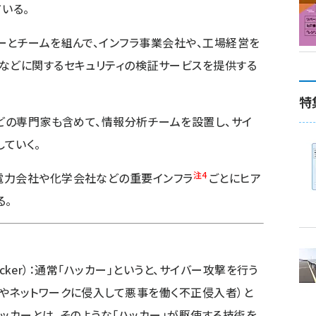
いる。
ーとチームを組んで、インフラ事業会社や、工場経営を
などに関するセキュリティの検証サービスを提供する
特
どの専門家も含めて、情報分析チームを設置し、サイ
ていく。
注4
力会社や化学会社などの重要インフラ
ごとにヒア
る。
Hacker）：通常「ハッカー」というと、サイバー攻撃を行う
やネットワークに侵入して悪事を働く不正侵入者）と
ハッカーとは、そのような「ハッカー」が駆使する技術を