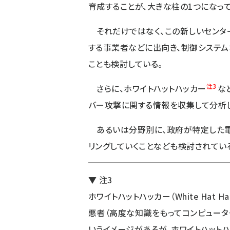
育成することが、大きな柱の1つになって
それだけではなく、この新しいセンタ
する事業者などに出向き、制御システム
ことも検討している。
注3
さらに、ホワイトハットハッカー
な
バー攻撃に関する情報を収集して分析し
あるいは分野別に、政府が特定した電
リングしていくことなども検討されてい
▼ 注3
ホワイトハットハッカー（White Hat 
悪者（高度な知識をもってコンピュータ
いうイメージがあるが、ホワイトハット