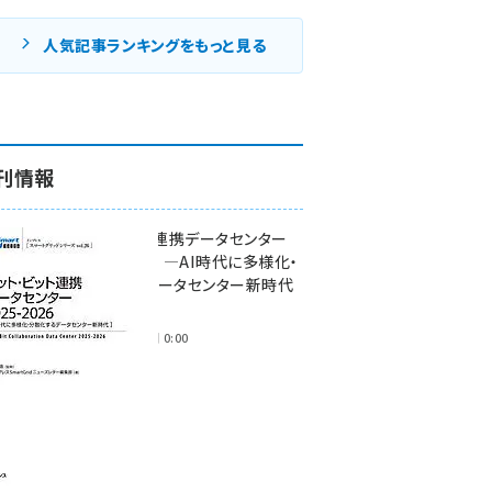
人気記事ランキングをもっと見る
刊情報
ワット・ビット連携データセンター
2025-2026 ―AI時代に多様化・
分散化するデータセンター新時代
―
2025年11月28日 0:00