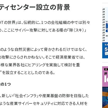
ティセンター設立の背景
OTの世界」は、伝統的に、1つの会社組織の中では別々
、ここにサイバー攻撃に対してある種の「隙（スキ）」
のような自然災害によって脅かされるだけではなく、
の攻撃にさらされかねない。そこで経済産業省では、
多様な業界各社にヒアリングを実施して検討を重
”を設立することとしたのである。
柱の1つ
、新しい「社会インフラ」や産業基盤の防御を目指した
ような産業サイバーセキュリティに対応できる人材を