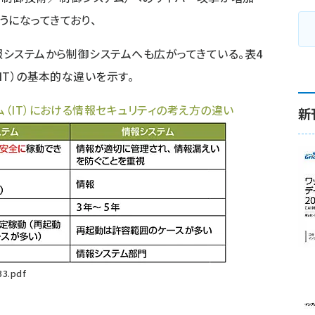
うになってきており、
報システムから制御システムへも広がってきている。表4
IT）の基本的な違いを示す。
ム（IT）における情報セキュリティの考え方の違い
新
33.pdf