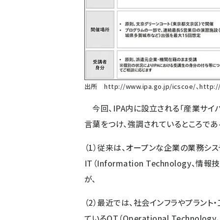
出所
http://www.ipa.go.jp/icscoe/
、
http:/
今回、IPA内に設立される「産業サイバ
言葉をつけ、強調されているところであ
（1）従来は、オープンな企業の業務シス
IT（Information Technol
が、
（2）最近では、社会インフラやプラン
ているOT（Operational Tech