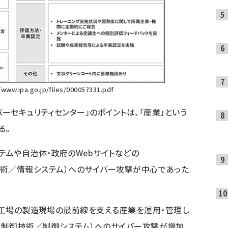
/www.ipa.go.jp/files/000057331.pdf
ーセキュリティセンター」のポイントは、「産業」という
る。
テムや自治体・政府のWebサイトなどの
ogy、情報技術／情報システム）へのサイバー攻撃が中心であった
ト・工場の製造現場の最前線を支える産業を運用・管理し
nology、制御技術／制御システム）へのサイバー攻撃が増加