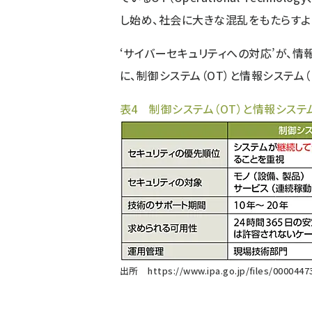
し始め、社会に大きな混乱をもたらすよ
‘サイバーセキュリティへの対応’が、情
に、制御システム（OT）と情報システム（
表4 制御システム（OT）と情報システ
出所
https://www.ipa.go.jp/files/0000447