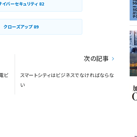
り
サイバーセキュリティ
82
クローズアップ
89
次の記事
電ビ
スマートシティはビジネスでなければならな
い