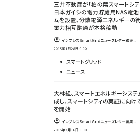
三井不動産が「柏の葉スマートシテ
日本ガイシの電力貯蔵用NAS電池
ムを設置、分散電源エネルギーの
電力相互融通が本格稼動
インプレスSmartGridニューズレター編集...
2015年1月28日 0:00
スマートグリッド
ニュース
大林組、スマートエネルギーシステ
成し、スマートシティの実証に向け
を開始
インプレスSmartGridニューズレター編集...
2015年2月16日 0:00