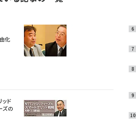
自由化
リッド
ーズの