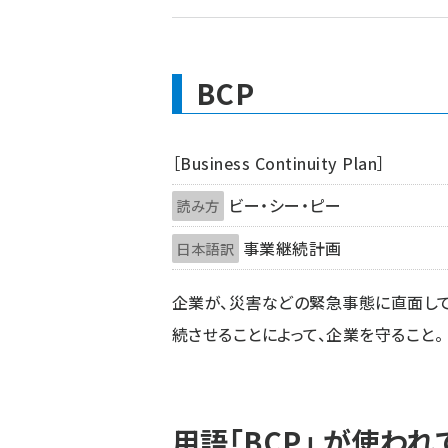
ず
BCP
［Business Continuity Plan］
ビー・シー・ピー
読み方
事業継続計画
日本語訳
企業が、災害などの緊急事態に直面して
続させることによって、企業を守ること。
用語「BCP」 が使わ