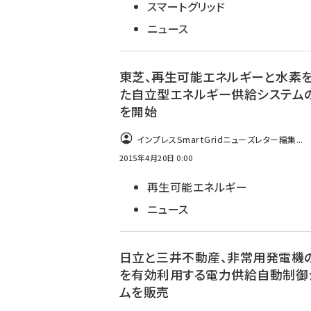
スマートグリッド
ニュース
東芝、再生可能エネルギーと水素
た自立型エネルギー供給システム
を開始
インプレスSmartGridニューズレター編集...
2015年4月20日 0:00
再生可能エネルギー
ニュース
日立と三井不動産、非常用発電機
を有効利用する電力供給自動制御
ムを販売