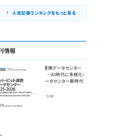
人気記事ランキングをもっと見る
刊情報
ワット・ビット連携データセンター
2025-2026 ―AI時代に多様化・
分散化するデータセンター新時代
―
2025年11月28日 0:00