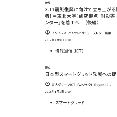
特集
3.11震災復興に向けて立ち上がる
者！＝東北大学：研究拠点「耐災害I
ンター」を着工へ＝（後編）
インプレスSmartGridニューズレター編集...
2012年4月9日 0:00
情報通信（ICT）
視点
日本型スマートグリッド発展への提
東大グリーンICTプロジェクト Beyond2...
2015年1月1日 0:00
スマートグリッド