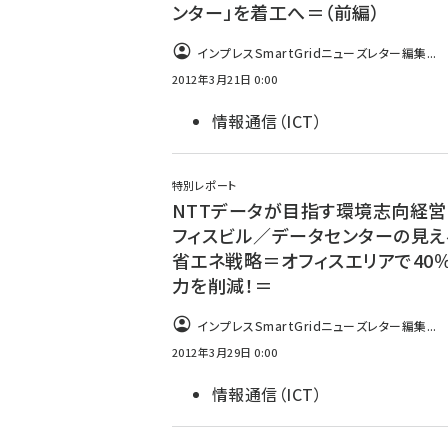
ンター」を着工へ＝（前編）
インプレスSmartGridニューズレター編集...
2012年3月21日 0:00
情報通信（ICT）
特別レポート
NTTデータが目指す環境志向経営
フィスビル／データセンターの見え
省エネ戦略＝オフィスエリアで40
力を削減！＝
インプレスSmartGridニューズレター編集...
2012年3月29日 0:00
情報通信（ICT）