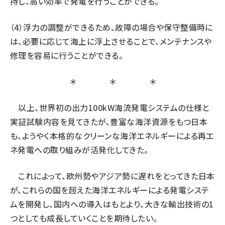
持し、高い効率で発電を行うことができる。
（4）浮力の調整ができるため、故障の場合や保守整備時に
は、必要に応じて海上に浮上させることで、メンテナンスや
修理を容易に行うことができる。
＊ ＊ ＊
以上、世界初の出力100kW海流発電システムの仕様と
実証試験内容を見てきたが、豊富な海洋資源をもつ日本
も、ようやく本格的なクリーンな海洋エネルギーによる再エ
ネ発電への取り組みが活発化してきた。
これによって、欧州勢やアジア勢に遅れをとってきた日本
が、これらの国を超えた海洋エネルギーによる発電システ
ムを開発し、国内への導入はもとより、大きな輸出技術の1
つとしても成長していくことを期待したい。