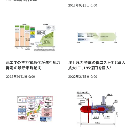
2013年9月1日 0:00
再エネの主力電源化が進む風力
洋上風力発電の低コスト化と導入
発電の最新市場動向
拡大に1,195億円を投入！
2018年9月1日 0:00
2022年2月5日 0:00