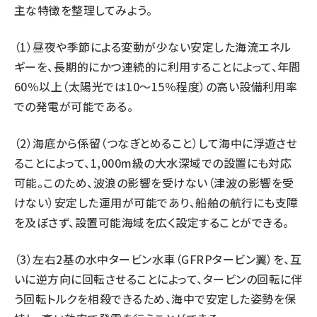
主な特徴を整理してみよう。
（1）昼夜や季節による変動が少ない安定した海流エネル
ギーを、長期的にかつ連続的に利用することによって、年間
60％以上（太陽光では10〜15％程度）の高い設備利用率
での発電が可能である。
（2）海底から係留（つなぎとめること）して海中に浮遊させ
ることによって、1,000m級の大水深域での設置にも対応
可能。このため、波浪の影響を受けない（津波の影響を受
けない）安定した運用が可能であり、船舶の航行にも支障
を及ぼさず、設置可能海域を広く設定することができる。
（3）左右2基の水中タービン水車（GFRPタービン翼）を、互
いに逆方向に回転させることによって、タービンの回転に伴
う回転トルクを相殺できるため、海中で安定した姿勢を保