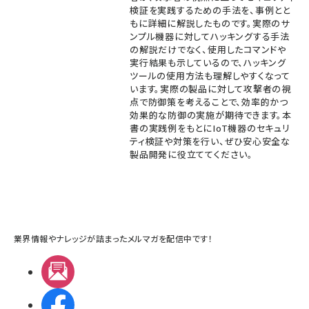
検証を実践するための手法を、事例とと
もに詳細に解説したものです。実際のサ
ンプル機器に対してハッキングする手法
の解説だけでなく、使用したコマンドや
実行結果も示しているので、ハッキング
ツールの使用方法も理解しやすくなって
います。実際の製品に対して攻撃者の視
点で防御策を考えることで、効率的かつ
効果的な防御の実施が期待できます。本
書の実践例をもとにIoT機器のセキュリ
ティ検証や対策を行い、ぜひ安心安全な
製品開発に役立ててください。
業界情報やナレッジが詰まったメルマガを配信中です！
メルマガ
Facebook