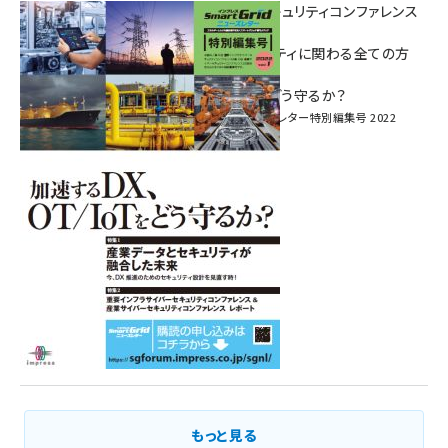
重要インフラサイバーセキュリティコンファレンス
特別電子版！
― 産業サイバーセキュリティに関わる全ての方
へ！ ―
加速するDX、OT/IoTをどう守るか？
インプレス SmartGridニューズレター特別編集号 2022
Vol.1
もっと見る