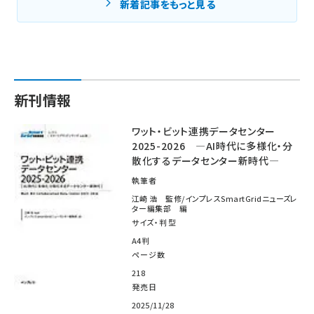
新着記事をもっと見る
新刊情報
ワット・ビット連携データセンター
2025-2026 ―AI時代に多様化・分
散化するデータセンター新時代―
執筆者
江崎 浩 監修/インプレスSmartGridニューズレ
ター編集部 編
サイズ・判型
A4判
ページ数
218
発売日
2025/11/28