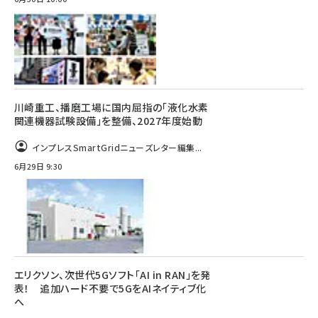
川崎重工、播磨工場に国内屈指の「液化水素
関連機器試験設備」を整備、2027年度始動
インプレスSmartGridニューズレター編集...
6月29日 9:30
エリクソン、次世代5Gソフト「AI in RAN」を発
表！ 追加ハード不要で5GをAIネイティブ化
へ