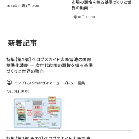
市場の覇権を握る基準づくりと世
2013年11月1日 0:00
界の動向 ―
7月30日 10:00
新着記事
特集【第2部】ペロブスカイト太陽電池の国際
標準化戦略 ― 次世代市場の覇権を握る基準
づくりと世界の動向 ―
インプレスSmartGridニューズレター編集...
7月30日 10:00
特集【第1部 その2】ペロブスカイト太陽電池