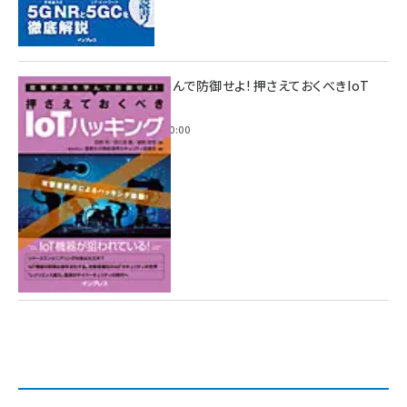
攻撃手法を学んで防御せよ! 押さえておくべきIoT
ハッキング
2022年6月14日 0:00