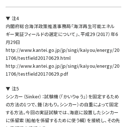
▼ 注4
内閣府総合海洋政策推進事務局「海洋再生可能エネル
ギー実証フィールドの選定について」、平成29（2017）年6
月29日
http://www.kantei.go.jp/jp/singi/kaiyou/energy/20
1706/testfield20170629.html
http://www.kantei.go.jp/jp/singi/kaiyou/energy/20
1706/testfield20170629.pdf
▼ 注5
シンカー（Sinker）：試験機（「かいりゅう」）を固定するため
の方法の1つで、錘（おもり。シンカー）の自重によって固定
する方法。今回の実証試験では、海底に設置したシンカー
に係留索（船舶を係留するために使う綱）を接続し、その先