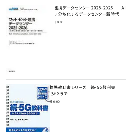
ワット・ビット連携データセンター 2025-2026 ―AI
時代に多様化・分散化するデータセンター新時代―
2025年11月28日 0:00
インプレス標準教科書シリーズ 続・5G教科書
NSA/SAから6Gまで
2023年4月3日 0:00