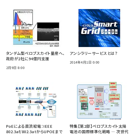
タンデム型ペロブスカイト量産へ、
アンシラリーサービスとは？
政府が2社に94億円支援
2014年4月1日 0:00
2月9日 8:00
PoEによる直流給電：IEEE
特集【第2部】ペロブスカイト太陽
802.3af/802.3atからUPOEまで
電池の国際標準化戦略 ― 次世代