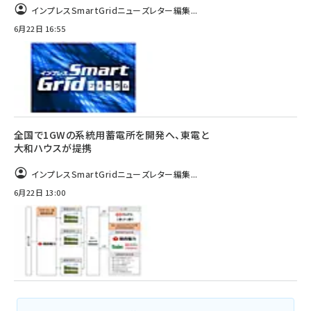
インプレスSmartGridニューズレター編集...
6月22日 16:55
全国で1GWの系統用蓄電所を開発へ、東電と
大和ハウスが提携
インプレスSmartGridニューズレター編集...
6月22日 13:00