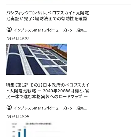
パシフィックコンサル、ペロブスカイト太陽電
池実証が完了：堤防法面での有効性を確認
インプレスSmartGridニューズレター編集...
7月24日 19:03
特集【第1部 その1】日本政府のペロブスカイ
ト太陽電池戦略 ― 2040年20GW目標と、官
民一体で進む本格実装へのロードマップ ―
インプレスSmartGridニューズレター編集...
7月24日 16:56