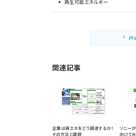
再生可能エネルギー
バ
関連記事
企業は再エネをどう調達するか！
ソニーが
その方法と課題
向けてR