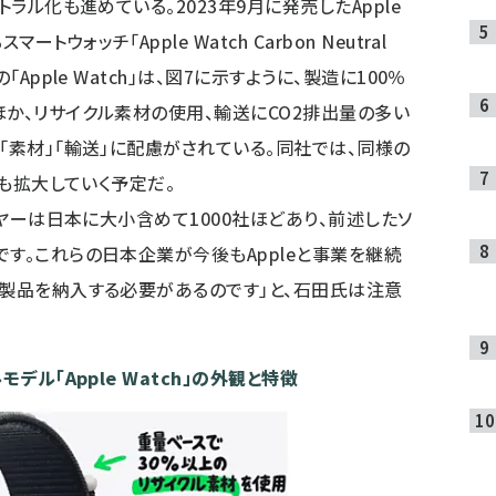
ラル化も進めている。2023年9月に発売したApple
ォッチ「Apple Watch Carbon Neutral
Apple Watch」は、図7に示すように、製造に100％
ほか、リサイクル素材の使用、輸送にCO2排出量の多い
「素材」「輸送」に配慮がされている。同社では、同様の
にも拡大していく予定だ。
イヤーは日本に大小含めて1000社ほどあり、前述したソ
す。これらの日本企業が今後もAppleと事業を継続
た製品を納入する必要があるのです」と、石田氏は注意
デル「Apple Watch」の外観と特徴