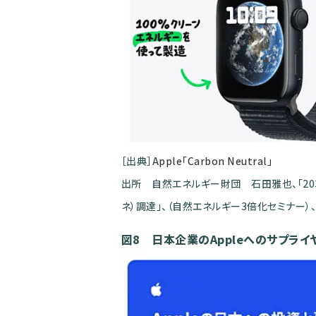
［出典］
Apple「Carbon Neutral」
出所 自然エネルギー財団 石田雅也、「20
ネ）調達」、（自然エネルギー3倍化セミナー）、2
図8 日本企業のAppleへのサプライ