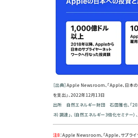
［出典］
Apple Newsroom、「Apple
を支出」、2022年12月13日
出所 自然エネルギー財団 石田雅也、「20
ネ）調達」、（自然エネルギー3倍化セミナー）、2
注8
：
Apple Newsroom、「Apple、