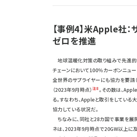
ず
【事例4】米Apple社
ゼロを推進
地球温暖化対策の取り組みで先進的な米国
チェーンにおいて100％カーボンニュー
全世界のサプライヤーにも協力を要請（2
注8
（2023年9月時点）
。その数は、Ap
る。すなわち、Appleと取引をしてい
協力している状況だ。
ちなみに、同社と28カ国で事業を展開
ネは、2023年9月時点で20GW以上に