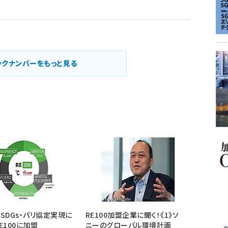
ックナンバーをもっと見る
SDGs・パリ協定実現に
RE100加盟企業に聞く！《1》ソ
E100に加盟
ニーのグローバル環境計画