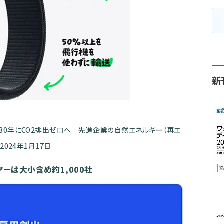
新
30年にCO2排出ゼロへ 先進企業の自然エネルギー（再エ
024年1月17日
ヤーは大小含め約1,000社