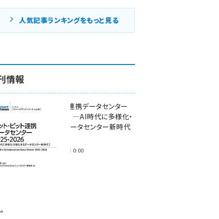
人気記事ランキングをもっと見る
刊情報
ワット・ビット連携データセンター
2025-2026 ―AI時代に多様化・
分散化するデータセンター新時代
―
2025年11月28日 0:00