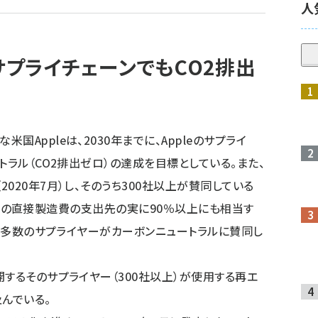
人
：サプライチェーンでもCO2排出
Appleは、2030年までに、Appleのサプライ
トラル（CO2排出ゼロ）の達成を目標としている。また、
020年7月）し、そのうち300社以上が賛同している
pleの直接製造費の支出先の実に90％以上にも相当す
る大多数のサプライヤーがカーボンニュートラルに賛同し
するそのサプライヤー（300社以上）が使用する再エ
及んでいる。