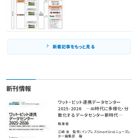
新着記事をもっと見る
新刊情報
ワット・ビット連携データセンター
2025-2026 ―AI時代に多様化・分
散化するデータセンター新時代―
執筆者
江崎 浩 監修/インプレスSmartGridニューズレ
ター編集部 編