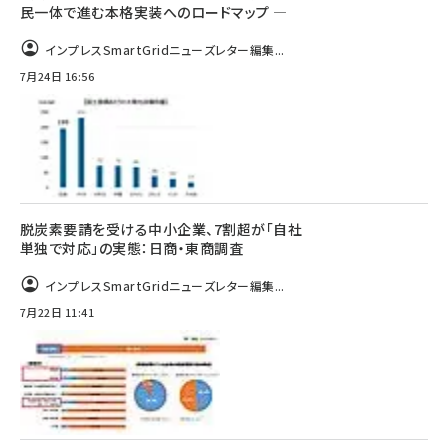
民一体で進む本格実装へのロードマップ ―
インプレスSmartGridニューズレター編集...
7月24日 16:56
脱炭素要請を受ける中小企業、7割超が「自社
単独で対応」の実態：日商・東商調査
インプレスSmartGridニューズレター編集...
7月22日 11:41