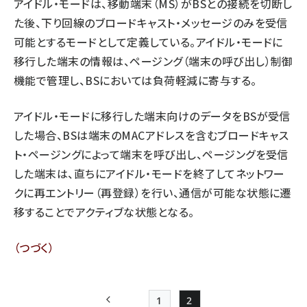
アイドル・モードは、移動端末（MS）がBSとの接続を切断し
た後、下り回線のブロードキャスト・メッセージのみを受信
可能とするモードとして定義している。アイドル・モードに
移行した端末の情報は、ページング（端末の呼び出し）制御
機能で管理し、BSにおいては負荷軽減に寄与する。
アイドル・モードに移行した端末向けのデータをBSが受信
した場合、BSは端末のMACアドレスを含むブロードキャス
ト・ページングによって端末を呼び出し、ページングを受信
した端末は、直ちにアイドル・モードを終了してネットワー
クに再エントリー（再登録）を行い、通信が可能な状態に遷
移することでアクティブな状態となる。
（つづく）
1
2