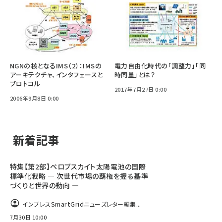
NGNの核となるIMS（2）：IMSの
電力自由化時代の「調整力」「同
アーキテクチャ、インタフェースと
時同量」とは？
プロトコル
2017年7月27日 0:00
2006年9月8日 0:00
新着記事
特集【第2部】ペロブスカイト太陽電池の国際
標準化戦略 ― 次世代市場の覇権を握る基準
づくりと世界の動向 ―
インプレスSmartGridニューズレター編集...
7月30日 10:00