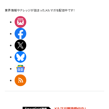
業界情報やナレッジが詰まったメルマガを配信中です！
メルマガ
Facebook
X(エックス)
BlueSky
Googleニュース
RSS