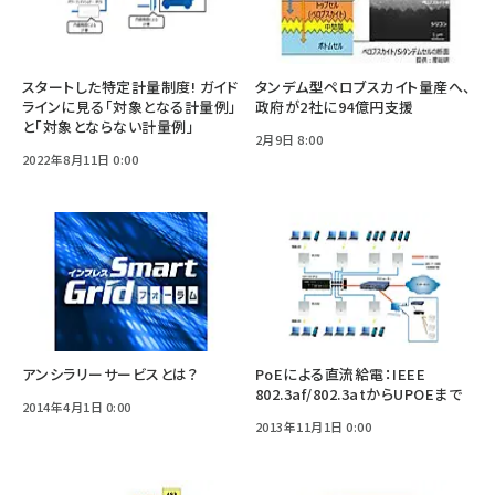
スタートした特定計量制度! ガイド
タンデム型ペロブスカイト量産へ、
ラインに見る「対象となる計量例」
政府が2社に94億円支援
と「対象とならない計量例」
2月9日 8:00
2022年8月11日 0:00
アンシラリーサービスとは？
PoEによる直流給電：IEEE
802.3af/802.3atからUPOEまで
2014年4月1日 0:00
2013年11月1日 0:00