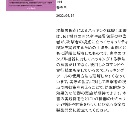
144
発売日
2022/06/14
攻撃者視点によるハッキング体験！ 本書
は、IoT機器の開発者や品質保証の担当
者が、攻撃者の視点に立ってセキュリティ
検証を実践するための手法を、事例とと
もに詳細に解説したものです。実際のサ
ンプル機器に対してハッキングする手法
の解説だけでなく、使用したコマンドや
実行結果も示しているので、ハッキング
ツールの使用方法も理解しやすくなって
います。実際の製品に対して攻撃者の視
点で防御策を考えることで、効率的かつ
効果的な防御の実施が期待できます。本
書の実践例をもとにIoT機器のセキュリ
ティ検証や対策を行い、ぜひ安心安全な
製品開発に役立ててください。