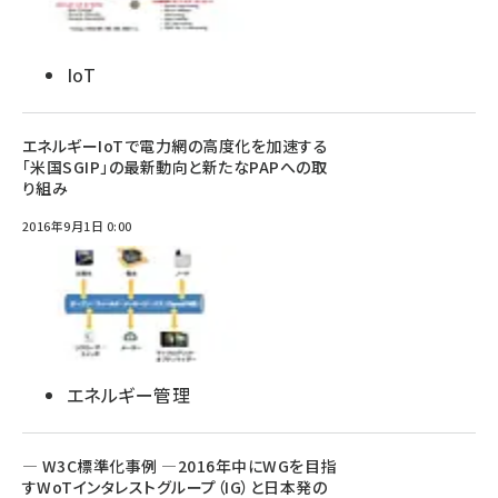
IoT
エネルギーIoTで電力網の高度化を加速する
「米国SGIP」の最新動向と新たなPAPへの取
り組み
2016年9月1日 0:00
エネルギー管理
― W3C標準化事例 ―2016年中にWGを目指
すWoTインタレストグループ（IG）と日本発の