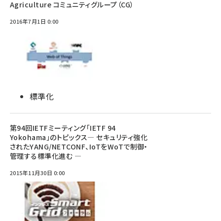
Agriculture コミュニティグループ（CG）
2016年7月1日 0:00
標準化
第94回IETFミーティング「IETF 94
Yokohama」のトピックス― セキュリティ強化
されたYANG/NETCONF、IoTをWoTで制御・
管理する標準化進む ―
2015年11月30日 0:00