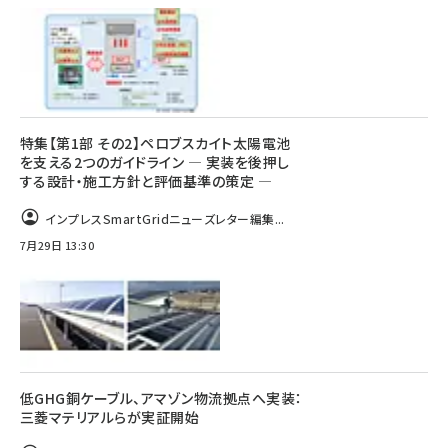
特集【第1部 その2】ペロブスカイト太陽電池
を支える2つのガイドライン ― 実装を後押し
する設計・施工方針と評価基準の策定 ―
インプレスSmartGridニューズレター編集...
7月29日 13:30
低GHG銅ケーブル、アマゾン物流拠点へ実装：
三菱マテリアルらが実証開始