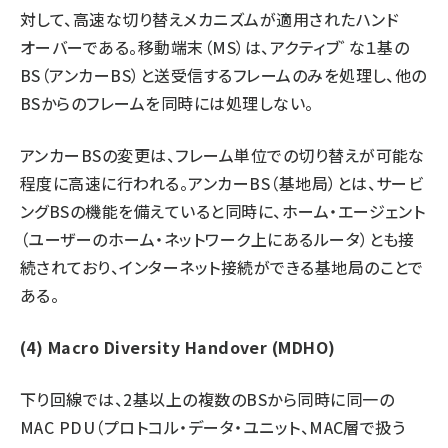
対して、高速な切り替えメカニズムが適用されたハンド
オーバーである。移動端末（MS）は、アクティブﾞな１基の
BS（アンカーBS）と送受信するフレームのみを処理し、他の
BSからのフレームを同時には処理しない。
アンカーBSの変更は、フレーム単位での切り替えが可能な
程度に高速に行われる。アンカーBS（基地局）とは、サービ
ングBSの機能を備えていると同時に、ホーム・エージェント
（ユーザーのホーム・ネットワーク上にあるルータ）とも接
続されており、インターネット接続ができる基地局のことで
ある。
(4) Macro Diversity Handover (MDHO)
下り回線では、2基以上の複数のBSから同時に同一の
MAC PDU（プロトコル・データ・ユニット、MAC層で扱う