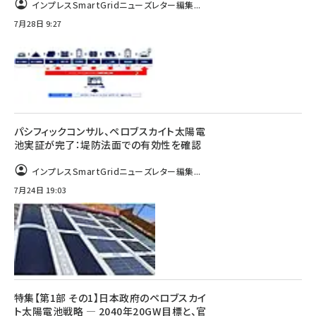
インプレスSmartGridニューズレター編集...
7月28日 9:27
パシフィックコンサル、ペロブスカイト太陽電
池実証が完了：堤防法面での有効性を確認
インプレスSmartGridニューズレター編集...
7月24日 19:03
特集【第1部 その1】日本政府のペロブスカイ
ト太陽電池戦略 ― 2040年20GW目標と、官