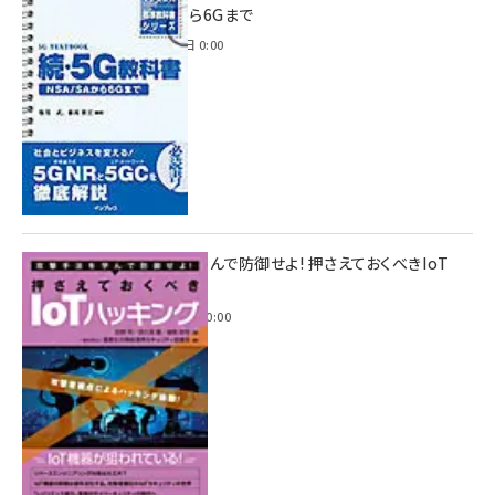
NSA/SAから6Gまで
2023年4月3日 0:00
攻撃手法を学んで防御せよ! 押さえておくべきIoT
ハッキング
2022年6月14日 0:00