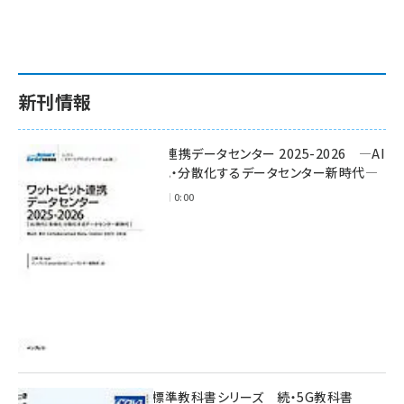
新刊情報
ワット・ビット連携データセンター 2025-2026 ―AI
時代に多様化・分散化するデータセンター新時代―
2025年11月28日 0:00
インプレス標準教科書シリーズ 続・5G教科書