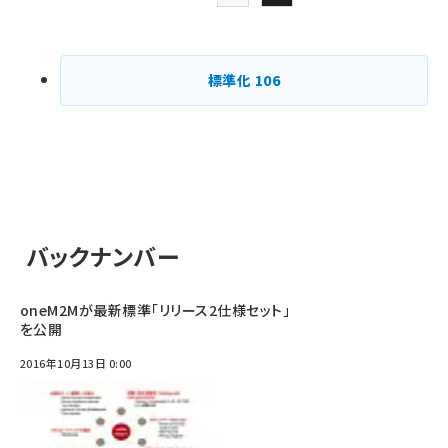
前ページ
Page
Page
ペー
ジ
標準化
106
送
り
バックナンバー
oneM2Mが最新標準「リリース2仕様セット」
を公開
2016年10月13日 0:00