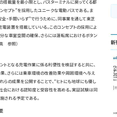
リの搭載量を最小限とし、バスターミナルに戻ってくる都
ンセプト”を採用したユニークな電動バスである。ま
安全・手間いらず”で行うために、同事業を通して東芝
充電装置を搭載していいる。このコンセプトの採用によ
充分な車室空間の確保、さらには運転席におけるボタン
新
真 参照）
ントとなる充電作業に係る利便性を検証すると共に、
効果、さらには乗車環境の改善効果や周囲環境へ与え
れらの成果を公開することで、“ヒトにも地球にも優し
、社会における認知度と受容性を高める。実証試験は同
施される予定である。
概要