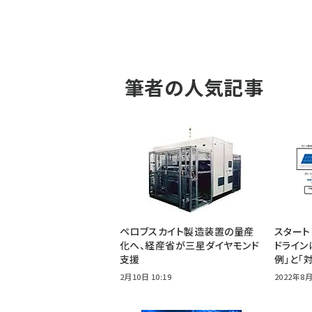
筆者の人気記事
ペロブスカイト製造装置の量産
スタート
化へ、経産省が三星ダイヤモンド
ドライン
支援
例」と「
2月10日 10:19
2022年8月