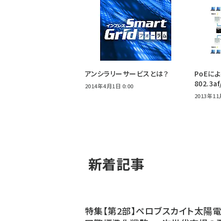
アンシラリーサービスとは？
PoEに
802.3a
2014年4月1日 0:00
2013年11
新着記事
特集【第2部】ペロブスカイト太陽