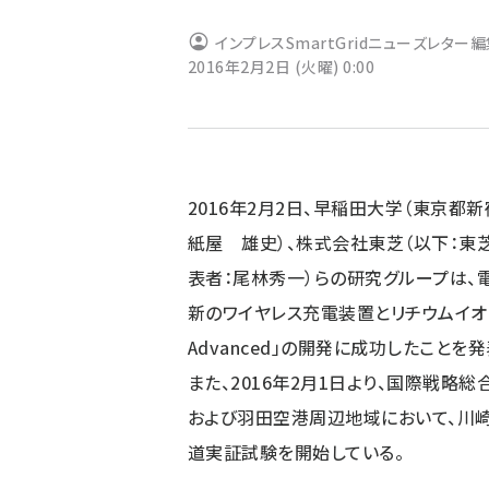
ず
インプレスSmartGridニューズレター
2016年2月2日 (火曜) 0:00
2016年2月2日、早稲田大学（東京都
紙屋 雄史）、株式会社東芝（以下：東
表者：尾林秀一）らの研究グループは
新のワイヤレス充電装置とリチウムイオン
Advanced」の開発に成功したことを発
また、2016年2月1日より、国際戦略
および羽田空港周辺地域において、川
道実証試験を開始している。