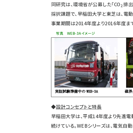
同研究は、環境省が公募した「CO
排出
2
採択課題で、早稲田大学と東芝は、電
事業期間は2014年度より2016年度ま
写真 WEB-3Aイメージ
◆
設計コンセプトと特長
早稲田大学は、平成14年度より先進電動バス 
続けている。WEBシリーズは、電気自