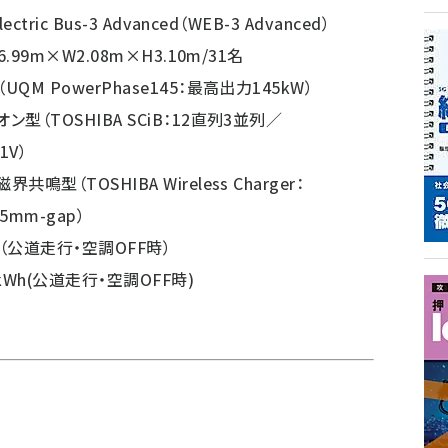
lectric Bus-3 Advanced（WEB-3 Advanced）
L6.99m×W2.08m×H3.10m/31名
UQM PowerPhase145：最高出力145kW）
ン型（TOSHIBA SCiB：12直列3並列／
1V）
共鳴型（TOSHIBA Wireless Charger：
5mm-gap）
m（公道走行・空調OFF時）
/kWh(公道走行・空調OFF時)