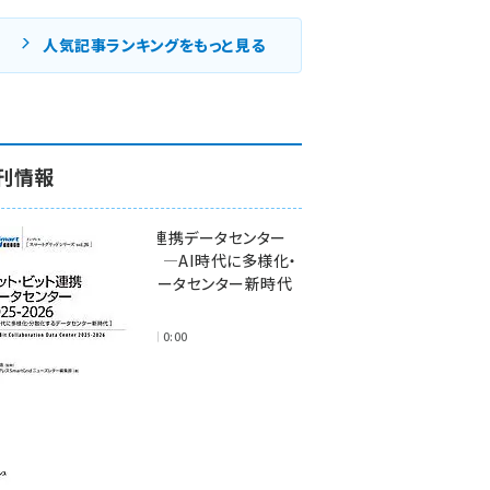
人気記事ランキングをもっと見る
刊情報
ワット・ビット連携データセンター
2025-2026 ―AI時代に多様化・
分散化するデータセンター新時代
―
2025年11月28日 0:00