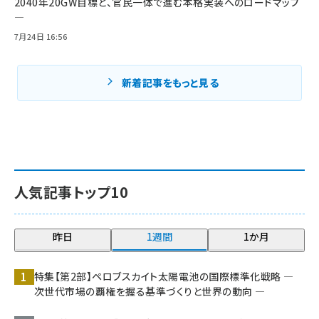
2040年20GW目標と、官民一体で進む本格実装へのロードマップ
―
7月24日 16:56
新着記事をもっと見る
人気記事トップ10
昨日
1週間
1か月
特集【第2部】ペロブスカイト太陽電池の国際標準化戦略 ―
次世代市場の覇権を握る基準づくりと世界の動向 ―