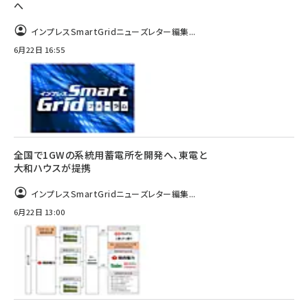
へ
インプレスSmartGridニューズレター編集...
6月22日 16:55
全国で1GWの系統用蓄電所を開発へ、東電と
大和ハウスが提携
インプレスSmartGridニューズレター編集...
6月22日 13:00