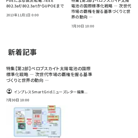
PoEによる直流給電：IEEE
特集【第2部】ペロブスカイト太陽
802.3af/802.3atからUPOEまで
電池の国際標準化戦略 ― 次世代
市場の覇権を握る基準づくりと世
2013年11月1日 0:00
界の動向 ―
7月30日 10:00
新着記事
特集【第2部】ペロブスカイト太陽電池の国際
標準化戦略 ― 次世代市場の覇権を握る基準
づくりと世界の動向 ―
インプレスSmartGridニューズレター編集...
7月30日 10:00