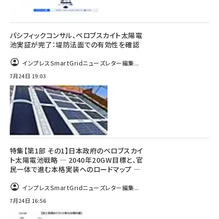
パシフィックコンサル、ペロブスカイト太陽電
池実証が完了：堤防法面での有効性を確認
インプレスSmartGridニューズレター編集...
7月24日 19:03
特集【第1部 その1】日本政府のペロブスカイ
ト太陽電池戦略 ― 2040年20GW目標と、官
民一体で進む本格実装へのロードマップ ―
インプレスSmartGridニューズレター編集...
7月24日 16:56