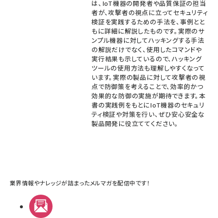
は、IoT機器の開発者や品質保証の担当
者が、攻撃者の視点に立ってセキュリティ
検証を実践するための手法を、事例とと
もに詳細に解説したものです。実際のサ
ンプル機器に対してハッキングする手法
の解説だけでなく、使用したコマンドや
実行結果も示しているので、ハッキング
ツールの使用方法も理解しやすくなって
います。実際の製品に対して攻撃者の視
点で防御策を考えることで、効率的かつ
効果的な防御の実施が期待できます。本
書の実践例をもとにIoT機器のセキュリ
ティ検証や対策を行い、ぜひ安心安全な
製品開発に役立ててください。
業界情報やナレッジが詰まったメルマガを配信中です！
メルマガ