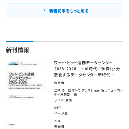
新着記事をもっと見る
新刊情報
ワット・ビット連携データセンター
2025-2026 ―AI時代に多様化・分
散化するデータセンター新時代―
執筆者
江崎 浩 監修/インプレスSmartGridニューズレ
ター編集部 編
サイズ・判型
A4判
ページ数
218
発売日