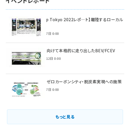
イベントレポート
【Interop Tokyo 2022レポ—ト】離陸するローカル
5G！
2022年7月7日 0:00
脱炭素に向けて本格的に走り出したBEV/FCEV
2022年6月12日 0:00
環境省のゼロカーボンシティ・脱炭素実現への施策
2021年3月7日 0:00
もっと見る