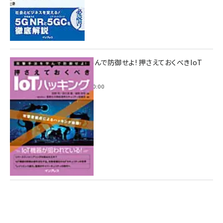
攻撃手法を学んで防御せよ! 押さえておくべきIoT
ハッキング
2022年6月14日 0:00