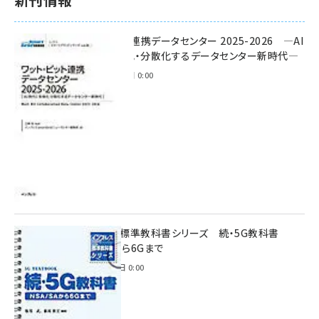
ワット・ビット連携データセンター 2025-2026 ―AI
時代に多様化・分散化するデータセンター新時代―
2025年11月28日 0:00
インプレス標準教科書シリーズ 続・5G教科書
NSA/SAから6Gまで
2023年4月3日 0:00