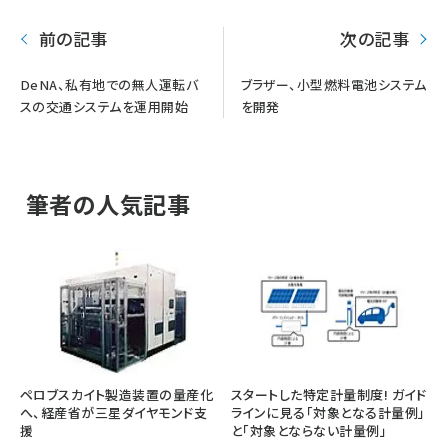
前の記事
次の記事
DeNA、私有地での無人運転バ
ブラザー、小型燃料電池システム
スの交通システムを運用開始
を開発
筆者の人気記事
ペロブスカイト製造装置の量産化
スタートした特定計量制度! ガイド
へ、経産省が三星ダイヤモンド支
ラインに見る「対象となる計量例」
援
と「対象とならない計量例」