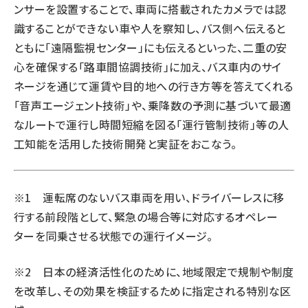
ンサーを設置することで、車両に搭載されたカメラでは認
識することができない車や人を察知し、バス側へ伝えると
ともに「遠隔監視センター」にも伝えるといった、二重の安
心を確保する「路車間協調技術」に加え、バス車内のサイ
ネージを通じて運賃や目的地への行き方等を答えてくれる
「音声エージェント技術」や、乗降数の予測に基づいて最適
なルートで運行し時間短縮を図る「運行管制技術」等の人
工知能を活用した技術開発と実証をおこなう。
※1 運転席のないバス車両を用い、ドライバーレスに移
行する前段階として、緊急の場合等に対応するオペレー
ターを同乗させる状態での運行イメージ。
※2 日本の経済活性化のために、地域限定で規制や制度
を改革し、その効果を検証するために指定される特別な区