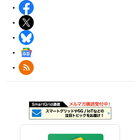
Facebook
X(エックス)
BlueSky
Googleニュース
RSS