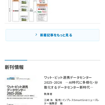
新着記事をもっと見る
新刊情報
ワット・ビット連携データセンター
2025-2026 ―AI時代に多様化・分
散化するデータセンター新時代―
執筆者
江崎 浩 監修/インプレスSmartGridニューズレ
ター編集部 編