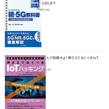
NSA/SAから6Gまで
2023年4月3日 0:00
攻撃手法を学んで防御せよ! 押さえておくべきIoT
ハッキング
2022年6月14日 0:00