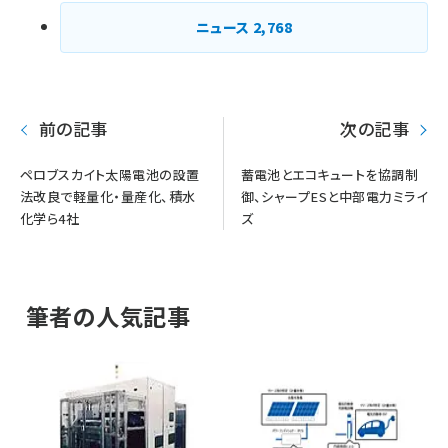
ニュース
2,768
前の記事
次の記事
ペロブスカイト太陽電池の設置
蓄電池とエコキュートを協調制
法改良で軽量化・量産化、積水
御、シャープESと中部電力ミライ
化学ら4社
ズ
筆者の人気記事