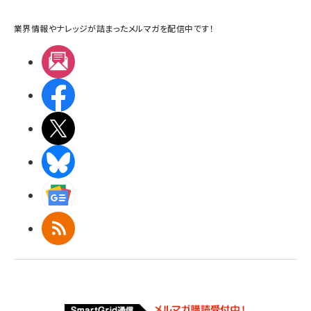
業界情報やナレッジが詰まったメルマガを配信中です！
メルマガ
Facebook
X(エックス)
BlueSky
Googleニュース
RSS