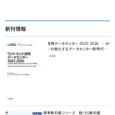
新刊情報
ワット・ビット連携データセンター 2025-2026 ―AI
時代に多様化・分散化するデータセンター新時代―
2025年11月28日 0:00
インプレス標準教科書シリーズ 続・5G教科書