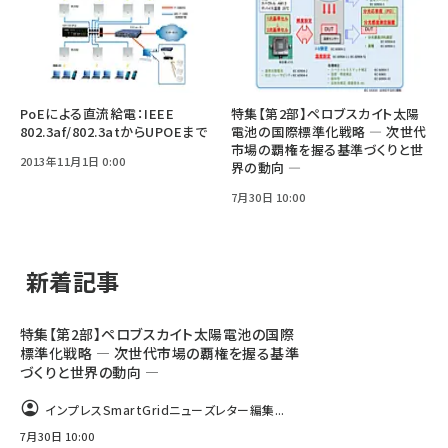
PoEによる直流給電：IEEE
特集【第2部】ペロブスカイト太陽
802.3af/802.3atからUPOEまで
電池の国際標準化戦略 ― 次世代
市場の覇権を握る基準づくりと世
2013年11月1日 0:00
界の動向 ―
7月30日 10:00
新着記事
特集【第2部】ペロブスカイト太陽電池の国際
標準化戦略 ― 次世代市場の覇権を握る基準
づくりと世界の動向 ―
インプレスSmartGridニューズレター編集...
7月30日 10:00