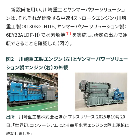
新設備を用い、川崎重工とヤンマーパワーソリューショ
ンは、それぞれが開発する中速4ストロークエンジン（川崎
重工製：8L30KG-HDF、ヤンマーパワーソリューション製：
注1
6EY22ALDF-H）で水素燃焼
を実施し、所定の出力で運
転できることを確認した（図2）。
図2 川崎重工製エンジン（左）とヤンマーパワーソリュー
ション製エンジン（右）の外観
出所
川崎重工業株式会社ほか プレスリリース 2025年10月20
日、「世界初、コンソーシアムによる舶用水素エンジンの陸上運転に
成功しました」