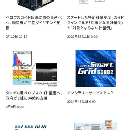
ペロブスカイト製造装置の量産化
スタートした特定計量制度! ガイド
へ、経産省が三星ダイヤモンド支
ラインに見る「対象となる計量例」
援
と「対象とならない計量例」
2月10日 10:19
2022年8月11日 0:00
タンデム型ペロブスカイト量産へ、
アンシラリーサービスとは？
政府が2社に94億円支援
2014年4月1日 0:00
2月9日 8:00