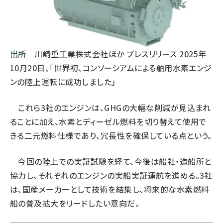
出所
川崎重工業株式会社ほか プレスリリース 2025年
10月20日、「世界初、コンソーシアムによる舶用水素エンジ
ンの陸上運転に成功しました」
これら3社のエンジンは、GHGの大幅な削減が見込まれ
ることに加え、水素とディーゼル燃料を切り替えて使用で
きる二元燃料仕様であり、冗長性を確保している点という。
今回の陸上での実証試験を経て、今後は船社・造船所と
協力し、それぞれのエンジンの実船実証運航を進める。3社
は、国産メーカーとして技術を結集し、将来的な水素燃料
船の普及拡大をリードしたい意向だ。