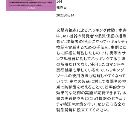
144
発売日
2022/06/14
攻撃者視点によるハッキング体験！ 本書
は、IoT機器の開発者や品質保証の担当
者が、攻撃者の視点に立ってセキュリティ
検証を実践するための手法を、事例とと
もに詳細に解説したものです。実際のサ
ンプル機器に対してハッキングする手法
の解説だけでなく、使用したコマンドや
実行結果も示しているので、ハッキング
ツールの使用方法も理解しやすくなって
います。実際の製品に対して攻撃者の視
点で防御策を考えることで、効率的かつ
効果的な防御の実施が期待できます。本
書の実践例をもとにIoT機器のセキュリ
ティ検証や対策を行い、ぜひ安心安全な
製品開発に役立ててください。