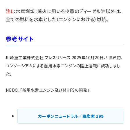
注1
：水素燃焼：着火に用いる少量のディーゼル油以外は、
全ての燃料を水素とした（エンジンにおける）燃焼。
参考サイト
川崎重工業株式会社 プレスリリース 2025年10月20日、「世界初、
コンソーシアムによる舶用水素エンジンの陸上運転に成功しまし
た」
NEDO、「舶用水素エンジン及びMHFSの開発」
カーボンニュートラル／脱炭素
199