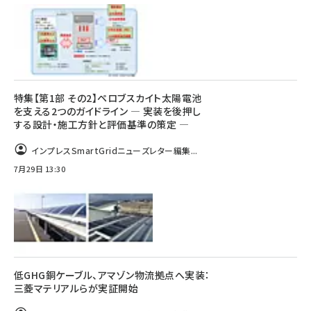
特集【第1部 その2】ペロブスカイト太陽電池
を支える2つのガイドライン ― 実装を後押し
する設計・施工方針と評価基準の策定 ―
インプレスSmartGridニューズレター編集...
7月29日 13:30
低GHG銅ケーブル、アマゾン物流拠点へ実装：
三菱マテリアルらが実証開始