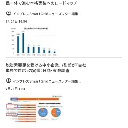
民一体で進む本格実装へのロードマップ ―
インプレスSmartGridニューズレター編集...
7月24日 16:56
脱炭素要請を受ける中小企業、7割超が「自社
単独で対応」の実態：日商・東商調査
インプレスSmartGridニューズレター編集...
7月22日 11:41