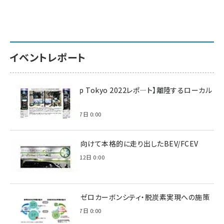
イベントレポート
【Interop Tokyo 2022レポ—ト】離陸するローカル
5G！
2022年7月7日 0:00
脱炭素に向けて本格的に走り出したBEV/FCEV
2022年6月12日 0:00
環境省のゼロカーボンシティ・脱炭素実現への施策
2021年3月7日 0:00