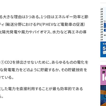
る大きな理由は3つある。1つ目はエネルギー効率と節
ィ（輸送分野におけるPV/PHEVなど電動車の促進）
太陽光発電や風力やバイオマス、水力など再エネの導
①CO2を排出させないために、あらゆるものの電化を
様な発電電力をどのように貯蔵するか、その貯蔵技術を
ている。
した電力を直接利用することが最も効率的である
。