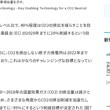
炭素相当量を示す。
chnology - Key Enabling Technology for a CO2 Neutral
年レベル比で、40％程度はCO2の排出を減らすことを目
委員会（EC）の2020年までに20％削減するという目
新
に、CO2を排出しない原子力発電所は2022年まで
おり、これはかなりのチャレンジングな目標となってい
0〜2018年の温室効果ガス（CO2）の排出量は減少と
ため、さまざまな角度からCO2の排出削減を加速化し
年までに−95％にするという削減目標が決定された（図7