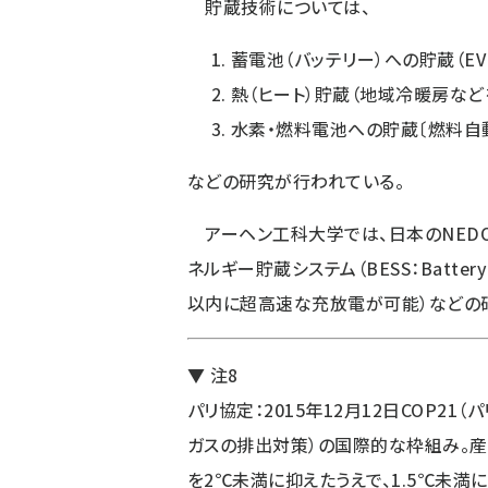
貯蔵技術については、
蓄電池（バッテリー）への貯蔵（EV
熱（ヒート）貯蔵（地域冷暖房など
水素・燃料電池への貯蔵〔燃料自動
などの研究が行われている。
アーヘン工科大学では、日本のNEDOな
ネルギー貯蔵システム（BESS：Battery E
以内に超高速な充放電が可能）などの
▼ 注8
パリ協定：2015年12月12日COP2
ガスの排出対策）の国際的な枠組み。産
を2℃未満に抑えたうえで、1.5℃未満