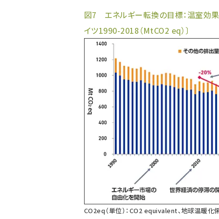
図7 エネルギー転換の目標：温室効果
イツ1990-2018（MtCO2 eq）〕
CO2eq（単位）：CO2 equivalent、地球温暖化係