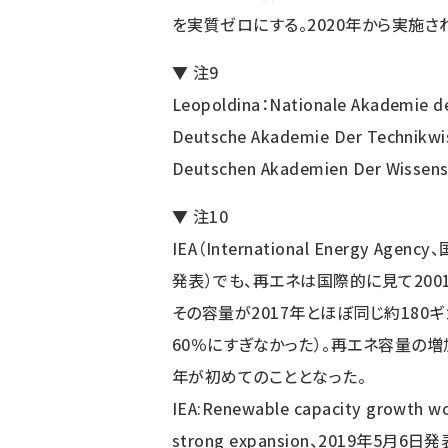
を実質ゼロにする。2020年から実施さ
▼ 注9
Leopoldina：Nationale Akademi
Deutsche Akademie Der Techn
Deutschen Akademien Der Wis
▼ 注10
IEA（International Energy 
発表）でも、再エネは国際的に見て200
その容量が2017年とほぼ同じ約180
60％にすぎなかった）。再エネ容量の増
年が初めてのこととなった。
IEA:Renewable capacity growth wor
strong expansion、2019年5月6日発