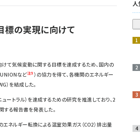
人
目標の実現に向けて
向けて気候変動に関する目標を達成するため、国内の
注9
、UNIONなど
）の協力を得て、各機関のエネルギー
G）を結成した。
ニュートラル）を達成するための研究を推進しており、2
に関する報告書を発表した。
エネルギー転換による温室効果ガス（CO2）排出量