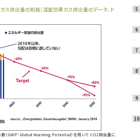
ガス排出量の削減〔温室効果ガス排出量のデータ、ド
数（GWP：Global Warming Potential）を用いて CO2相当量に