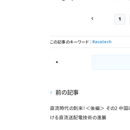
1
前ページ
Pag
#acatech
この記事のキーワード
：
前の記事
直流時代の到来！＜後編＞ その2 中国
ける直流送配電技術の進展