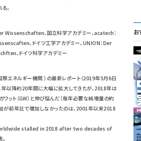
れる。
お
e der Wissenschaften、国立科学アカデミー、acatech：
ikwissenscaften、ドイツ工学アカデミー、UNION：Der
senschften、ドイツ科学アカデミー
Agency、国際エネルギー機関 ）の最新レポート（2019年5月6日
1年以降約20年間に大幅に拡大してきたが、2018年は
ギガワット（GW）と伸び悩んだ（毎年必要な純増量の約
加が前年比で増加しなかったのは、2001年以来2018
ldwide stalled in 2018 after two decades of
表。