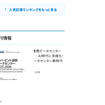
人気記事ランキングをもっと見る
刊情報
ワット・ビット連携データセンター
2025-2026 ―AI時代に多様化・
分散化するデータセンター新時代
―
2025年11月28日 0:00