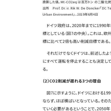
換算した値。Mt-CO2eq は百万トン の二酸化
出所 Prof. Dr. ir. Rik W. De Doncker「DC Te
Urban Environment」、2019年6月4日
ドイツ政府は、2020年までに1990
標としている（図7の中央）。これは、欧州
標に比べて2倍も高い削減目標である。
それだけでなくドイツは、前述したよう
にすべて運転を停止することも決定して
る。
〔2〕CO2削減が遅れる3つの理由
図7に示すように、ドイツにおける199
ならず、ほぼ横ばいとなっている。その
ていく必要があるということで、2050