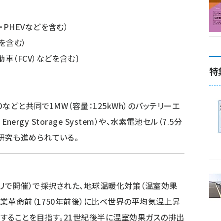
・PHEVなどを含む）
を含む）
車（FCV）などを含む〕
特
どと共同で1MW（容量：125kWh）のバッテリーエ
nergy Storage System）や、水素電池セル（7.5分
研究も進められている。
1（パリで開催）で採択された、地球温暖化対策（温室効果
業革命前（1750年前後）に比べ世界の平均気温上昇
にすることを目指す。21世紀後半に温室効果ガスの排出