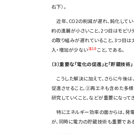
右下）。
近年、CO2の削減が遅れ、鈍化してい
約の進展が小さいこと、2つ目はモビリテ
の取り組みが遅れていること、3つ目は
注10
入・増加が少ない
こと、である。
〔3〕重要な「電化の促進」と「貯蔵技術」
こうした解決に加えて、さらに今後は、
促進させること、②再エネも含めた多
研究していくこと、などが重要になってき
特にエネルギー効率の面からは、発電
が、同時に電力の貯蔵技術も重要である