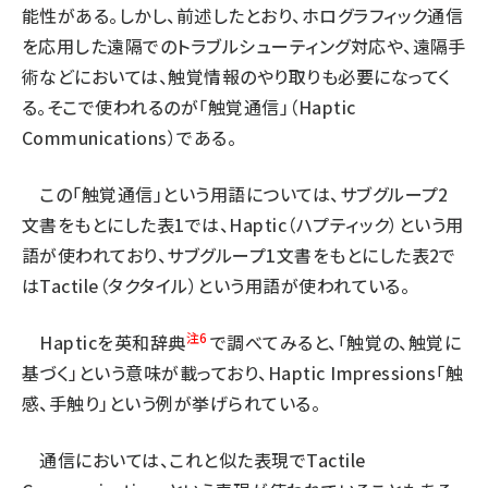
能性がある。しかし、前述したとおり、ホログラフィック通信
タンデム (145)
を応用した遠隔でのトラブルシューティング対応や、遠隔手
術などにおいては、触覚情報のやり取りも必要になってく
る。そこで使われるのが「触覚通信」（Haptic
Communications）である。
この「触覚通信」という用語については、サブグループ2
文書をもとにした表1では、Haptic（ハプティック）という用
語が使われており、サブグループ1文書をもとにした表2で
はTactile（タクタイル）という用語が使われている。
注6
Hapticを英和辞典
で調べてみると、「触覚の、触覚に
基づく」という意味が載っており、Haptic Impressions「触
感、手触り」という例が挙げられている。
通信においては、これと似た表現でTactile