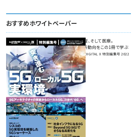
おすすめホワイトペーパー
環境対策、建機の遠隔操縦、そして医療。
次世代通信規格「5G」最新動向をこの1冊で学ぶ
SmartGrid ニューズレター × DIGITAL X 特別編集号 2022
Summer