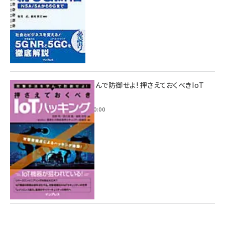
攻撃手法を学んで防御せよ! 押さえておくべきIoT
ハッキング
2022年6月14日 0:00