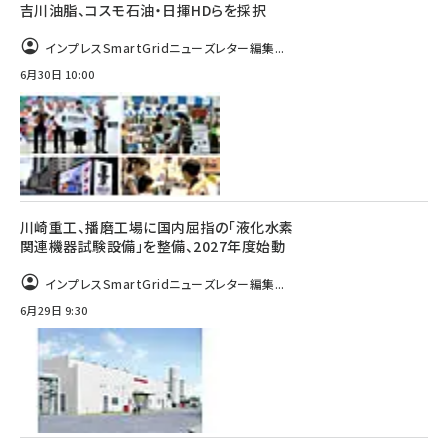
吉川油脂、コスモ石油・日揮HDらを採択
インプレスSmartGridニューズレター編集...
6月30日 10:00
川崎重工、播磨工場に国内屈指の「液化水素
関連機器試験設備」を整備、2027年度始動
インプレスSmartGridニューズレター編集...
6月29日 9:30