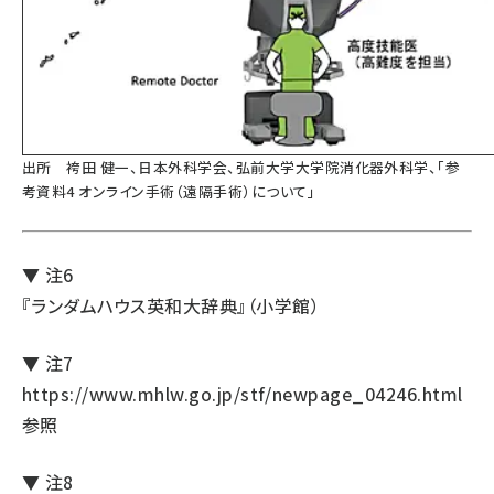
出所
袴田 健一、日本外科学会、弘前大学大学院消化器外科学、「参
考資料4 オンライン手術（遠隔手術）について」
▼ 注6
『ランダムハウス英和大辞典』（小学館）
▼ 注7
https://www.mhlw.go.jp/stf/newpage_04246.html
参照
▼ 注8