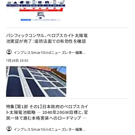
パシフィックコンサル、ペロブスカイト太陽電
池実証が完了：堤防法面での有効性を確認
インプレスSmartGridニューズレター編集...
7月24日 19:03
特集【第1部 その1】日本政府のペロブスカイ
ト太陽電池戦略 ― 2040年20GW目標と、官
民一体で進む本格実装へのロードマップ ―
インプレスSmartGridニューズレター編集...