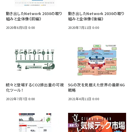
動き出したNetwork 2030の取り
動き出したNetwork 2030の取り
組みと全体像《前編》
組みと全体像《後編》
2020年6月5日 0:00
2020年7月11日 0:00
続々と登場するCO2排出量の可視
5Gの次を見据えた世界の最新6G
化ツール！
戦略
2022年7月7日 0:00
2021年4月11日 0:00