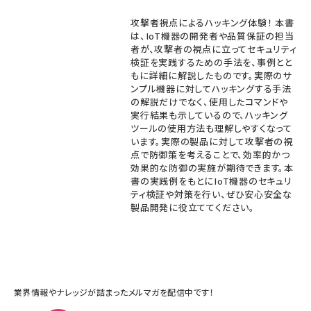
攻撃者視点によるハッキング体験！ 本書
は、IoT機器の開発者や品質保証の担当
者が、攻撃者の視点に立ってセキュリティ
検証を実践するための手法を、事例とと
もに詳細に解説したものです。実際のサ
ンプル機器に対してハッキングする手法
の解説だけでなく、使用したコマンドや
実行結果も示しているので、ハッキング
ツールの使用方法も理解しやすくなって
います。実際の製品に対して攻撃者の視
点で防御策を考えることで、効率的かつ
効果的な防御の実施が期待できます。本
書の実践例をもとにIoT機器のセキュリ
ティ検証や対策を行い、ぜひ安心安全な
製品開発に役立ててください。
業界情報やナレッジが詰まったメルマガを配信中です！