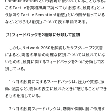
Communicationsという表現が使われていることもある。
このTactileを英和辞典で調べても「触感の、触覚の」とい
う意味やTactile Sensation「触感」という例が載っている
など、どちらも「触覚」について表す単語である。
〔2〕フィードバックを2種類に分類して区別
しかし、Network 2030を解説したサブグループ2文書
によると、両者の単語の明確な区別については触れていな
いものの、触覚に関するフィードバックを2つに分類して区
別している。
1つ目の触覚に関するフィードバックは、圧力や質感、振
動、温度など、物体の表面に触れたときに感じることができ
るものを指している。
2つ目の触覚フィードバックは、筋肉や関節、腱に作用す