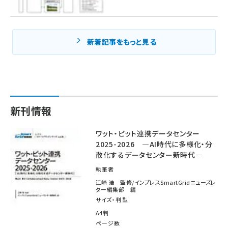
新着記事をもっと見る
新刊情報
ワット・ビット連携データセンター
2025-2026 ―AI時代に多様化・分
散化するデータセンター新時代―
執筆者
江崎 浩 監修/インプレスSmartGridニューズレ
ター編集部 編
サイズ・判型
A4判
ページ数