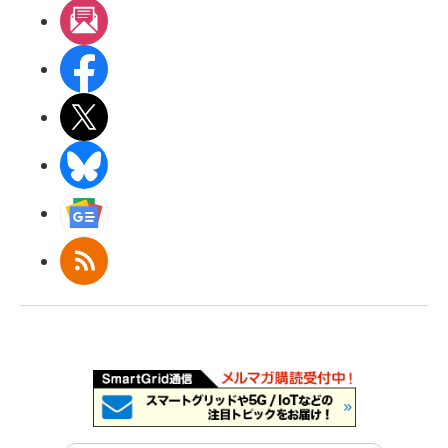
メルマガ
Facebook
X(エックス)
BlueSky
Googleニュース
RSS