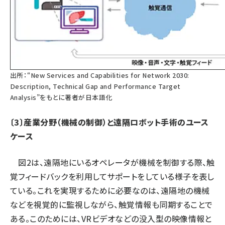
出所：“New Services and Capabilities for Network 2030:
Description, Technical Gap and Performance Target
Analysis”をもとに著者が日本語化
〔3〕産業分野（機械の制御）と遠隔ロボット手術のユース
ケース
図2は、遠隔地にいるオペレータが機械を制御する際、触
覚フィードバックを利用してサポートをしている様子を表し
ている。これを実現するために必要なのは、遠隔地の機械
などを視覚的に監視しながら、触覚情報も同期することで
ある。このためには、VRビデオなどの没入型の映像情報と