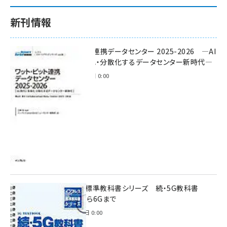
新刊情報
ワット・ビット連携データセンター 2025-2026 ―AI
時代に多様化・分散化するデータセンター新時代―
2025年11月28日 0:00
インプレス標準教科書シリーズ 続・5G教科書
NSA/SAから6Gまで
2023年4月3日 0:00