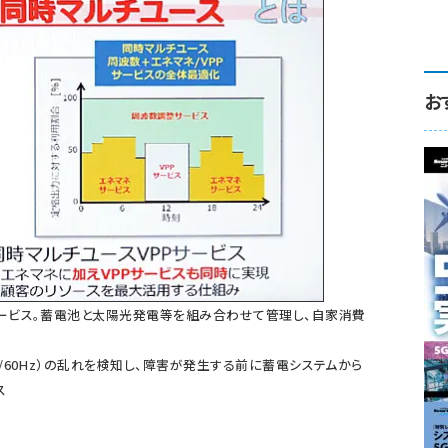
お
サービス。蓄電池と太陽光発電等を組み合わせて管理し、自家消費
/60Hz）の乱れを検知し、障害が発生する前に蓄電システムから
ス