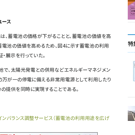
ユース
には、蓄電池の価格が下がることと、蓄電池の価値を高
特
、蓄電池の価値を高めるため、図4に示す蓄電池の利用
証・展示を行っていた。
池で、太陽光発電との併用などエネルギーマネジメン
時の万が一の停電に備える非常用電源として利用したり
力の提供を同時に実現することである。
インバランス調整サービス（蓄電池の利用用途を広げ