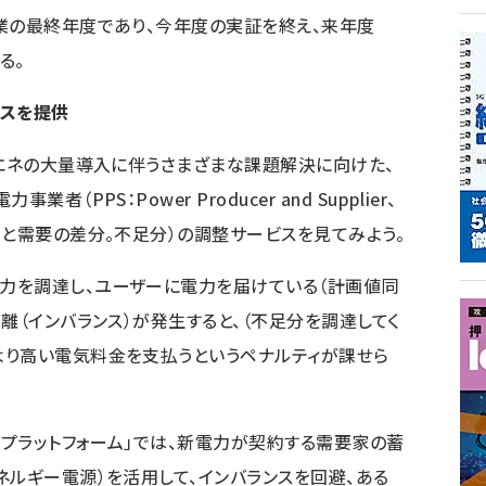
業の最終年度であり、今年度の実証を終え、来年度
る。
ビスを提供
エネの大量導入に伴うさまざまな課題解決に向けた、
PPS：Power Producer and Supplier、
測と需要の差分。不足分）の調整サービスを見てみよう。
を調達し、ユーザーに電力を届けている（計画値同
離（インバランス）が発生すると、（不足分を調達してく
より高い電気料金を支払うというペナルティが課せら
スプラットフォーム」では、新電力が契約する需要家の蓄
ネルギー電源）を活用して、インバランスを回避、ある