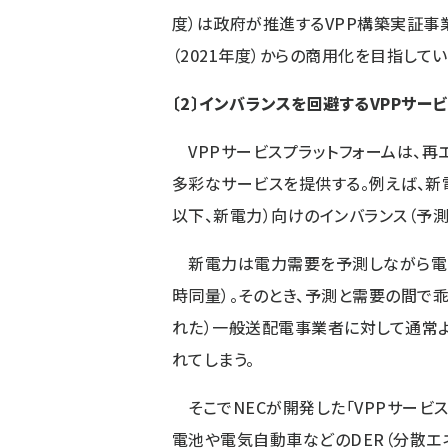
度）は政府が推進するVPP構築実証事
（2021年度）からの商用化を目指してい
〔2〕インバランスを回避するVPPサー
VPPサービスプラットフォームは、再
多彩なサービスを提供する。例えば、新電力事業者（
以下、新電力）向けのインバランス（予
新電力は電力需要を予測しながら電力
時同量）。そのとき、予測と需要の間で乖
れた）一般送配電事業者に対して通常
れてしまう。
そこでNECが開発した「VPPサービ
電池や電気自動車などのDER（分散エ