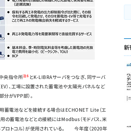
新
注6
中央指令所
とK-LIBRAサーバをつなぎ、同サーバ
EV）、工場に設置された蓄電池や太陽光パネルなど
分がVPP部）。
蓄電池などを接続する場合はECHONET Lite（エ
用の蓄電池などとの接続にはModbus（モドバス、米
準プロトコル）が使用されている。 今年度（2020年