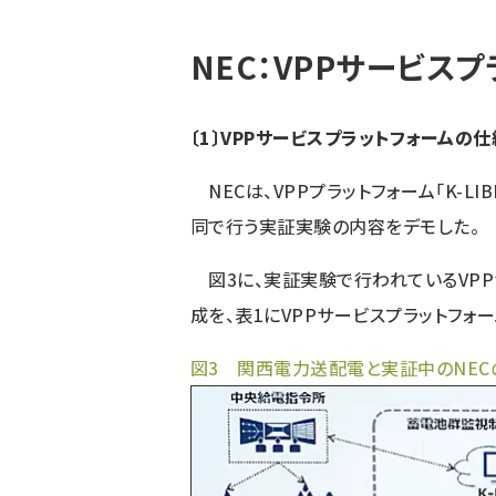
ず
NEC：VPPサービス
〔1〕VPPサービスプラットフォームの
NECは、VPPプラットフォーム「K-LIB
同で行う実証実験の内容をデモした。
図3に、実証実験で行われているVPPサ
成を、表1にVPPサービスプラットフォ
図3 関西電力送配電と実証中のNECの「