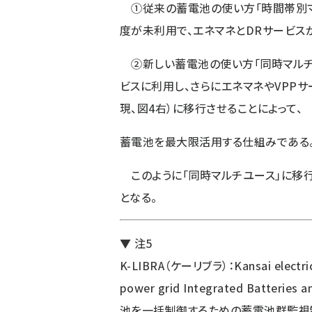
①従来の蓄電池の使い方「時間帯別マル
度が未利用で、エネマネとDRサービス
②新しい蓄電池の使い方「同時マルチユ
ビスに利用し、さらにエネマネやVPP
現、図4右）に移行させることによって、
蓄電池を最大限活用する仕組みである
このように「同時マルチユース」に移行
となる。
▼ 注5
K-LIBRA（ケーリブラ）：Kansai electric
power grid Integrated Batterie
池を一括制御するための蓄電池群監視