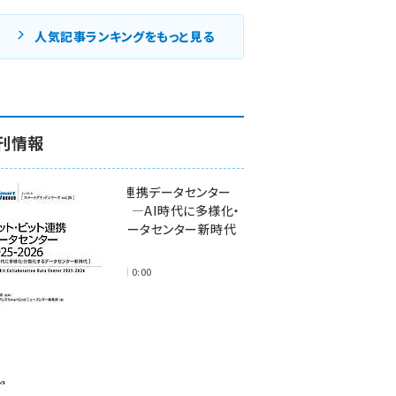
人気記事ランキングをもっと見る
刊情報
ワット・ビット連携データセンター
2025-2026 ―AI時代に多様化・
分散化するデータセンター新時代
―
2025年11月28日 0:00