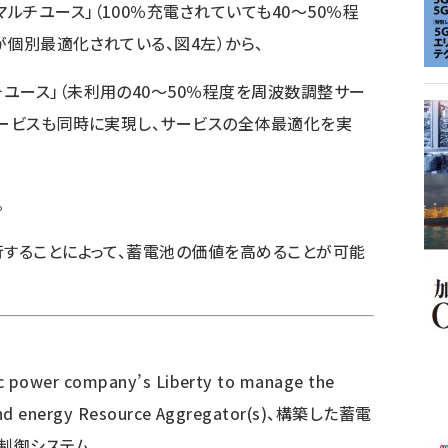
チユース」（100％充電されていても40〜50％程
が個別最適化されている、図4左）から、
ース」（未利用の40〜50％程度を周波数調整サー
サービスも同時に実現し、サービスの全体最適化を実
。
することによって、蓄電池の価値を高めることが可能
 power company’s Liberty to manage the
s and energy Resource Aggregator(s)、構築した蓄電
制御システム。