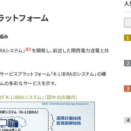
人
プラットフォーム
仕組み
注5
RAシステム」
を開発し、前述した関西電力送電と共
ービスプラットフォーム「K-LIBRAのシステム」の構
ームの多彩なサービスを示す。
K-LIBRAシステム」（図中の点線内）