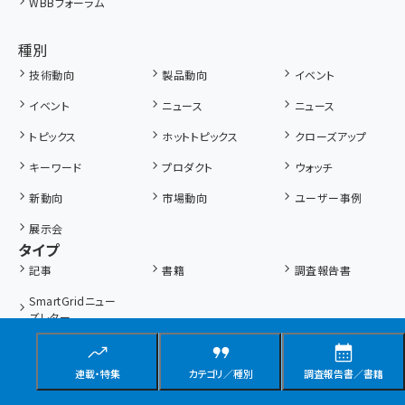
WBBフォーラム
種別
技術動向
製品動向
イベント
イベント
ニュース
ニュース
トピックス
ホットトピックス
クローズアップ
キーワード
プロダクト
ウォッチ
新動向
市場動向
ユーザー事例
展示会
タイプ
記事
書籍
調査報告書
SmartGridニュー
ズレター
連載・特集
カテゴリ／種別
調査報告書／書籍