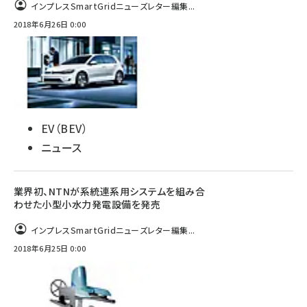
インプレスSmartGridニューズレター編集...
2018年6月26日 0:00
EV（BEV）
ニュース
業界初、NTNが系統連系用システムを組み合
わせた小型小水力発電設備を発売
インプレスSmartGridニューズレター編集...
2018年6月25日 0:00