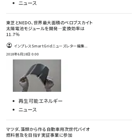
ニュース
東芝とNEDO、世界最大面積のペロブスカイト
太陽電池モジュールを開発―変換効率は
11.7％
インプレスSmartGridニューズレター編集...
2018年6月18日 0:00
再生可能エネルギー
ニュース
マツダ、藻類から作る自動車用次世代バイオ
燃料普及を目指す実証事業に参加