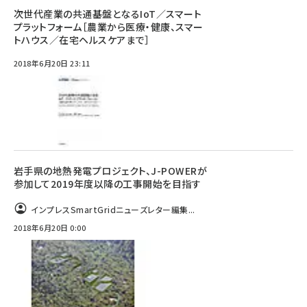
次世代産業の共通基盤となるIoT／スマート
プラットフォーム［農業から医療・健康、スマー
トハウス／在宅ヘルスケアまで］
2018年6月20日 23:11
岩手県の地熱発電プロジェクト、J-POWERが
参加して2019年度以降の工事開始を目指す
インプレスSmartGridニューズレター編集...
2018年6月20日 0:00