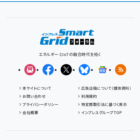
ン
く
ず
エネルギーとIoTの融合時代を拓く
メルマガ
Facebook
X(エックス)
Bluesky
Googleニュ
RSS
本サイトについて
広告出稿について（媒体資料）
お問い合わせ
利用規約
プライバシーポリシー
特定商取引法に基づく表示
会社概要
インプレスグループTOP