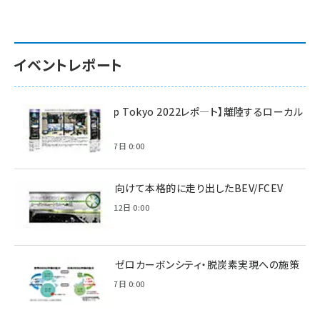
イベントレポート
【Interop Tokyo 2022レポ—ト】離陸するローカル
5G！
2022年7月7日 0:00
脱炭素に向けて本格的に走り出したBEV/FCEV
2022年6月12日 0:00
環境省のゼロカーボンシティ・脱炭素実現への施策
2021年3月7日 0:00