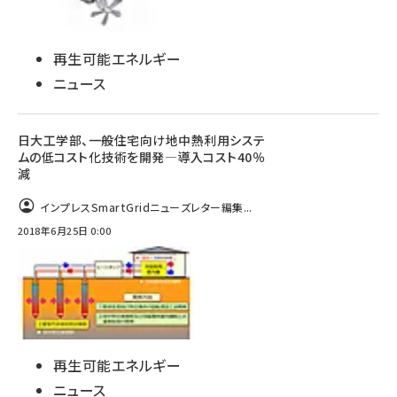
再生可能エネルギー
ニュース
日大工学部、一般住宅向け地中熱利用システ
ムの低コスト化技術を開発―導入コスト40％
減
インプレスSmartGridニューズレター編集...
2018年6月25日 0:00
再生可能エネルギー
ニュース