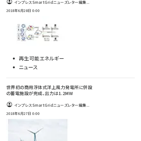
インプレスSmartGridニューズレター編集...
2018年6月28日 0:00
タンデム (154)
再生可能エネルギー
ニュース
世界初の商用浮体式洋上風力発電所に併設
の蓄電施設が完成、出力は1.2MW
インプレスSmartGridニューズレター編集...
2018年6月27日 0:00