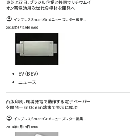
東芝と双日、ブラジル企業と共同でリチウムイ
オン蓄電池用次世代負極材を開発へ
インプレスSmartGridニューズレター編集...
2018年6月19日 0:00
EV（BEV）
ニュース
凸版印刷、環境発電で動作する電子ペーパー
を開発―EnOcean端末で表示に成功
インプレスSmartGridニューズレター編集...
2018年6月19日 0:00