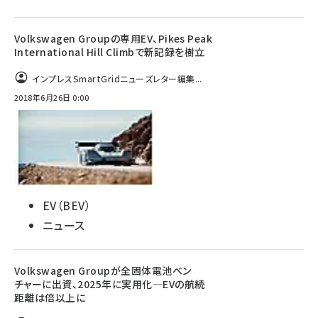
Volkswagen Groupの専用EV、Pikes Peak
International Hill Climbで新記録を樹立
インプレスSmartGridニューズレター編集...
2018年6月26日 0:00
EV（BEV）
ニュース
Volkswagen Groupが全固体電池ベン
チャーに出資、2025年に実用化―EVの航続
距離は倍以上に