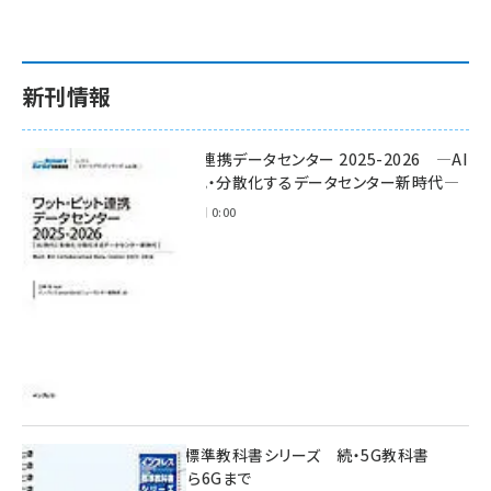
新刊情報
ワット・ビット連携データセンター 2025-2026 ―AI
時代に多様化・分散化するデータセンター新時代―
2025年11月28日 0:00
インプレス標準教科書シリーズ 続・5G教科書
NSA/SAから6Gまで