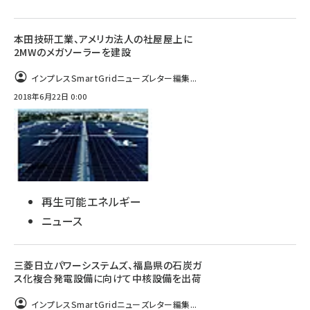
本田技研工業、アメリカ法人の社屋屋上に
2MWのメガソーラーを建設
インプレスSmartGridニューズレター編集...
2018年6月22日 0:00
再生可能エネルギー
ニュース
三菱日立パワーシステムズ、福島県の石炭ガ
ス化複合発電設備に向けて中核設備を出荷
インプレスSmartGridニューズレター編集...