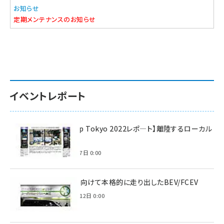
お知らせ
定期メンテナンスのお知らせ
イベントレポート
【Interop Tokyo 2022レポ—ト】離陸するローカル
5G！
2022年7月7日 0:00
脱炭素に向けて本格的に走り出したBEV/FCEV
2022年6月12日 0:00