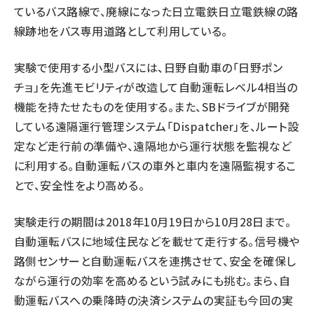
ているバス路線で、廃線になった日立電鉄日立電鉄線の路
線跡地をバス専用道路として利用している。
実験で使用する小型バスには、日野自動車の「日野ポン
チョ」を先進モビリティが改造して自動運転レベル4相当の
機能を持たせたものを使用する。また、SBドライブが開発
している遠隔運行管理システム「Dispatcher」を、ルート設
定など走行前の準備や、遠隔地から運行状態を監視など
に利用する。自動運転バスの車外と車内を遠隔監視するこ
とで、安全性をより高める。
実験走行の期間は2018年10月19日から10月28日まで。
自動運転バスに地域住民などを載せて走行する。信号機や
路側センサーと自動運転バスを連携させて、安全を確保し
ながら運行の効率を高めるという試みにも挑む。まら、自
動運転バスへの乗降時の決済システムの実証も今回の実