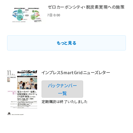
環境省のゼロカーボンシティ・脱炭素実現への施策
2021年3月7日 0:00
もっと見る
インプレスSmartGridニューズレター
バックナンバー
一覧
定期購読は終了いたしました