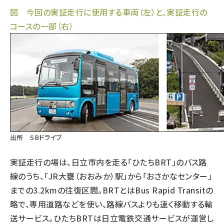
図 今回の実証走行に使用する車両（左）と、実証走行の
コースの一部（右）
出所 SBドライブ
実証走行の場は、日立市内を走る「ひたちBRT」のバス路
線のうち、「JR大甕（おおみか）駅」から「おさかなセンター」
までの3.2kmの往復区間。BRTとはBus Rapid Transitの
略で、専用道路などを使い、路線バスよりも速く移動する輸
送サービス。ひたちBRTは日立電鉄交通サービスが運営し