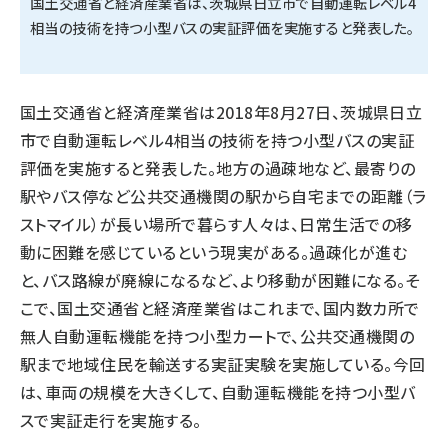
国土交通省と経済産業省は、茨城県日立市で自動運転レベル4
相当の技術を持つ小型バスの実証評価を実施すると発表した。
タンデム (154)
国土交通省と経済産業省は2018年8月27日、茨城県日立
市で自動運転レベル4相当の技術を持つ小型バスの実証
評価を実施すると発表した。地方の過疎地など、最寄りの
駅やバス停など公共交通機関の駅から自宅までの距離（ラ
ストマイル）が長い場所で暮らす人々は、日常生活での移
動に困難を感じているという現実がある。過疎化が進む
と、バス路線が廃線になるなど、より移動が困難になる。そ
こで、国土交通省と経済産業省はこれまで、国内数カ所で
無人自動運転機能を持つ小型カートで、公共交通機関の
駅まで地域住民を輸送する実証実験を実施している。今回
は、車両の規模を大きくして、自動運転機能を持つ小型バ
スで実証走行を実施する。