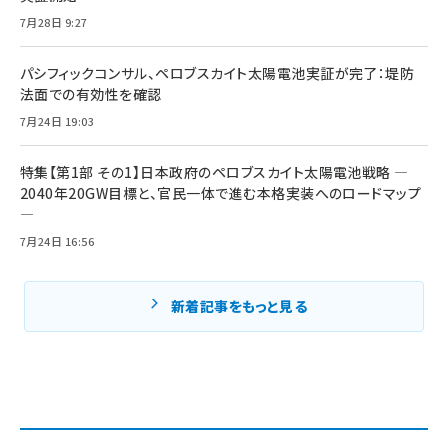
7月28日 9:27
パシフィックコンサル、ペロブスカイト太陽電池実証が完了：堤防
法面での有効性を確認
7月24日 19:03
特集【第1部 その1】日本政府のペロブスカイト太陽電池戦略 ―
2040年20GW目標と、官民一体で進む本格実装へのロードマップ
―
7月24日 16:56
新着記事をもっと見る