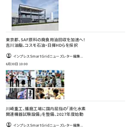
東京都、SAF原料の廃食用油回収を加速へ！
吉川油脂、コスモ石油・日揮HDらを採択
インプレスSmartGridニューズレター編集...
6月30日 10:00
川崎重工、播磨工場に国内屈指の「液化水素
関連機器試験設備」を整備、2027年度始動
インプレスSmartGridニューズレター編集...