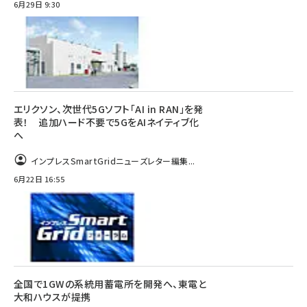
6月29日 9:30
エリクソン、次世代5Gソフト「AI in RAN」を発
表！ 追加ハード不要で5GをAIネイティブ化
へ
インプレスSmartGridニューズレター編集...
6月22日 16:55
全国で1GWの系統用蓄電所を開発へ、東電と
大和ハウスが提携