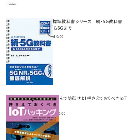
インプレス標準教科書シリーズ 続・5G教科書
NSA/SAから6Gまで
2023年4月3日 0:00
攻撃手法を学んで防御せよ! 押さえておくべきIoT
ハッキング
2022年6月14日 0:00