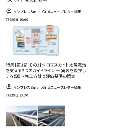
づくりと世界の動向 ―
インプレスSmartGridニューズレター編集...
7月30日 10:00
特集【第1部 その2】ペロブスカイト太陽電池
を支える2つのガイドライン ― 実装を後押し
する設計・施工方針と評価基準の策定 ―
インプレスSmartGridニューズレター編集...
7月29日 13:30