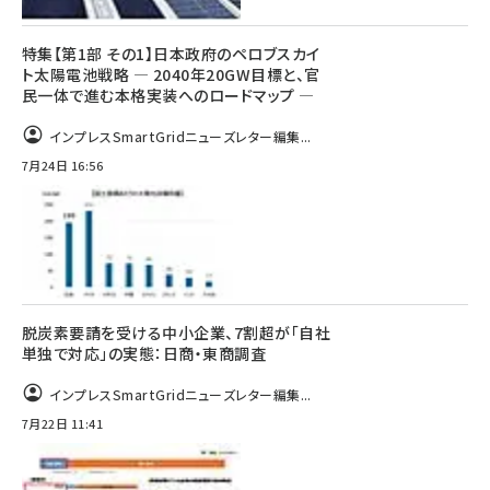
特集【第1部 その1】日本政府のペロブスカイ
ト太陽電池戦略 ― 2040年20GW目標と、官
民一体で進む本格実装へのロードマップ ―
インプレスSmartGridニューズレター編集...
7月24日 16:56
脱炭素要請を受ける中小企業、7割超が「自社
単独で対応」の実態：日商・東商調査
インプレスSmartGridニューズレター編集...
7月22日 11:41