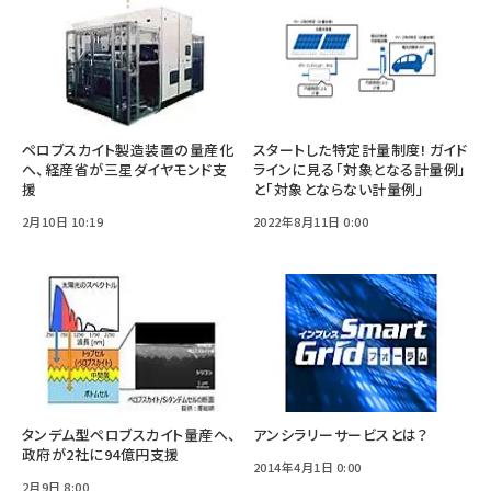
ペロブスカイト製造装置の量産化
スタートした特定計量制度! ガイド
へ、経産省が三星ダイヤモンド支
ラインに見る「対象となる計量例」
援
と「対象とならない計量例」
2月10日 10:19
2022年8月11日 0:00
タンデム型ペロブスカイト量産へ、
アンシラリーサービスとは？
政府が2社に94億円支援
2014年4月1日 0:00
2月9日 8:00