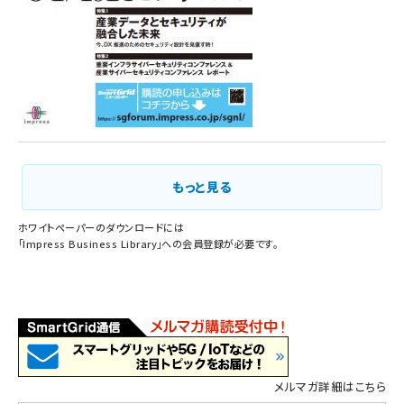
もっと見る
ホワイトペーパーのダウンロードには
「
Impress Business Library
」への会員登録が必要です。
メルマガ詳細はこちら