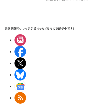
業界情報やナレッジが詰まったメルマガを配信中です！
メルマガ
Facebook
X(エックス)
BlueSky
Googleニュース
RSS