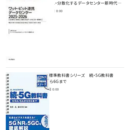
時代に多様化・分散化するデータセンター新時代―
2025年11月28日 0:00
インプレス標準教科書シリーズ 続・5G教科書
NSA/SAから6Gまで
2023年4月3日 0:00