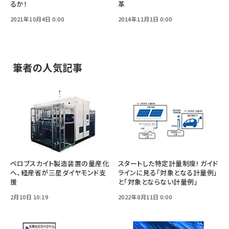
るか！
革
2021年10月4日 0:00
2014年11月1日 0:00
筆者の人気記事
ペロブスカイト製造装置の量産化
スタートした特定計量制度! ガイド
へ、経産省が三星ダイヤモンド支
ラインに見る「対象となる計量例」
援
と「対象とならない計量例」
2月10日 10:19
2022年8月11日 0:00