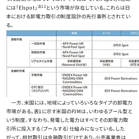
注12
には「Elspot」
という市場が存在している。これらは日
本における卸電力取引の制度設計の先行事例とされてい
る。
一方、米国には、地域によっていろいろなタイプの卸電力
市場がある。表1に示す米国のPJMは、いわゆるプール型と
いう制度、すなわち、発電した電力はすべてその卸電力取
引所に投入する（プールする）仕組みになっている。した
がって、相対取引は金融取引だけであり、小売事業者は