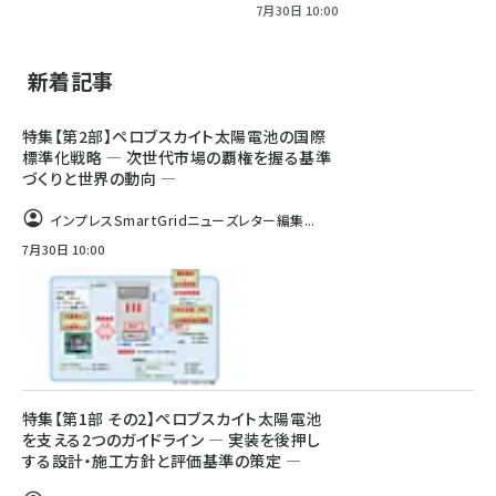
7月30日 10:00
新着記事
特集【第2部】ペロブスカイト太陽電池の国際
標準化戦略 ― 次世代市場の覇権を握る基準
づくりと世界の動向 ―
インプレスSmartGridニューズレター編集...
7月30日 10:00
特集【第1部 その2】ペロブスカイト太陽電池
を支える2つのガイドライン ― 実装を後押し
する設計・施工方針と評価基準の策定 ―