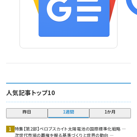
人気記事トップ10
昨日
1週間
1か月
特集【第2部】ペロブスカイト太陽電池の国際標準化戦略 ―
次世代市場の覇権を握る基準づくりと世界の動向 ―