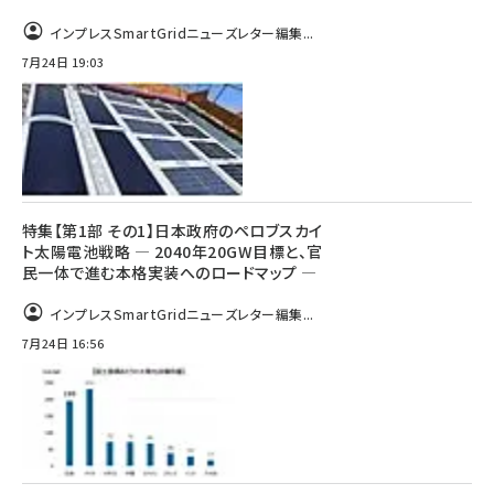
インプレスSmartGridニューズレター編集...
7月24日 19:03
特集【第1部 その1】日本政府のペロブスカイ
ト太陽電池戦略 ― 2040年20GW目標と、官
民一体で進む本格実装へのロードマップ ―
インプレスSmartGridニューズレター編集...
7月24日 16:56