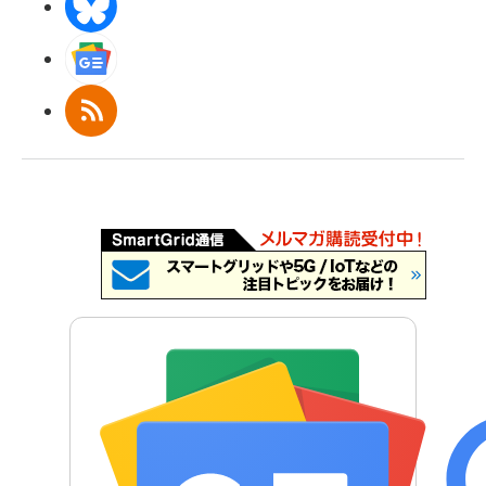
BlueSky
Googleニュース
RSS