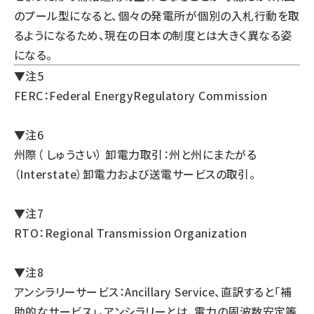
のプール型になると、個々の発電所が個別の入札行動を取
るようになるため、現在の日本の制度とは大きく異なる姿
になる。
▼注5
FERC：Federal EnergyRegulatory Commission
▼注6
州際（ しゅうさい） 卸電力取引：州と州にまたがる
（Interstate）卸電力および送電サービスの取引。
▼注7
RTO：Regional Transmission Organization
▼注8
アンシラリーサービス：Ancillary Service、直訳すると「補
助的なサービス」。アンシラリーとは、電力の周波数安定等