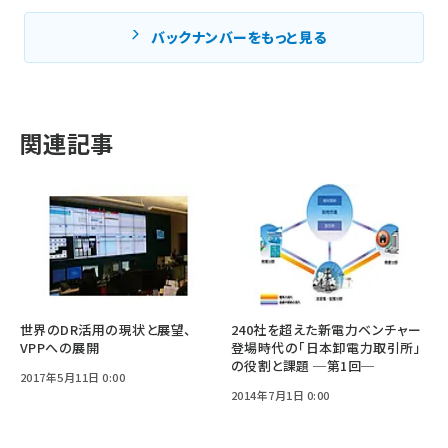
バックナンバーをもっと見る
関連記事
世界のDR活用の現状と展望、
240社を超えた新電力ベンチャー
VPPへの展開
登場時代の「日本卸電力取引所」
の役割と課題 ─第1回─
2017年5月11日 0:00
2014年7月1日 0:00