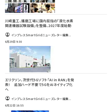
川崎重工、播磨工場に国内屈指の「液化水素
関連機器試験設備」を整備、2027年度始動
インプレスSmartGridニューズレター編集...
6月29日 9:30
エリクソン、次世代5Gソフト「AI in RAN」を発
表！ 追加ハード不要で5GをAIネイティブ化
へ
インプレスSmartGridニューズレター編集...
6月22日 16:55