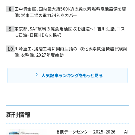
田中貴金属、国内最大級500kWの純水素燃料電池設備を稼
働：湘南工場の電力34％をカバー
東京都、SAF原料の廃食用油回収を加速へ！ 吉川油脂、コス
モ石油・日揮HDらを採択
川崎重工、播磨工場に国内屈指の「液化水素関連機器試験設
備」を整備、2027年度始動
人気記事ランキングをもっと見る
新刊情報
ワット・ビット連携データセンター 2025-2026 ―AI