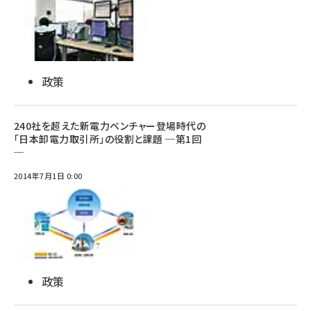
政策
240社を超えた新電力ベンチャー登場時代の
「日本卸電力取引所」の役割と課題 ─第1回
─
2014年7月1日 0:00
政策