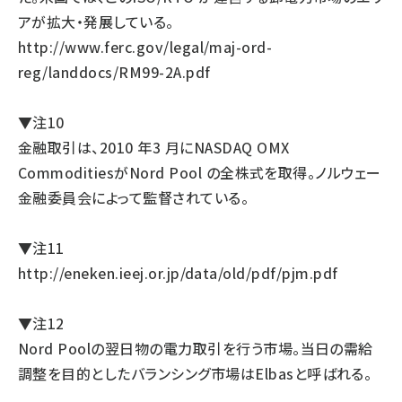
アが拡大・発展している。
http://www.ferc.gov/legal/maj-ord-
reg/landdocs/RM99-2A.pdf
▼注10
金融取引は、2010 年3 月にNASDAQ OMX
CommoditiesがNord Pool の全株式を取得。ノルウェー
金融委員会によって監督されている。
▼注11
http://eneken.ieej.or.jp/data/old/pdf/pjm.pdf
▼注12
Nord Poolの翌日物の電力取引を行う市場。当日の需給
調整を目的としたバランシング市場はElbasと呼ばれる。