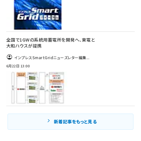
全国で1GWの系統用蓄電所を開発へ、東電と
大和ハウスが提携
インプレスSmartGridニューズレター編集...
6月22日 13:00
新着記事をもっと見る