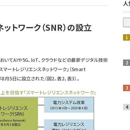
人
ットワーク（SNR）の設立
てAIや5G、IoT、クラウドなどの最新デジタル技術
マートレジリエンスネットワーク」（Smart
2020年8月5日に設立された（図2、表2、表3）。
上を目指す「スマートレジリエンスネットワーク」