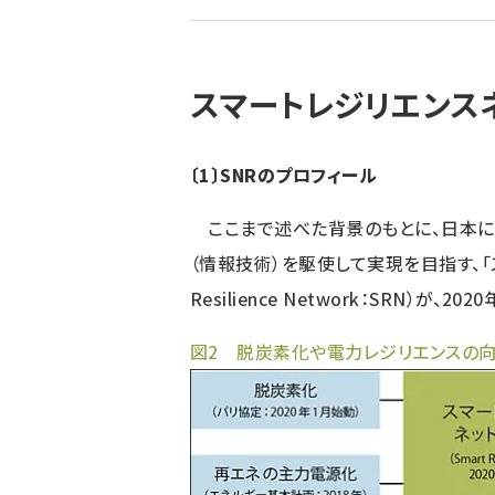
ず
スマートレジリエンスネ
〔1〕SNRのプロフィール
ここまで述べた背景のもとに、日本におい
（情報技術）を駆使して実現を目指す、「ス
Resilience Network：SRN）が、
図2 脱炭素化や電力レジリエンスの向