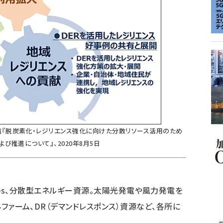
電『脱炭素化・レジリエンス強化に向けた分散リソース活用のため
び推進について』、2020年8月5日
Resources、分散型エネルギー資源。太陽光発電や風力発電を
エネファーム、DR（デマンドレスポンス）資源など、各所に