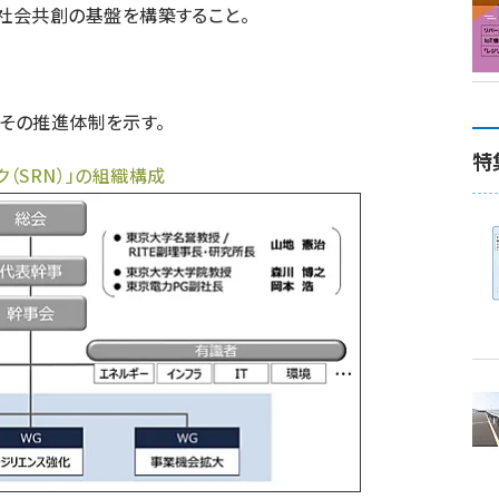
社会共創の基盤を構築すること。
その推進体制を示す。
特
（SRN）」の組織構成