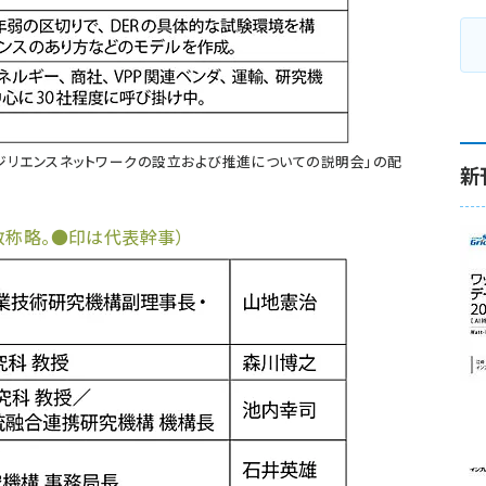
ジリエンスネットワークの設立および推進についての説明会」の配
新
、敬称略。●印は代表幹事）