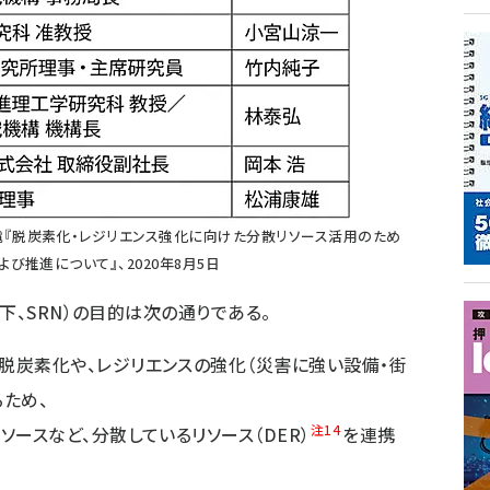
電『脱炭素化・レジリエンス強化に向けた分散リソース活用のため
び推進について』、2020年8月5日
下、SRN）の目的は次の通りである。
脱炭素化や、レジリエンスの強化（災害に強い設備・街
ため、
注14
ソースなど、分散しているリソース（DER）
を連携