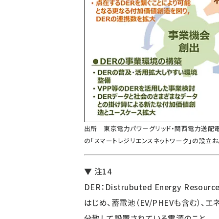
出所 東京電力パワーグリッド・関西電力送配
の「スマートレジリエンスネットワーク」の設立およ
▼ 注14
DER：Distrubuted Energy 
はじめ、蓄電池（EV/PHEVも含む）、
分散して設置されている電源のこと。