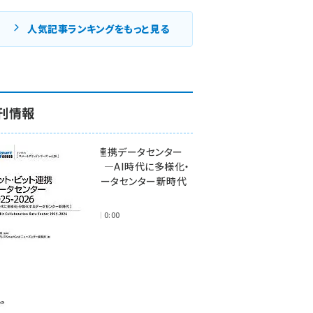
人気記事ランキングをもっと見る
刊情報
ワット・ビット連携データセンター
2025-2026 ―AI時代に多様化・
分散化するデータセンター新時代
―
2025年11月28日 0:00