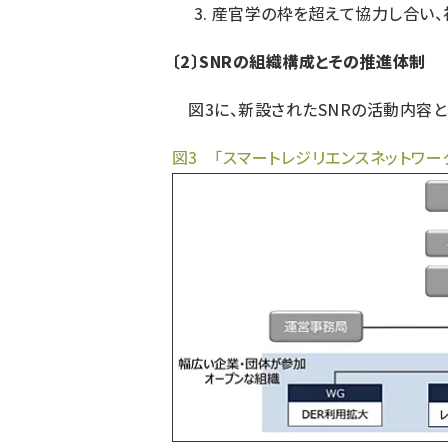
産官学の枠を超えて協力し合い、
〔2〕SNRの組織構成とその推進体制
図3に、新設されたSNRの活動内容と
図3 「スマートレジリエンスネットワーク