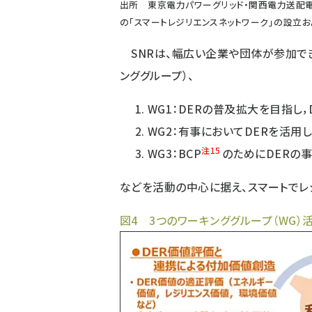
出所 東京電力パワーグリッド・関西電力送配
の「スマートレジリエンスネットワーク」の設立およ
SNRは、幅広い企業や団体が参加でき
ンググループ）、
WG1：DERの普及拡大を目指し
WG2：有事においてDERを活用
注15
WG3：BCP
のためにDERの
などを活動の中心に据え、スマートでレ
図4 3つのワーキンググループ（WG）