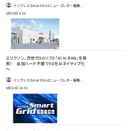
インプレスSmartGridニューズレター編集...
6月29日 9:30
エリクソン、次世代5Gソフト「AI in RAN」を発
表！ 追加ハード不要で5GをAIネイティブ化
へ
インプレスSmartGridニューズレター編集...
6月22日 16:55