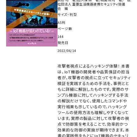
社団法人 重要生活機器連携セキュリティ協議
会 編
サイズ・判型
A5判
ページ数
144
発売日
2022/06/14
攻撃者視点によるハッキング体験！ 本書
は、IoT機器の開発者や品質保証の担当
者が、攻撃者の視点に立ってセキュリティ
検証を実践するための手法を、事例とと
もに詳細に解説したものです。実際のサ
ンプル機器に対してハッキングする手法
の解説だけでなく、使用したコマンドや
実行結果も示しているので、ハッキング
ツールの使用方法も理解しやすくなって
います。実際の製品に対して攻撃者の視
点で防御策を考えることで、効率的かつ
効果的な防御の実施が期待できます。本
書の実践例をもとにIoT機器のセキュリ