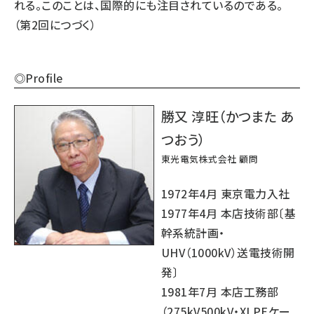
れる。このことは、国際的にも注目されているのである。
（第2回につづく）
◎Profile
勝又 淳旺（かつまた あ
つおう）
東光電気株式会社 顧問
1972年4月 東京電力入社
1977年4月 本店技術部〔基
幹系統計画・
UHV（1000kV）送電技術開
発〕
1981年7月 本店工務部
（275kV500kV・XLPEケー