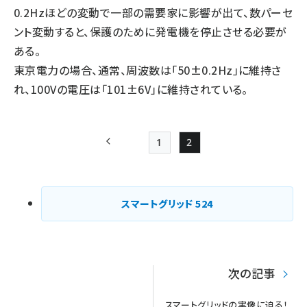
0.2Hzほどの変動で一部の需要家に影響が出て、数パーセ
ント変動すると、保護のために発電機を停止させる必要が
ある。
東京電力の場合、通常、周波数は「50±0.2Hz」に維持さ
れ、100Vの電圧は「101±6V」に維持されている。
1
2
前ページ
Page
Page
ペー
ジ
スマートグリッド
524
送
り
次の記事
スマートグリッドの実像に迫る！