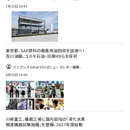
7月13日 19:47
東京都、SAF原料の廃食用油回収を加速へ！
吉川油脂、コスモ石油・日揮HDらを採択
インプレスSmartGridニューズレター編集...
6月30日 10:00
川崎重工、播磨工場に国内屈指の「液化水素
関連機器試験設備」を整備、2027年度始動