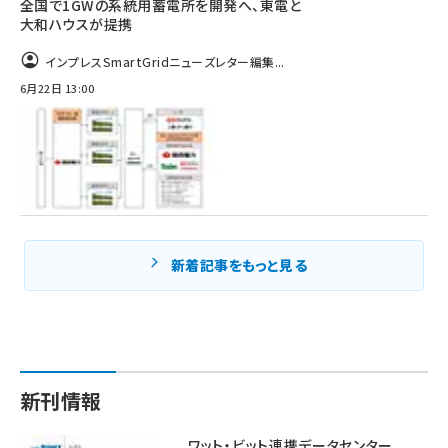
全国で1GWの系統用蓄電所を開発へ、東電と
大和ハウスが提携
インプレスSmartGridニューズレター編集...
6月22日 13:00
新着記事をもっと見る
新刊情報
ワット・ビット連携データセンター