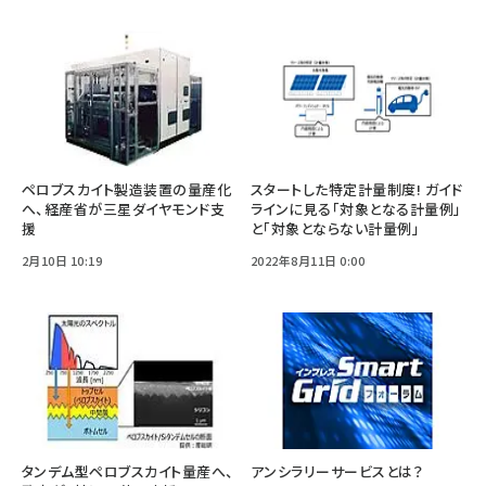
ペロブスカイト製造装置の量産化
スタートした特定計量制度! ガイド
へ、経産省が三星ダイヤモンド支
ラインに見る「対象となる計量例」
援
と「対象とならない計量例」
2月10日 10:19
2022年8月11日 0:00
タンデム型ペロブスカイト量産へ、
アンシラリーサービスとは？