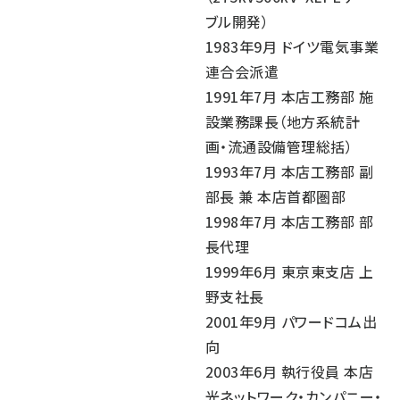
ブル開発）
1983年9月 ドイツ電気事業
連合会派遣
1991年7月 本店工務部 施
設業務課長（地方系統計
画・流通設備管理総括）
1993年7月 本店工務部 副
部長 兼 本店首都圏部
1998年7月 本店工務部 部
長代理
1999年6月 東京東支店 上
野支社長
2001年9月 パワードコム出
向
2003年6月 執行役員 本店
光ネットワーク・カンパニー・