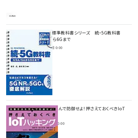
インプレス標準教科書シリーズ 続・5G教科書
NSA/SAから6Gまで
2023年4月3日 0:00
攻撃手法を学んで防御せよ! 押さえておくべきIoT
ハッキング
2022年6月14日 0:00