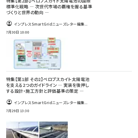
特集【第2部】ペロブスカイト太陽電池の国際
標準化戦略 ― 次世代市場の覇権を握る基準
づくりと世界の動向 ―
インプレスSmartGridニューズレター編集...
7月30日 10:00
特集【第1部 その2】ペロブスカイト太陽電池
を支える2つのガイドライン ― 実装を後押し
する設計・施工方針と評価基準の策定 ―
インプレスSmartGridニューズレター編集...
7月29日 13:30