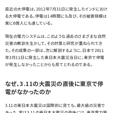
直近の大停電は、2012年7月31日に発生したインドにおけ
る大停電である。停電は14時間にも及び、その被害規模は
実に6億人にも達している。
現在の電力システムは、このような過去のさまざまな自然
災害の教訓を生かして、その対策と研究が重ねられてき
た。その成果の一部は、次に解説するように、日本で2011
年3月11日に発生した東日本大震災当日に、東京で停電
が発生しなかったことからも見てとれるのである。
なぜ、3.11の大震災の直後に東京で停
電がなかったのか
3.11の東日本大震災は国際的に見ても、最大級の災害で
あった。実は3.11の東日本大震災の直後には、東京電力管