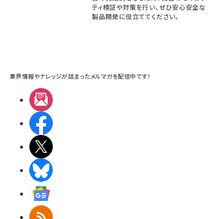
ティ検証や対策を行い、ぜひ安心安全な
製品開発に役立ててください。
業界情報やナレッジが詰まったメルマガを配信中です！
メルマガ
Facebook
X(エックス)
BlueSky
Googleニュース
RSS