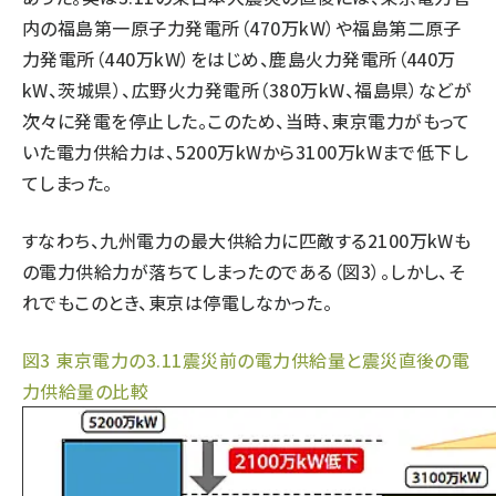
内の福島第一原子力発電所（470万kW）や福島第二原子
力発電所（440万kW）をはじめ、鹿島火力発電所（440万
kW、茨城県）、広野火力発電所（380万kW、福島県）などが
次々に発電を停止した。このため、当時、東京電力がもって
いた電力供給力は、5200万kWから3100万kWまで低下し
てしまった。
すなわち、九州電力の最大供給力に匹敵する2100万kWも
の電力供給力が落ちてしまったのである（図3）。しかし、そ
れでもこのとき、東京は停電しなかった。
図3 東京電力の3.11震災前の電力供給量と震災直後の電
力供給量の比較