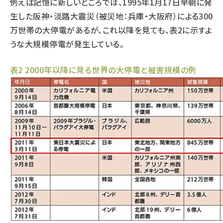
例えば記憶に新しいところでは、1995年1月17日早朝に発
生した阪神・淡路大震災（被災地：兵庫・大阪府）による300
万世帯の大停電があるが、これ以降を見ても、表2に示すよ
うな大規模停電が発生している。
表2 2000年以降に見る世界の大停電と被害規模の例