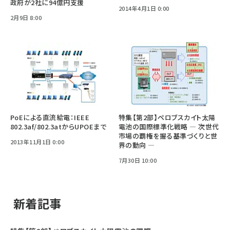
政府が2社に94億円支援
2014年4月1日 0:00
2月9日 8:00
PoEによる直流給電：IEEE
特集【第2部】ペロブスカイト太陽
802.3af/802.3atからUPOEまで
電池の国際標準化戦略 ― 次世代
市場の覇権を握る基準づくりと世
2013年11月1日 0:00
界の動向 ―
7月30日 10:00
新着記事