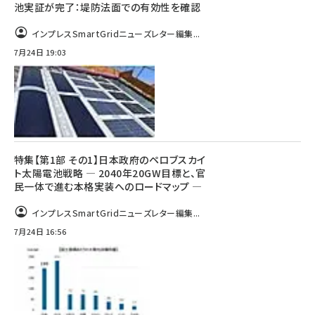
池実証が完了：堤防法面での有効性を確認
インプレスSmartGridニューズレター編集...
7月24日 19:03
特集【第1部 その1】日本政府のペロブスカイ
ト太陽電池戦略 ― 2040年20GW目標と、官
民一体で進む本格実装へのロードマップ ―
インプレスSmartGridニューズレター編集...
7月24日 16:56