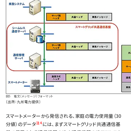
図5 電文（メッセージ）フォーマット
〔出所：九州電力提供〕
スマートメーターから発信される、家庭の電力使用量（30
注4
分値）のデータ
には、まずスマートグリッド共通通信基