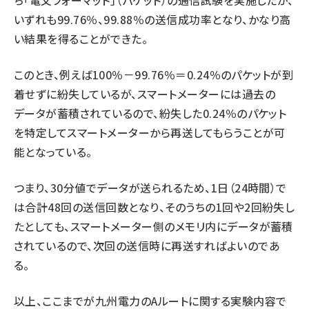
ち「電文フォーマット」（パケット）の通信試験を実施したが、
いずれも99.76％、99.88％の送信成功率となり、かなり高
い結果を得ることができた。
このとき、例えば100％－99.76％＝0.24％のパケットが到
着せずに紛失しているが、スマートメーターには過去の
データが蓄積されているので、紛失した0.24％のパケット
を特定してスマートメーターから再送してもらうことが可
能となっている。
つまり、30分値でデータが送られるため、1日（24時間）で
は合計48回の送信回数となり、そのうちの1回や2回紛失し
たとしても、スマートメーター側のメモリ内にデータが蓄積
されているので、次回の送信時に再送すればよいのであ
る。
以上、ここまでが九州電力のAルートに関する実験内容で