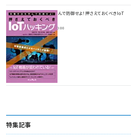
攻撃手法を学んで防御せよ! 押さえておくべきIoT
ハッキング
2022年6月14日 0:00
特集記事