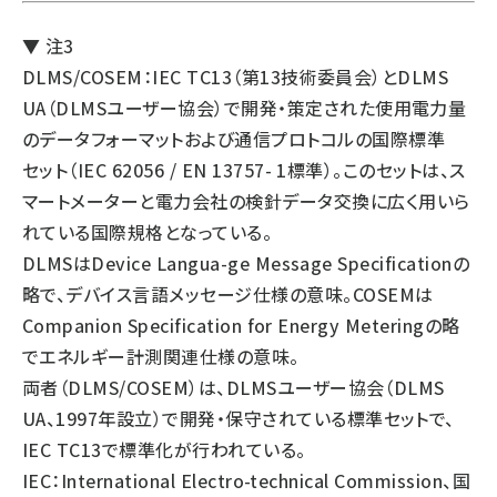
▼ 注3
DLMS/COSEM：IEC TC13（第13技術委員会）とDLMS
UA（DLMSユーザー協会）で開発・策定された使用電力量
のデータフォーマットおよび通信プロトコルの国際標準
セット（IEC 62056 / EN 13757- 1標準）。このセットは、ス
マートメーターと電力会社の検針データ交換に広く用いら
れている国際規格となっている。
DLMSはDevice Langua-ge Message Specificationの
略で、デバイス言語メッセージ仕様の意味。COSEMは
Companion Specification for Energy Meteringの略
でエネルギー計測関連仕様の意味。
両者（DLMS/COSEM）は、DLMSユーザー協会（DLMS
UA、1997年設立）で開発・保守されている標準セットで、
IEC TC13で標準化が行われている。
IEC：International Electro-technical Commission、国