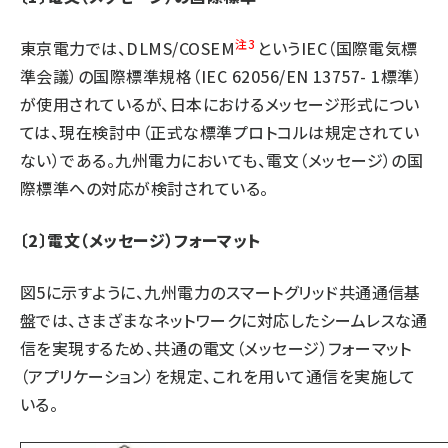
タンデム (145)
注3
東京電力では、DLMS/COSEM
というIEC（国際電気標
準会議）の国際標準規格（IEC 62056/EN 13757- 1標準）
が使用されているが、日本におけるメッセージ形式につい
ては、現在検討中（正式な標準プロトコルは規定されてい
ない）である。九州電力においても、電文（メッセージ）の国
際標準への対応が検討されている。
〔2〕電文（メッセージ）フォーマット
図5に示すように、九州電力のスマートグリッド共通通信基
盤では、さまざまなネットワークに対応したシームレスな通
信を実現するため、共通の電文（メッセージ）フォーマット
（アプリケーション）を規定、これを用いて通信を実施して
いる。