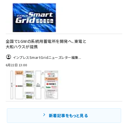
全国で1GWの系統用蓄電所を開発へ、東電と
大和ハウスが提携
インプレスSmartGridニューズレター編集...
6月22日 13:00
新着記事をもっと見る