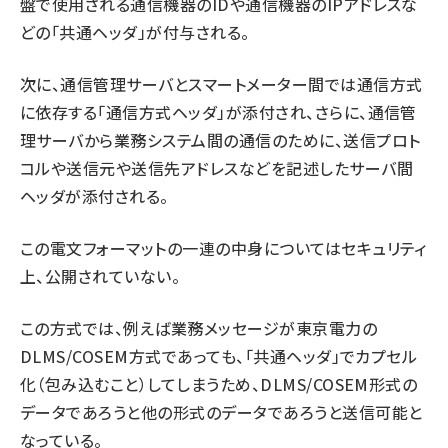
盤で使用される通信機器のIDや通信機器のIPアドレスな
どの「共通ヘッダ」が付与される。
次に、通信管理サーバとスマートメーター間では通信方式
に依存する「通信方式ヘッダ」が添付され、さらに、通信管
理サーバから業務システム間の通信のために、送信プロト
コルや送信元や送信先アドレスなどを記述したサーバ間
ヘッダが添付される。
この電文フォーマットの一連の中身についてはセキュリティ
上、公開されていない。
この方式では、例えば業務メッセージが東京電力の
DLMS/COSEM方式であっても、「共通ヘッダ」でカプセル
化（包み込むこと）してしまうため、DLMS/COSEM形式の
データであろうと他の形式のデータであろうと送信可能と
なっている。