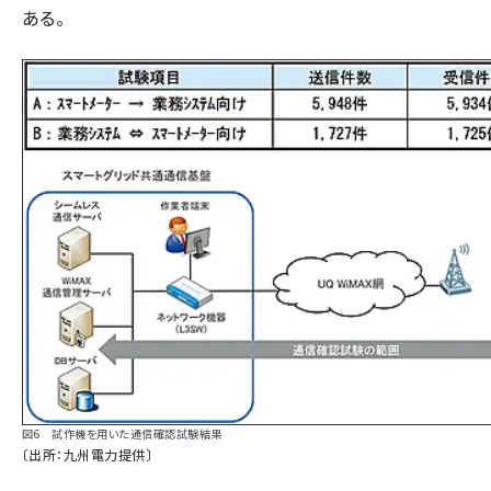
ある。
図6 試作機を用いた通信確認試験結果
〔出所：九州電力提供〕