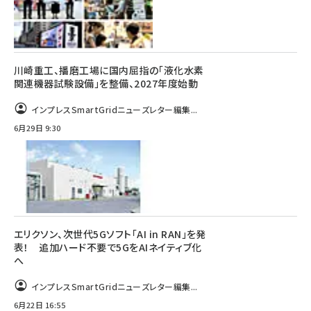
川崎重工、播磨工場に国内屈指の「液化水素
関連機器試験設備」を整備、2027年度始動
インプレスSmartGridニューズレター編集...
6月29日 9:30
エリクソン、次世代5Gソフト「AI in RAN」を発
表！ 追加ハード不要で5GをAIネイティブ化
へ
インプレスSmartGridニューズレター編集...
6月22日 16:55