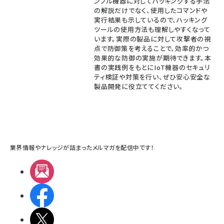
ンプル機器に対してハッキングする手法
の解説だけでなく、使用したコマンドや
実行結果も示しているので、ハッキング
ツールの使用方法も理解しやすくなって
います。実際の製品に対して攻撃者の視
点で防御策を考えることで、効率的かつ
効果的な防御の実施が期待できます。本
書の実践例をもとにIoT機器のセキュリ
ティ検証や対策を行い、ぜひ安心安全な
製品開発に役立ててください。
業界情報やナレッジが詰まったメルマガを配信中です！
メルマガ
Facebook
X(エックス)