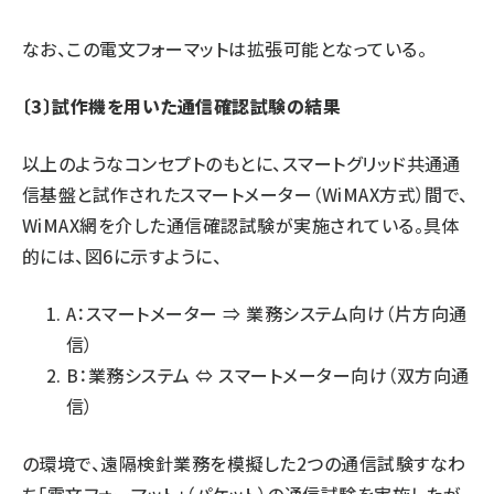
なお、この電文フォーマットは拡張可能となっている。
〔3〕試作機を用いた通信確認試験の結果
以上のようなコンセプトのもとに、スマートグリッド共通通
信基盤と試作されたスマートメーター（WiMAX方式）間で、
WiMAX網を介した通信確認試験が実施されている。具体
的には、図6に示すように、
A：スマートメーター ⇒ 業務システム向け（片方向通
信）
B：業務システム ⇔ スマートメーター向け（双方向通
信）
の環境で、遠隔検針業務を模擬した2つの通信試験すなわ