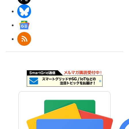
BlueSky
Googleニュース
RSS