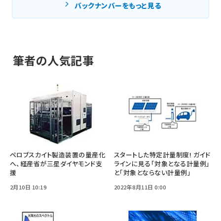
バックナンバーをもっと見る
筆者の人気記事
ペロブスカイト製造装置の量産化
スタートした特定計量制度! ガイド
へ、経産省が三星ダイヤモンド支
ラインに見る「対象となる計量例」
援
と「対象とならない計量例」
2月10日 10:19
2022年8月11日 0:00