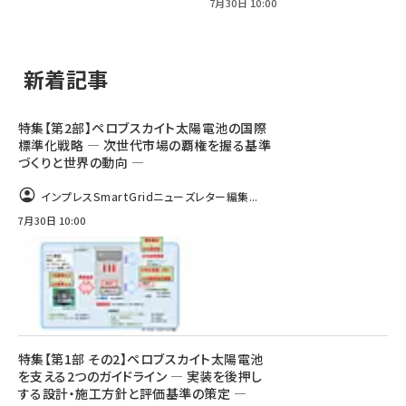
7月30日 10:00
新着記事
特集【第2部】ペロブスカイト太陽電池の国際
標準化戦略 ― 次世代市場の覇権を握る基準
づくりと世界の動向 ―
インプレスSmartGridニューズレター編集...
7月30日 10:00
特集【第1部 その2】ペロブスカイト太陽電池
を支える2つのガイドライン ― 実装を後押し
する設計・施工方針と評価基準の策定 ―