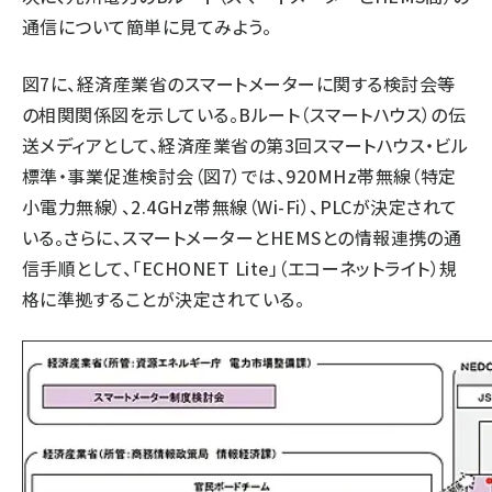
通信について簡単に見てみよう。
タンデム (145)
図7に、経済産業省のスマートメーターに関する検討会等
の相関関係図を示している。Bルート（スマートハウス）の伝
送メディアとして、経済産業省の第3回スマートハウス・ビル
標準・事業促進検討会（図7）では、920MHz帯無線（特定
小電力無線）、2.4GHz帯無線（Wi-Fi）、PLCが決定されて
いる。さらに、スマートメーターとHEMSとの情報連携の通
信手順として、「ECHONET Lite」（エコーネットライト）規
格に準拠することが決定されている。