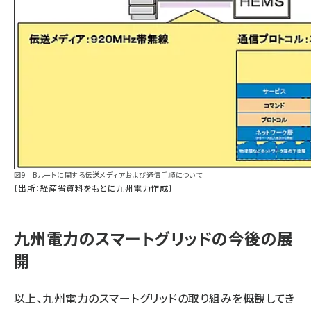
図9 Bルートに関する伝送メディアおよび通信手順について
〔出所：経産省資料をもとに九州電力作成〕
九州電力のスマートグリッドの今後の展
開
以上、九州電力のスマートグリッドの取り組みを概観してき