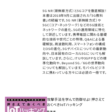
5G NR（新無線方式）と5Gコアを徹底解説！
本書は2018年9月に出版された『5G教科
書』の続編です。5G NR（新無線方式）や
5GC（コア・ネットワーク）などの5G技術と
ネットワークの進化、5Gの適用領域に特化
して詳述しています。携帯電話に関わる基礎
的な技術や世代ごとの特徴、Q&Aによる基
礎解説、周波数利用、スマートフォンの構成
とOSの進化、5Gデバイスについての最新動
向や、日本固有のローカル5Gについても解
説しています。さらに、ITUや3GPPなどの標
準化動向や、Beyond 5G／6Gの世界動向
についても解説しています。モバイルビジネ
スに携わっている方々には必読の一冊です。
攻撃手法を学んで防御せよ! 押さえて
おくべきIoTハッキング
執筆者