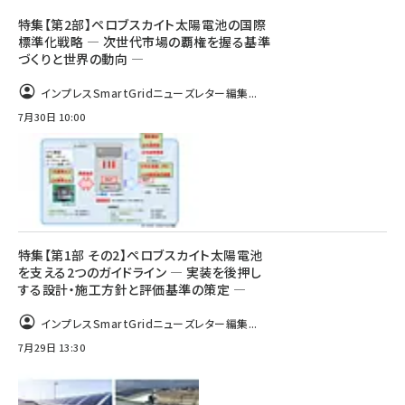
特集【第2部】ペロブスカイト太陽電池の国際
標準化戦略 ― 次世代市場の覇権を握る基準
づくりと世界の動向 ―
インプレスSmartGridニューズレター編集...
7月30日 10:00
特集【第1部 その2】ペロブスカイト太陽電池
を支える2つのガイドライン ― 実装を後押し
する設計・施工方針と評価基準の策定 ―
インプレスSmartGridニューズレター編集...
7月29日 13:30