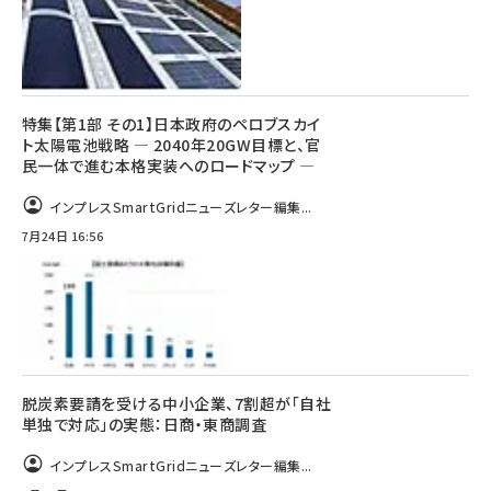
特集【第1部 その1】日本政府のペロブスカイ
ト太陽電池戦略 ― 2040年20GW目標と、官
民一体で進む本格実装へのロードマップ ―
インプレスSmartGridニューズレター編集...
7月24日 16:56
脱炭素要請を受ける中小企業、7割超が「自社
単独で対応」の実態：日商・東商調査
インプレスSmartGridニューズレター編集...