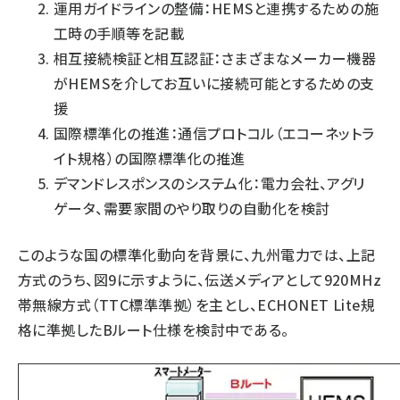
運用ガイドラインの整備：HEMSと連携するための施
工時の手順等を記載
相互接続検証と相互認証：さまざまなメーカー機器
がHEMSを介してお互いに接続可能とするための支
援
国際標準化の推進：通信プロトコル（エコーネットラ
イト規格）の国際標準化の推進
デマンドレスポンスのシステム化：電力会社、アグリ
ゲータ、需要家間のやり取りの自動化を検討
このような国の標準化動向を背景に、九州電力では、上記
方式のうち、図9に示すように、伝送メディアとして920MHz
帯無線方式（TTC標準準拠）を主とし、ECHONET Lite規
格に準拠したBルート仕様を検討中である。