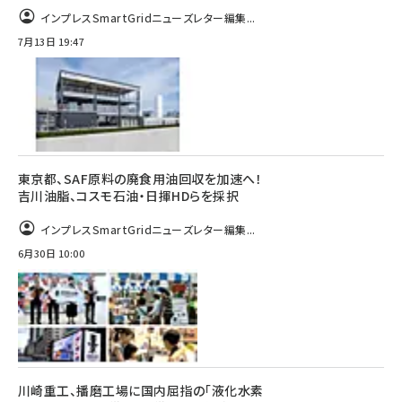
インプレスSmartGridニューズレター編集...
7月13日 19:47
東京都、SAF原料の廃食用油回収を加速へ！
吉川油脂、コスモ石油・日揮HDらを採択
インプレスSmartGridニューズレター編集...
6月30日 10:00
川崎重工、播磨工場に国内屈指の「液化水素