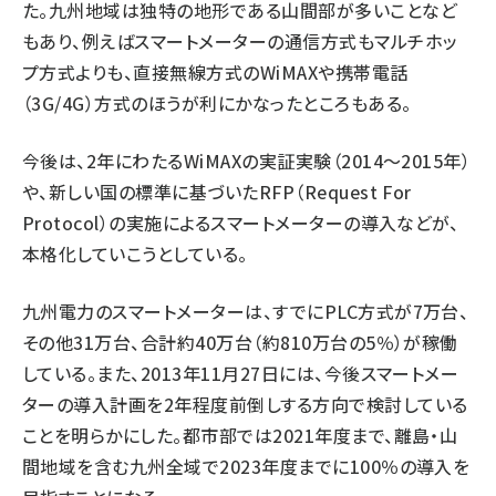
た。九州地域は独特の地形である山間部が多いことなど
もあり、例えばスマートメーターの通信方式もマルチホッ
プ方式よりも、直接無線方式のWiMAXや携帯電話
（3G/4G）方式のほうが利にかなったところもある。
今後は、2年にわたるWiMAXの実証実験（2014〜2015年）
や、新しい国の標準に基づいたRFP（Request For
Protocol）の実施によるスマートメーターの導入などが、
本格化していこうとしている。
九州電力のスマートメーターは、すでにPLC方式が7万台、
その他31万台、合計約40万台（約810万台の5％）が稼働
している。また、2013年11月27日には、今後スマートメー
ターの導入計画を2年程度前倒しする方向で検討している
ことを明らかにした。都市部では2021年度まで、離島・山
間地域を含む九州全域で2023年度までに100％の導入を