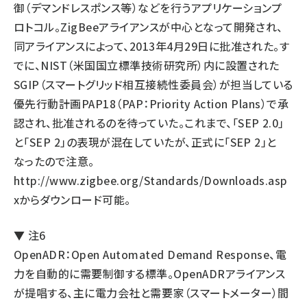
御（デマンドレスポンス等）などを行うアプリケーションプ
ロトコル。ZigBeeアライアンスが中心となって開発され、
同アライアンスによって、2013年4月29日に批准された。す
でに、NIST（米国国立標準技術研究所）内に設置された
SGIP（スマートグリッド相互接続性委員会）が担当している
優先行動計画PAP18（PAP：Priority Action Plans）で承
認され、批准されるのを待っていた。これまで、「SEP 2.0」
と「SEP 2」の表現が混在していたが、正式に「SEP 2」と
なったので注意。
http://www.zigbee.org/Standards/Downloads.asp
x
からダウンロード可能。
▼ 注6
OpenADR：Open Automated Demand Response、電
力を自動的に需要制御する標準。OpenADRアライアンス
が提唱する、主に電力会社と需要家（スマートメーター）間