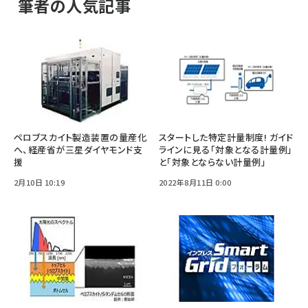
筆者の人気記事
ペロブスカイト製造装置の量産化
スタートした特定計量制度! ガイド
へ、経産省が三星ダイヤモンド支
ラインに見る「対象となる計量例」
援
と「対象とならない計量例」
2月10日 10:19
2022年8月11日 0:00