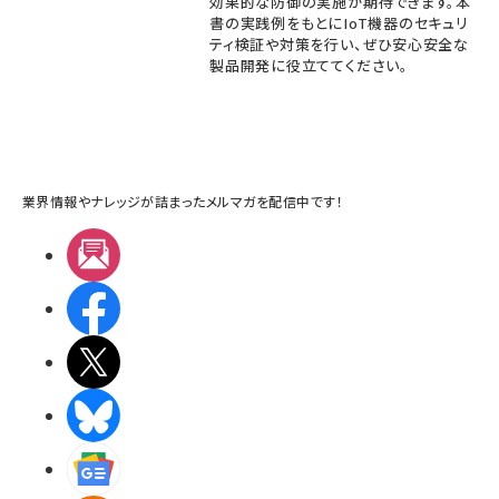
効果的な防御の実施が期待できます。本
書の実践例をもとにIoT機器のセキュリ
ティ検証や対策を行い、ぜひ安心安全な
製品開発に役立ててください。
業界情報やナレッジが詰まったメルマガを配信中です！
メルマガ
Facebook
X(エックス)
BlueSky
Googleニュース