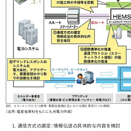
図8 スマートハウス/ビル標準・事業促進検討会における検討事項（5つの課題）
〔出所：経産省資料をもとに九州電力作成〕
通信方式の選定：情報伝送の具体的な内容を検討