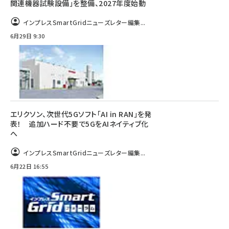
関連機器試験設備」を整備、2027年度始動
インプレスSmartGridニューズレター編集...
6月29日 9:30
エリクソン、次世代5Gソフト「AI in RAN」を発
表！ 追加ハード不要で5GをAIネイティブ化
へ
インプレスSmartGridニューズレター編集...
6月22日 16:55