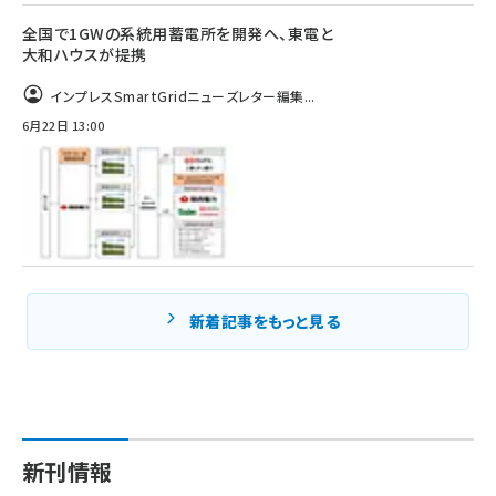
全国で1GWの系統用蓄電所を開発へ、東電と
大和ハウスが提携
インプレスSmartGridニューズレター編集...
6月22日 13:00
新着記事をもっと見る
新刊情報