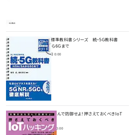
インプレス標準教科書シリーズ 続・5G教科書
NSA/SAから6Gまで
2023年4月3日 0:00
攻撃手法を学んで防御せよ! 押さえておくべきIoT
ハッキング
2022年6月14日 0:00