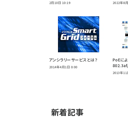
2月10日 10:19
2022年8月
アンシラリーサービスとは？
PoEに
802.3a
2014年4月1日 0:00
2013年11
新着記事