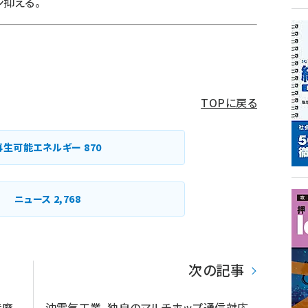
ン抑える。
TOPに戻る
再生可能エネルギー
870
ニュース
2,768
次の記事
産廃
沖電気工業、独自のマルチホップ通信対応