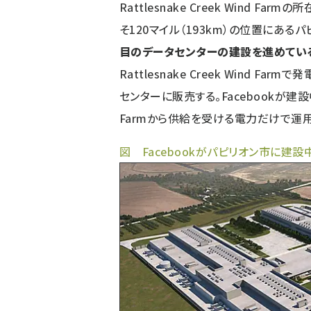
Rattlesnake Creek Wind 
そ120マイル（193km）の位置にあるパ
目のデータセンターの建設を進めてい
Rattlesnake Creek Wind 
センターに販売する。Facebookが建設中の
Farmから供給を受ける電力だけで運
図 Facebookがパピリオン市に建