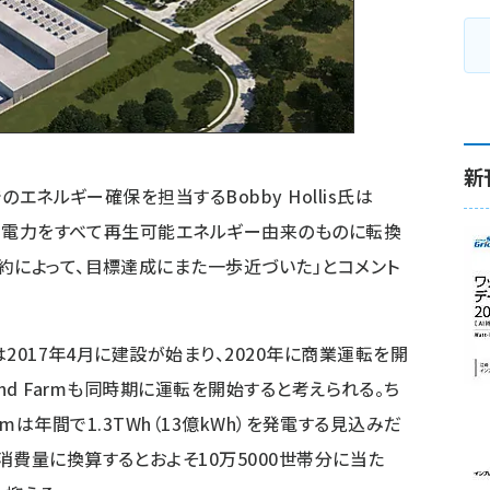
新
のエネルギー確保を担当するBobby Hollis氏は
費する電力をすべて再生可能エネルギー由来のものに転換
約によって、目標達成にまた一歩近づいた」とコメント
は2017年4月に建設が始まり、2020年に商業運転を開
k Wind Farmも同時期に運転を開始すると考えられる。ち
nd Farmは年間で1.3TWh（13億kWh）を発電する見込みだ
消費量に換算するとおよそ10万5000世帯分に当た