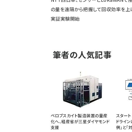
の量を遠隔から把握して回収効率を上
実証実験開始
筆者の人気記事
ペロブスカイト製造装置の量産
スタート
化へ、経産省が三星ダイヤモンド
ドライン
支援
例」と「