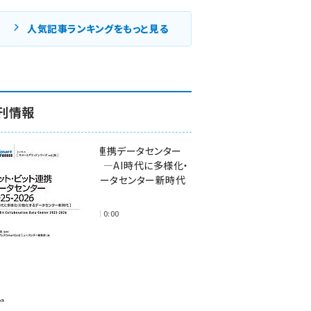
人気記事ランキングをもっと見る
刊情報
ワット・ビット連携データセンター
2025-2026 ―AI時代に多様化・
分散化するデータセンター新時代
―
2025年11月28日 0:00