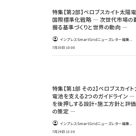
特集【第2部】ペロブスカイト太陽
国際標準化戦略 ― 次世代市場の
握る基準づくりと世界の動向 ―
インプレスSmartGridニューズレター編集...
7月30日 10:00
特集【第1部 その2】ペロブスカイ
電池を支える2つのガイドライン ―
を後押しする設計・施工方針と評
の策定 ―
インプレスSmartGridニューズレター編集...
7月29日 13:30