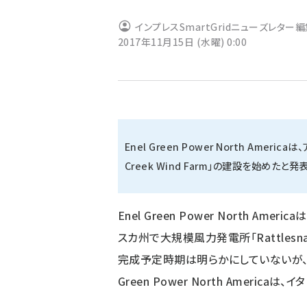
ず
インプレスSmartGridニューズレター
2017年11月15日 (水曜) 0:00
Enel Green Power North Amer
Creek Wind Farm」の建設を始めたと発
Enel Green Power North Am
スカ州で大規模風力発電所「Rattlesnak
完成予定時期は明らかにしていないが、最大
Green Power North Americ