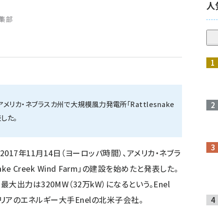
人
編集部
icaは、アメリカ・ネブラスカ州で大規模風力発電所「Rattlesnake
表した。
ericaは2017年11月14日（ヨーロッパ時間）、アメリカ・ネブラ
e Creek Wind Farm」の建設を始めたと発表した。
出力は320MW（32万kW）になるという。Enel
aは、イタリアのエネルギー大手Enelの北米子会社。