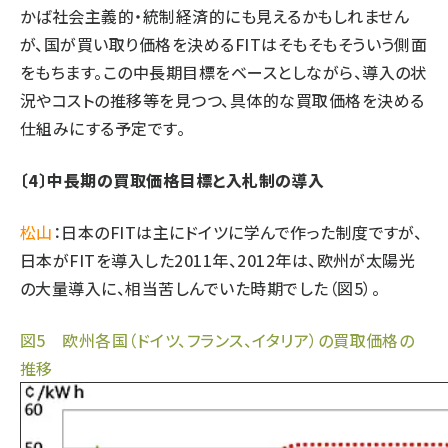
かば社会主義的・統制経済的にも見えるかもしれません
が、国が買い取り価格を決めるFITはそもそもそういう側面
をもちます。この中長期目標をベースとしながら、導入の状
況やコストの推移等を見つつ、具体的な買取価格を決める
仕組みにする予定です。
〔4〕中長期の買取価格目標と入札制の導入
松山
：日本のFITは主にドイツに学んで作った制度ですが、
日本がFITを導入した2011年、2012年は、欧州が太陽光
の大量導入に、相当苦しんでいた時期でした（図5）。
図5 欧州各国（ドイツ、フランス、イタリア）の買取価格の
推移