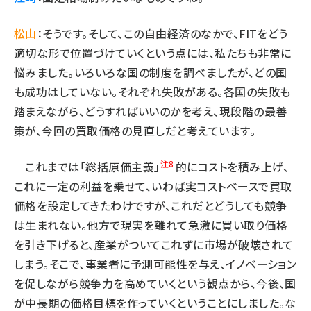
松山
：そうです。そして、この自由経済のなかで、FITをどう
適切な形で位置づけていくという点には、私たちも非常に
悩みました。いろいろな国の制度を調べましたが、どの国
も成功はしていない。それぞれ失敗がある。各国の失敗も
踏まえながら、どうすればいいのかを考え、現段階の最善
策が、今回の買取価格の見直しだと考えています。
注8
これまでは「総括原価主義」
的にコストを積み上げ、
これに一定の利益を乗せて、いわば実コストベースで買取
価格を設定してきたわけですが、これだとどうしても競争
は生まれない。他方で現実を離れて急激に買い取り価格
を引き下げると、産業がついてこれずに市場が破壊されて
しまう。そこで、事業者に予測可能性を与え、イノベーション
を促しながら競争力を高めていくという観点から、今後、国
が中長期の価格目標を作っていくということにしました。な