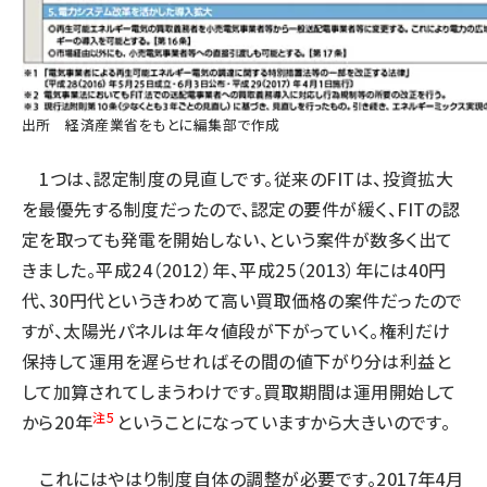
出所
経済産業省
をもとに編集部で作成
1つは、認定制度の見直しです。従来のFITは、投資拡大
を最優先する制度だったので、認定の要件が緩く、FITの認
定を取っても発電を開始しない、という案件が数多く出て
きました。平成24（2012）年、平成25（2013）年には40円
代、30円代というきわめて高い買取価格の案件だったので
すが、太陽光パネルは年々値段が下がっていく。権利だけ
保持して運用を遅らせればその間の値下がり分は利益と
して加算されてしまうわけです。買取期間は運用開始して
注5
から20年
ということになっていますから大きいのです。
これにはやはり制度自体の調整が必要です。2017年4月