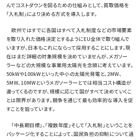
んでコストダウンを図るための仕組みとして、買取価格を
「入札制」により決める方式を導入します。
欧州ではすでに各国はすべて入札制度などの市場要素
を取り入れた価格決定とするようにEU全体で取り組んで
いますが、日本もこれにならって採用することにします。現
在はまだ詳細の対象規模を決めていませんが、メガソー
ラーなどの大規模な事業用太陽光を念頭に考えています。
50kWや100kWといった中小の太陽光発電と、2MW、
5MW、10MWというメガソーラーとでは相当コスト構造が
違ってくるのですが、規模に応じて国がすべて決めていくこ
とは限界があります。競争を通じて最も効率的な導入を促
すことを狙っています。
「中長期目標」、「複数年度」そして「入札制」ということを
パッケージ化することによって、国民負担の抑制について過