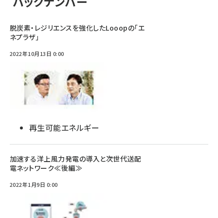
バックナンバー
脱炭素・レジリエンスを強化したLooopの「エ
ネプラザ」
2022年10月13日 0:00
再生可能エネルギー
加速する洋上風力発電の導入と次世代送配
電ネットワーク≪後編≫
2022年1月9日 0:00