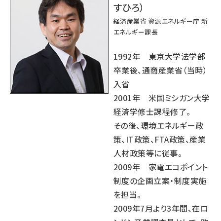
すひろ）
経済産業省 資源エネルギー庁 新
エネルギー課長
1992年 東京大学法学部
卒業後、通商産業省（当時）
入省
2001年 米国ミシガン大学
経済学修士課程修了。
その後、環境エネルギー政
策、IT政策、FTA政策、産業
人材政策等に従事。
2009年 家電エコポイント
制度の企画立案・制度実施
を担当。
2009年7月より3年間、在ロ