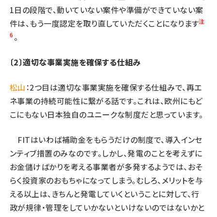
1日の段階で、動いていない案件や準備ができていない案
注
件は、もう一度認定を取り直していただくことになります
6
。
〔2〕適切な事業実施を確保する仕組み
松山
：2つ目は適切な事業実施を確保する仕組みで、再エ
ネ事業の持続可能性に繋がる話です。これは、欧州にもど
こにもない日本独自のユニークな制度だと思っています。
FITはいわば補助金をもらうだけの制度で、導入インセ
ンティブ措置のみなのです。しかし、発電のことを考えずに
お金儲けばかりを考える事業者が多発するようでは、おそ
らく投資家のおもちゃになってしまう。むしろ、メリットを与
える以上は、きちんと発電していくということに対して、行
政が規律・管理をしていかないといけないのではないかと