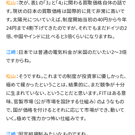
松山
：次が、表1の「3」と「4」に関わる買取価格自体の話で
す。現状の日本の買取価格は国際的に見て非常に高いで
す。太陽光についていえば、制度開始当初の40円から今年
24円まで4割下げてきたのですが、それでもまだドイツの2
倍、中国やインドに比べると3倍くらいになりますね。
江崎
：日本では普通の電気料金が米国のだいたい2〜3倍
ですからね。
松山
：そうですね。これまでの制度が投資家に優しかった、
極めて緩かったということは、結果的に、まだ競争が十分
に生まれていない、ということだと思います。FITはある意
味、官製市場（公が市場を設計する仕組み）のようなもの
で、国が価格を付けるとそれに応じて市場ができ、動いて
いく。極めて強力かつ怖い仕組みです。
江崎
：固定相場制みたいなものですね。