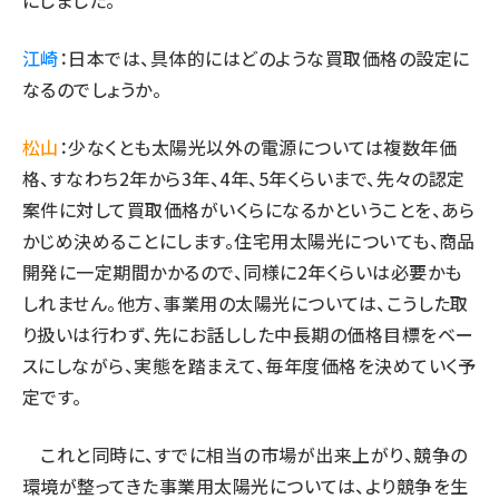
にしました。
江崎
：日本では、具体的にはどのような買取価格の設定に
なるのでしょうか。
松山
：少なくとも太陽光以外の電源については複数年価
格、すなわち2年から3年、4年、5年くらいまで、先々の認定
案件に対して買取価格がいくらになるかということを、あら
かじめ決めることにします。住宅用太陽光についても、商品
開発に一定期間かかるので、同様に2年くらいは必要かも
しれません。他方、事業用の太陽光については、こうした取
り扱いは行わず、先にお話しした中長期の価格目標をベー
スにしながら、実態を踏まえて、毎年度価格を決めていく予
定です。
これと同時に、すでに相当の市場が出来上がり、競争の
環境が整ってきた事業用太陽光については、より競争を生