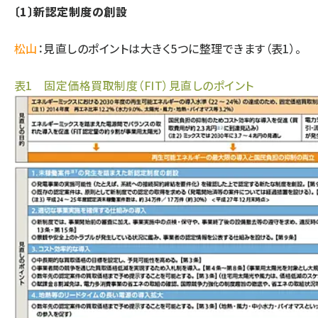
〔1〕新認定制度の創設
タンデム (141)
松山
：見直しのポイントは大きく5つに整理できます（表1）。
表1 固定価格買取制度（FIT）見直しのポイント