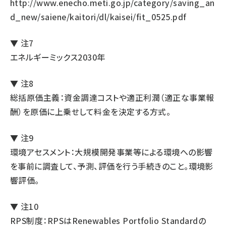
http://www.enecho.meti.go.jp/category/saving_an
d_new/saiene/kaitori/dl/kaisei/fit_0525.pdf
▼ 注7
エネルギーミックス2030年
▼ 注8
総括原価主義：資金調達コストや適正利潤（適正な事業報
酬）を原価に上乗せして料金を決定する方式。
▼ 注9
環境アセスメント：大規模開発事業等による環境への影響
を事前に調査して、予測、評価を行う手続きのこと。環境影
響評価。
▼ 注10
RPS制度：RPSはRenewables Portfolio Standardの