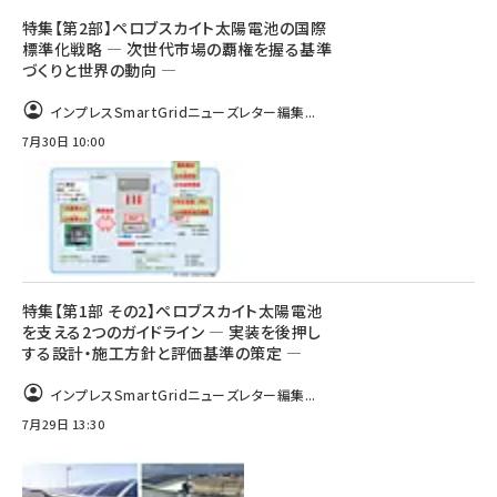
特集【第2部】ペロブスカイト太陽電池の国際
標準化戦略 ― 次世代市場の覇権を握る基準
づくりと世界の動向 ―
インプレスSmartGridニューズレター編集...
7月30日 10:00
特集【第1部 その2】ペロブスカイト太陽電池
を支える2つのガイドライン ― 実装を後押し
する設計・施工方針と評価基準の策定 ―
インプレスSmartGridニューズレター編集...
7月29日 13:30