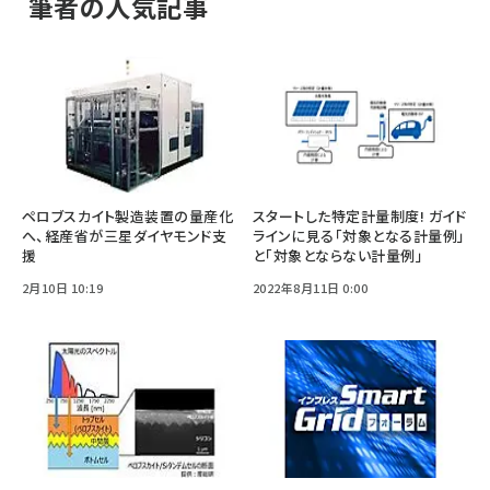
筆者の人気記事
ペロブスカイト製造装置の量産化
スタートした特定計量制度! ガイド
へ、経産省が三星ダイヤモンド支
ラインに見る「対象となる計量例」
援
と「対象とならない計量例」
2月10日 10:19
2022年8月11日 0:00