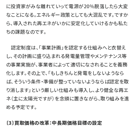
に投資家がみな離れていって電源が20％脱落したら大変
なことになる。エネルギー政策としても大混乱です。ですか
ら、導入された再エネがいかに安定化していけるかも私た
ちの課題なのです。
認定制度は、「事業計画」を認定する仕組みへと衣替え
し、その計画に盛り込まれる発電量管理やメンテナンス等
の事業実施が、事業者によって適切になされることを義務
化します。その上で、「もしきちんと発電をしないようなら
ば、そういう条件・準備が整っていないようならば認定を取
り消します」という厳しい仕組みも導入し、より健全な再エ
ネ（主に太陽光ですが）を念頭に置きながら、取り組みを進
める予定です。
〔3〕買取価格の改革：中長期価格目標の設定