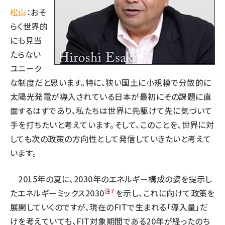
松山
：おそ
らく世界的
にも見当
たらない
ユニーク
な制度だと思います。特に、狭い国土に小規模で分散的に
太陽光発電が導入されている日本が最初にその課題に直
面するはずであり、私たちは世界に先駆けて先に気づいて
手を打ちたいと考えています。そして、このことを、世界に対
しても次の政策の方向性として発信していきたいと考えて
います。
2015年の夏に、2030年のエネルギー構成の姿を提示し
注7
たエネルギーミックス2030
を示し、これに向けて政策を
展開していくのですが、現在のFITで生まれる「導入量」だ
けを考えていても、FIT対象期間である20年が経ったのち