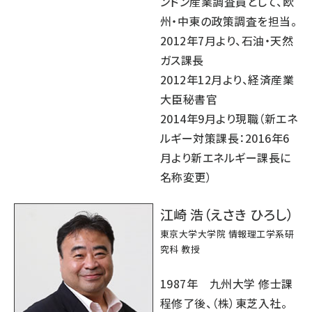
ンドン産業調査員として、欧
州・中東の政策調査を担当。
2012年7月より、石油・天然
ガス課長
2012年12月より、経済産業
大臣秘書官
2014年9月より現職（新エネ
ルギー対策課長：2016年6
月より新エネルギー課長に
名称変更）
江崎 浩（えさき ひろし）
東京大学大学院 情報理工学系研
究科 教授
1987年 九州大学 修士課
程修了後、（株）東芝入社。