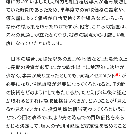
軸においていましたし、風力も相当程度導入が進み成熟し
ていた時期であったため、単年度での買取価格の設定や、
導入量によって価格が自動変動する仕組みなどいろいろ
な形の対応策を取ったわけですが、他方、これらの措置は、
先々の見通しが立たなくなり、投資の観点からは厳しい制
度になっていたといえます。
日本の場合、太陽光以外の風力や地熱など、太陽光以上
に長期の投資が必要で、かつ欧州以上に地理的に適地が
注9
少なく、事業が成り立ったとしても、環境アセスメント
が
必要になり、住民調整が必要になってくるとなると、その間
の投資をどのようにしてもたせるか。たとえば3年後に認定
が取れるとすれば買取価格はいくらか、ということが「見え
るか見えないか」で、投資判断は相当変わってくるというこ
とで、今回の改革では、より先の時点での買取価格をあら
かじめ決定して、収入の予測可能性と安定性を高めること