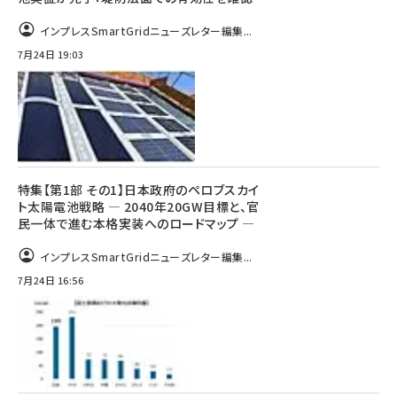
インプレスSmartGridニューズレター編集...
7月24日 19:03
特集【第1部 その1】日本政府のペロブスカイ
ト太陽電池戦略 ― 2040年20GW目標と、官
民一体で進む本格実装へのロードマップ ―
インプレスSmartGridニューズレター編集...
7月24日 16:56