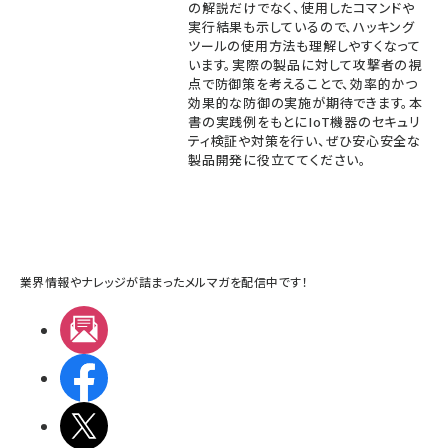
の解説だけでなく、使用したコマンドや
実行結果も示しているので、ハッキング
ツールの使用方法も理解しやすくなって
います。実際の製品に対して攻撃者の視
点で防御策を考えることで、効率的かつ
効果的な防御の実施が期待できます。本
書の実践例をもとにIoT機器のセキュリ
ティ検証や対策を行い、ぜひ安心安全な
製品開発に役立ててください。
業界情報やナレッジが詰まったメルマガを配信中です！
メルマガ
Facebook
X(エックス)