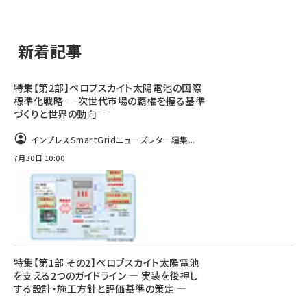
新着記事
特集【第2部】ペロブスカイト太陽電池の国際
標準化戦略 ― 次世代市場の覇権を握る基準
づくりと世界の動向 ―
インプレスSmartGridニューズレター編集...
7月30日 10:00
特集【第1部 その2】ペロブスカイト太陽電池
を支える2つのガイドライン ― 実装を後押し
する設計・施工方針と評価基準の策定 ―