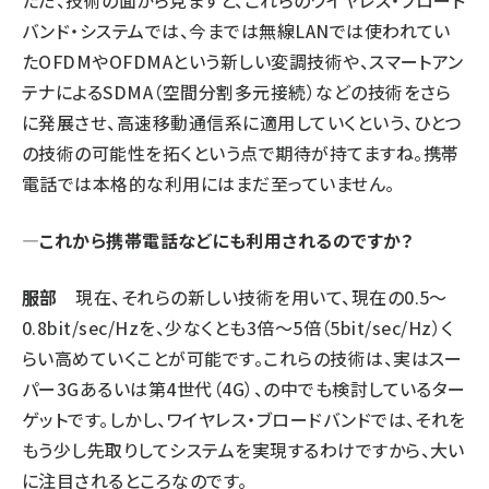
ただ、技術の面から見ますと、これらのワイヤレス・ブロード
バンド・システムでは、今までは無線LANでは使われてい
たOFDMやOFDMAという新しい変調技術や、スマートアン
テナによるSDMA（空間分割多元接続）などの技術をさら
に発展させ、高速移動通信系に適用していくという、ひとつ
の技術の可能性を拓くという点で期待が持てますね。携帯
電話では本格的な利用にはまだ至っていません。
—これから携帯電話などにも利用されるのですか？
服部
現在、それらの新しい技術を用いて、現在の0.5〜
0.8bit/sec/Hzを、少なくとも3倍～5倍（5bit/sec/Hz）く
らい高めていくことが可能です。これらの技術は、実はスー
パー3Gあるいは第4世代（4G）、の中でも検討しているター
ゲットです。しかし、ワイヤレス・ブロードバンドでは、それを
もう少し先取りしてシステムを実現するわけですから、大い
に注目されるところなのです。