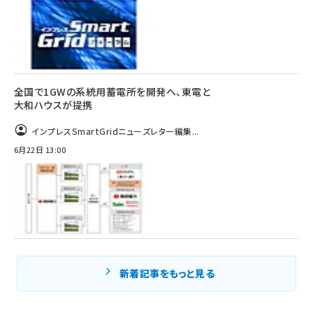
全国で1GWの系統用蓄電所を開発へ、東電と
大和ハウスが提携
インプレスSmartGridニューズレター編集...
6月22日 13:00
新着記事をもっと見る