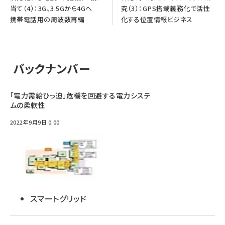
当て（4）：3G、3.5Gから4Gへ
究（3）：GPS搭載義務化で活性
携帯電話用の周波数再編
化する位置情報ビジネス
バックナンバー
「電力需給ひっ迫」危機を回避する電力システ
ムの柔軟性
2022年9月9日 0:00
スマートグリッド