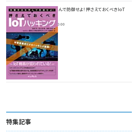
攻撃手法を学んで防御せよ! 押さえておくべきIoT
ハッキング
2022年6月14日 0:00
特集記事