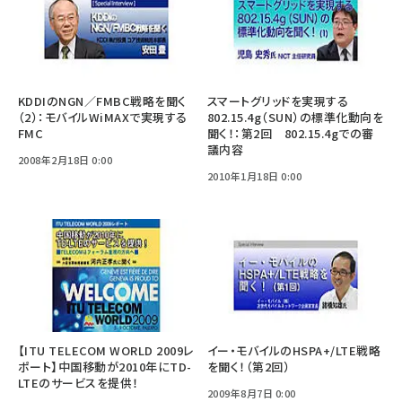
KDDIのNGN／FMBC戦略を聞く
スマートグリッドを実現する
（2）：モバイルWiMAXで実現する
802.15.4g（SUN）の標準化動向を
FMC
聞く！：第2回 802.15.4gでの審
議内容
2008年2月18日 0:00
2010年1月18日 0:00
【ITU TELECOM WORLD 2009レ
イー・モバイルのHSPA+/LTE戦略
ポート】中国移動が2010年にTD-
を聞く！（第2回）
LTEのサービスを提供！
2009年8月7日 0:00