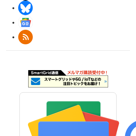
BlueSky
Googleニュース
RSS