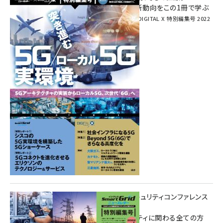
次世代通信規格「5G」最新動向をこの1冊で学ぶ
SmartGrid ニューズレター × DIGITAL X 特別編集号 2022
Summer
重要インフラサイバーセキュリティコンファレンス
特別電子版！
― 産業サイバーセキュリティに関わる全ての方