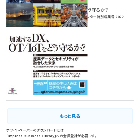
へ！ ―
加速するDX、OT/IoTをどう守るか？
インプレス SmartGridニューズレター特別編集号 2022
Vol.1
もっと見る
ホワイトペーパーのダウンロードには
「
Impress Business Library
」への会員登録が必要です。