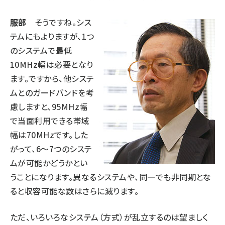
タンデム (149)
服部
そうですね。シス
テムにもよりますが、1つ
のシステムで最低
10MHz幅は必要となり
ます。ですから、他システ
ムとのガードバンドを考
慮しますと、95MHz幅
で当面利用できる帯域
幅は70MHzです。した
がって、6〜7つのシステ
ムが可能かどうかとい
うことになります。異なるシステムや、同一でも非同期とな
ると収容可能な数はさらに減ります。
ただ、いろいろなシステム（方式）が乱立するのは望ましく