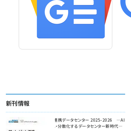
新刊情報
ワット・ビット連携データセンター 2025-2026 ―AI
時代に多様化・分散化するデータセンター新時代―