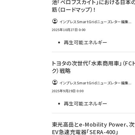
池「ペロブスカイト」における日本
筋（ロードマップ）！
インプレスSmartGridニューズレター編集...
2025年10月27日 0:00
再生可能エネルギー
トヨタの次世代「水素商用車」（FC
ク）戦略
インプレスSmartGridニューズレター編集...
2025年9月29日 0:00
再生可能エネルギー
東光高岳とe-Mobility Power、
EV急速充電器「SERA-400」