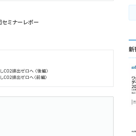
団セミナーレポー
新
しCO2排出ゼロへ 〈後編〉
しCO2排出ゼロへ〈前編〉