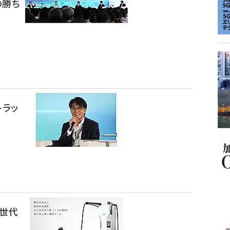
の勝ち
トラッ
次世代