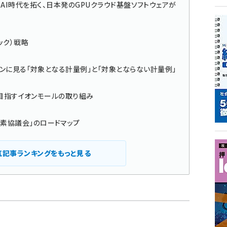
は？ ―次のAI時代を拓く、日本発のGPUクラウド基盤ソフトウェアが
ック）戦略
インに見る「対象となる計量例」と「対象とならない計量例」
を目指すイオンモールの取り組み
水素協議会」のロードマップ
気記事ランキングをもっと見る