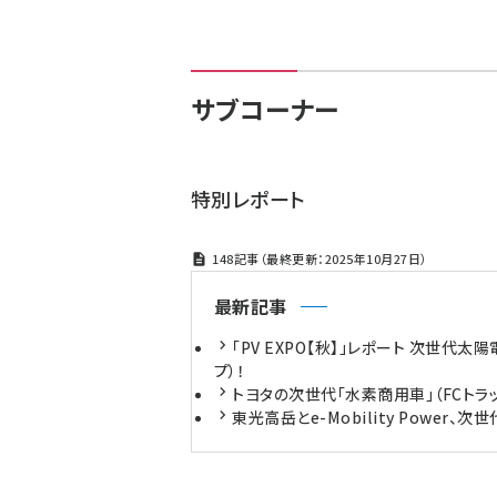
ず
サブコーナー
特別レポート
148記事（最終更新：2025年10月27日）
最新記事
「PV EXPO【秋】」レポート 次世代
プ）！
トヨタの次世代「水素商用車」（FCトラ
東光高岳とe-Mobility Power、次