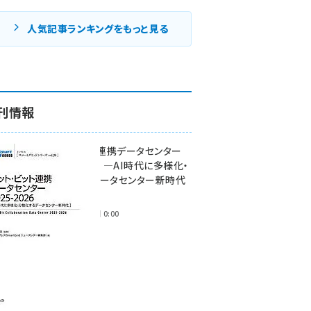
人気記事ランキングをもっと見る
刊情報
ワット・ビット連携データセンター
2025-2026 ―AI時代に多様化・
分散化するデータセンター新時代
―
2025年11月28日 0:00