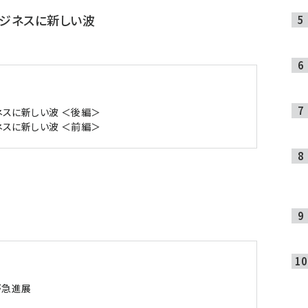
ジネスに新しい波
スに新しい波 ＜後編＞
スに新しい波 ＜前編＞
が急進展