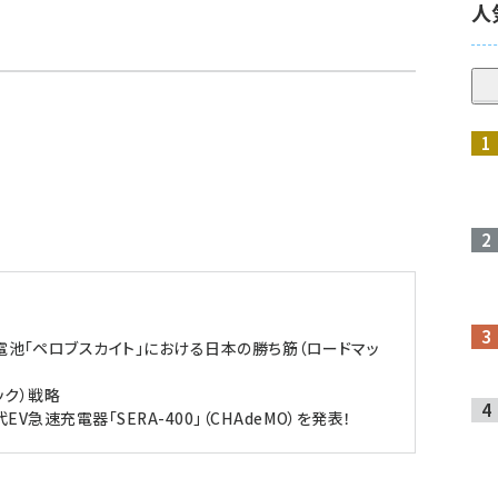
人
太陽電池「ペロブスカイト」における日本の勝ち筋（ロードマッ
ック）戦略
世代EV急速充電器「SERA-400」（CHAdeMO）を発表！