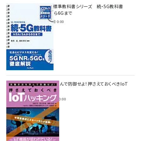
インプレス標準教科書シリーズ 続・5G教科書
NSA/SAから6Gまで
2023年4月3日 0:00
攻撃手法を学んで防御せよ! 押さえておくべきIoT
ハッキング
2022年6月14日 0:00