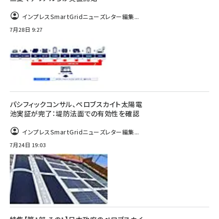
インプレスSmartGridニューズレター編集...
7月28日 9:27
パシフィックコンサル、ペロブスカイト太陽電
池実証が完了：堤防法面での有効性を確認
インプレスSmartGridニューズレター編集...
7月24日 19:03