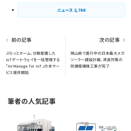
ニュース
2,768
前の記事
次の記事
ぷらっとホーム、分散配置した
岡山県で進行中の日本最大メガ
IoTゲートウェイを一括管理する
ソーラー建設計画、津波対策の
「AirManage for IoT」の本サー
防潮堤補強工事が完了
ビス提供開始
筆者の人気記事