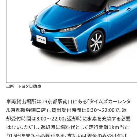
出所 トヨタ自動車
車両貸出場所はJR京都駅南口にある「タイムズカーレンタ
ル京都新幹線口店」。貸出受付時間は9:30～22:00で、返
却受付時間は8:00～22:00。返却時に水素を充填する必要
はない。ただし、返却時に燃料代として走行距離1km当た
り15円を支払う必要がある。支払いは現金のみ受け付け