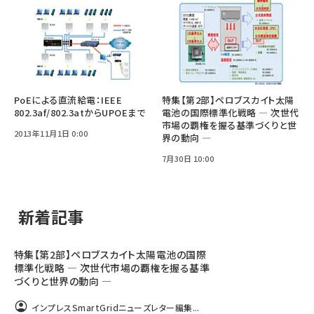
PoEによる直流給電：IEEE
特集【第2部】ペロブスカイト太陽
802.3af/802.3atからUPOEまで
電池の国際標準化戦略 ― 次世代
市場の覇権を握る基準づくりと世
2013年11月1日 0:00
界の動向 ―
7月30日 10:00
新着記事
特集【第2部】ペロブスカイト太陽電池の国際
標準化戦略 ― 次世代市場の覇権を握る基準
づくりと世界の動向 ―
インプレスSmartGridニューズレター編集...