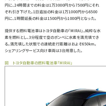
円に、24時間までの料金は1万3000円から7500円にそれ
ぞれ引き下げた。1日追加の料金は1万1000円から6500
円に、1時間延長の料金は1500円から1000円となった。
提供する燃料電池車はトヨタ自動車の「MIRAI」。純粋な水
素を燃料とし、3分程度で空のボンベに水素を満充填でき
る。満充填した状態での連続走行距離はおよそ650km。
シェアリングサービス向け車両は3台用意した。
図 トヨタ自動車の燃料電池車「MIRAI」