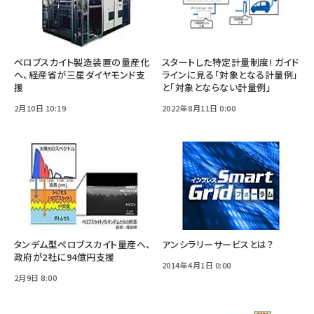
ペロブスカイト製造装置の量産化
スタートした特定計量制度! ガイド
へ、経産省が三星ダイヤモンド支
ラインに見る「対象となる計量例」
援
と「対象とならない計量例」
2月10日 10:19
2022年8月11日 0:00
タンデム型ペロブスカイト量産へ、
アンシラリーサービスとは？
政府が2社に94億円支援
2014年4月1日 0:00
2月9日 8:00