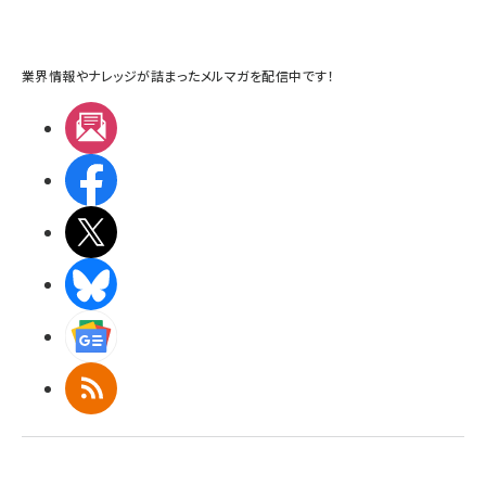
業界情報やナレッジが詰まったメルマガを配信中です！
メルマガ
Facebook
X(エックス)
BlueSky
Googleニュース
RSS