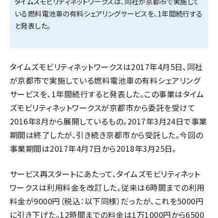
タイムズモビリティネットワークスは、同社が京都市で実施して
いる燃料電池車の有料シェアリングサービスを、1年間続行する
タンデム (154)
と発表した。
タイムズモビリティネットワークスは2017年4月5日、同社
が京都市で実施している燃料電池車の有料シェアリング
サービスを、1年間続行すると発表した。この事業はタイム
ズモビリティネットワークスが京都市から委託を受けて
2016年8月から展開しているもの。2017年3月24日で事業
期間は終了したが、引き続き京都市から受託した。今回の
事業期間は2017年4月7日から2018年3月25日。
サービス再スタートにあたって、タイムズモビリティネット
ワークスは利用料金を改訂した。従来は6時間までの利用
料金が9000円（税込：以下同様）だったが、これを5000円
に引き下げた。12時間までの料金は1万1000円から6500