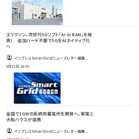
エリクソン、次世代5Gソフト「AI in RAN」を発
表！ 追加ハード不要で5GをAIネイティブ化
へ
インプレスSmartGridニューズレター編集...
6月22日 16:55
全国で1GWの系統用蓄電所を開発へ、東電と
大和ハウスが提携
インプレスSmartGridニューズレター編集...