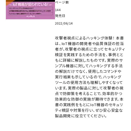
ページ数
144
発売日
2022/06/14
攻撃者視点によるハッキング体験！ 本書
は、IoT機器の開発者や品質保証の担当
者が、攻撃者の視点に立ってセキュリティ
検証を実践するための手法を、事例とと
もに詳細に解説したものです。実際のサ
ンプル機器に対してハッキングする手法
の解説だけでなく、使用したコマンドや
実行結果も示しているので、ハッキング
ツールの使用方法も理解しやすくなって
います。実際の製品に対して攻撃者の視
点で防御策を考えることで、効率的かつ
効果的な防御の実施が期待できます。本
書の実践例をもとにIoT機器のセキュリ
ティ検証や対策を行い、ぜひ安心安全な
製品開発に役立ててください。