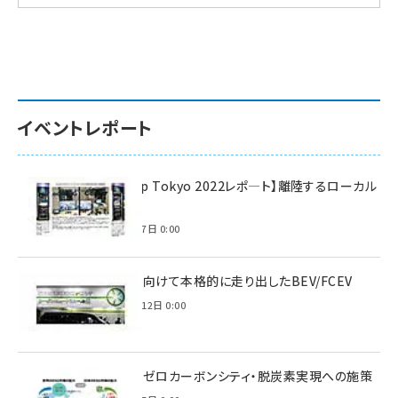
イベントレポート
【Interop Tokyo 2022レポ—ト】離陸するローカル
5G！
2022年7月7日 0:00
脱炭素に向けて本格的に走り出したBEV/FCEV
2022年6月12日 0:00
環境省のゼロカーボンシティ・脱炭素実現への施策