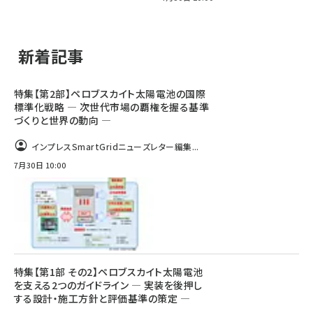
新着記事
特集【第2部】ペロブスカイト太陽電池の国際
標準化戦略 ― 次世代市場の覇権を握る基準
づくりと世界の動向 ―
インプレスSmartGridニューズレター編集...
7月30日 10:00
特集【第1部 その2】ペロブスカイト太陽電池
を支える2つのガイドライン ― 実装を後押し
する設計・施工方針と評価基準の策定 ―