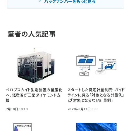
バックナンバーをもっと見る
筆者の人気記事
ペロブスカイト製造装置の量産化
スタートした特定計量制度! ガイド
へ、経産省が三星ダイヤモンド支
ラインに見る「対象となる計量例」
援
と「対象とならない計量例」
2月10日 10:19
2022年8月11日 0:00