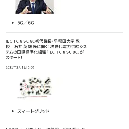
5G／6G
IEC TC 8 SC 8C初代議長・早稲田大学 教
授 石井 英雄 氏に聞く！次世代電力供給シス
テムの国際標準化組織「IEC TC 8 SC 8C」が
スタート！
2021年2月1日 0:00
スマートグリッド