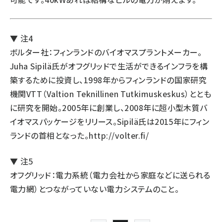
▼ 注4
ボルター社：フィンランドのバイオマスプラントメーカー。
Juha Sipilä氏がオフグリッドで生活ができるインフラを構
築するために投資し、1998年からフィンランドの国家研究
機関VTT（Valtion Teknillinen Tutkimuskeskus）ととも
に研究を開始。2005年に創業し、2008年に超小型木質バ
イオマスパッケージをリリース。Sipilä氏は2015年にフィン
ランドの首相となった。
http://volter.fi/
▼ 注5
オフグリッド：電力系統（電力会社から家庭などに送られる
電力網）とつながっていない電力システムのこと。