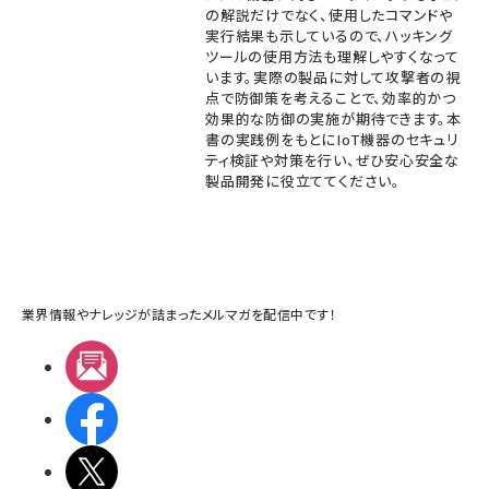
の解説だけでなく、使用したコマンドや
実行結果も示しているので、ハッキング
ツールの使用方法も理解しやすくなって
います。実際の製品に対して攻撃者の視
点で防御策を考えることで、効率的かつ
効果的な防御の実施が期待できます。本
書の実践例をもとにIoT機器のセキュリ
ティ検証や対策を行い、ぜひ安心安全な
製品開発に役立ててください。
業界情報やナレッジが詰まったメルマガを配信中です！
メルマガ
Facebook
X(エックス)