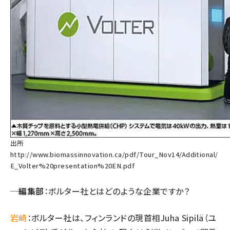
出所
http://www.biomassinnovation.ca/pdf/Tour_Nov14/Additional/
E_Volter%20presentation%20EN.pdf
─編集部
：ボルター社とはどのような企業ですか？
岩崎
：ボルター社は、フィンランドの現首相Juha Sipilä（ユ