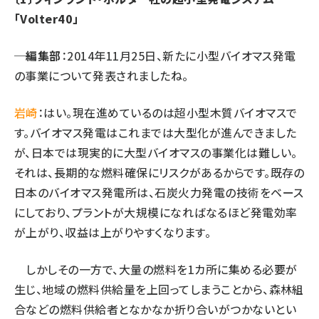
「Volter40」
タンデム (161)
─編集部
：2014年11月25日、新たに小型バイオマス発電
の事業について発表されましたね。
岩崎
：はい。現在進めているのは超小型木質バイオマスで
す。バイオマス発電はこれまでは大型化が進んできました
が、日本では現実的に大型バイオマスの事業化は難しい。
それは、長期的な燃料確保にリスクがあるからです。既存の
日本のバイオマス発電所は、石炭火力発電の技術をベース
にしており、プラントが大規模になればなるほど発電効率
が上がり、収益は上がりやすくなります。
しかしその一方で、大量の燃料を1カ所に集める必要が
生じ、地域の燃料供給量を上回ってしまうことから、森林組
合などの燃料供給者となかなか折り合いがつかないとい