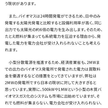
う現状があります。
また、バイオマスは24時間発電ができるため、日中のみ
発電する太陽光発電と比較すると設備利用率が高く、同じ
出力でも太陽光の約6倍の電力を生み出します。そのため、
たとえ燃料が集まっても系統電力を圧迫する理由から、発
電した電力を電力会社が受け入れられないことも考えら
れます。
小型分散電源を推進するため、経済産業省も、2MWま
での出力のバイオマス発電所で発電された電力は買取料
金を優遇するなどの措置をとってきていますが、弊社は
2MWの発電所ですら日本の現状に対して大きすぎると
思っています。実際に、500kWや1MWという小型の木質バ
イオマスガス化のシステムも市場に出始めていますが、そ
れでも燃料が集まらない、電力会社が受け入れられない、