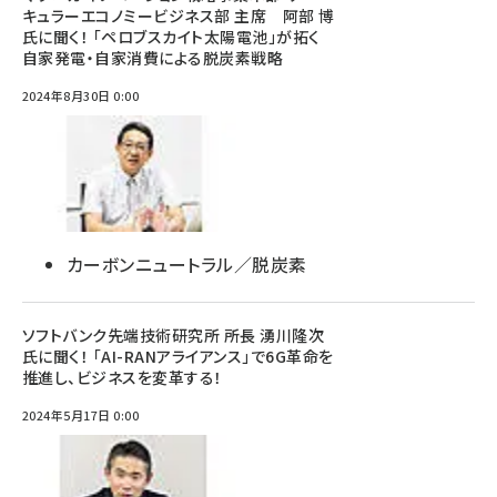
キュラーエコノミービジネス部 主席 阿部 博
氏に聞く！ 「ペロブスカイト太陽電池」が拓く
自家発電・自家消費による脱炭素戦略
2024年8月30日 0:00
カーボンニュートラル／脱炭素
ソフトバンク先端技術研究所 所長 湧川隆次
氏に聞く！ 「AI-RANアライアンス」で6G革命を
推進し、ビジネスを変革する！
2024年5月17日 0:00