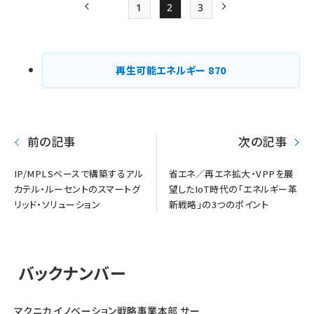
1
2
3
前ページ
Page
Page
Page
次ページ
ペー
ジ
再生可能エネルギー
870
送
り
前の記事
次の記事
IP/MPLSベースで構築するアル
省エネ／再エネ拡大・VPPを展
カテル・ルーセントのスマートグ
望したIoT時代の「エネルギー革
リッド・ソリューション
新戦略」の3つのポイント
バックナンバー
マクニカ イノベーション戦略事業本部 サー