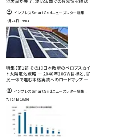
池実証が完了：堤防法面での有効性を確認
インプレスSmartGridニューズレター編集...
7月24日 19:03
特集【第1部 その1】日本政府のペロブスカイ
ト太陽電池戦略 ― 2040年20GW目標と、官
民一体で進む本格実装へのロードマップ ―
インプレスSmartGridニューズレター編集...
7月24日 16:56