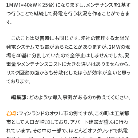
1MW（=40kW×25台）になりますし、メンテナンスを1基ず
つ行うことで継続して発電を行う状況を作ることができま
す。
このことは災害時にも同じです。弊社の管理する太陽光
発電システムでも雷が落ちたことがありますが、2MWの現
場を40基に分割していたので全停止はしませんでした。発
電量やメンテナンスコストに大きな違いはありませんから、
リスク回避の面からも分散化したほうが効率が良いと思っ
ております。
─編集部
：どのような導入事例があるのか教えてください。
岩崎
：フィンランドのオウル市の例ですが、この町は工業都
市として人口が増加しており、アパート建設が盛んに行わ
れています。その中の一部で、ほとんどオフグリッドで熱電