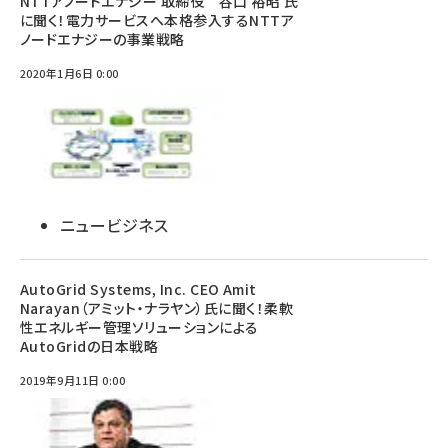
NTTアノードエナジー 取締役 谷口 裕昭 氏
に聞く！電力サービスへ本格参入するNTTア
ノードエナジーの事業戦略
2020年1月6日 0:00
ニュービジネス
AutoGrid Systems, Inc. CEO Amit
Narayan（アミット・ナラヤン）氏に聞く！柔軟
性エネルギー管理ソリューションによる
AutoGridの日本戦略
2019年9月11日 0:00