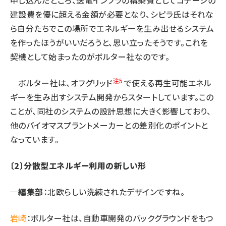
申し込んだところ、送電インフラの構築費としてコテージの
建設費を優に超える金額が必要となり、シピラ氏はそれな
ら自分たちでこの場所でエネルギーを生み出せるシステム
を作ったほうがいいだろうと、思い立ったそうです。これを
契機として始まったのがボルター社なのです。
注5
ボルター社は、オフグリッド
で使える再生可能エネル
ギーを生み出すシステム開発からスタートしています。この
ことが、同社のシステムの設計思想に大きく影響しており、
他のバイオマスプラントメーカーとの差別化のポイントと
なっています。
〔2〕分散型エネルギー利用の新しい形
─編集部
：北欧らしい洗練されたデザインですね。
岩崎
：ボルター社は、自動車開発のバックグラウンドをもつ