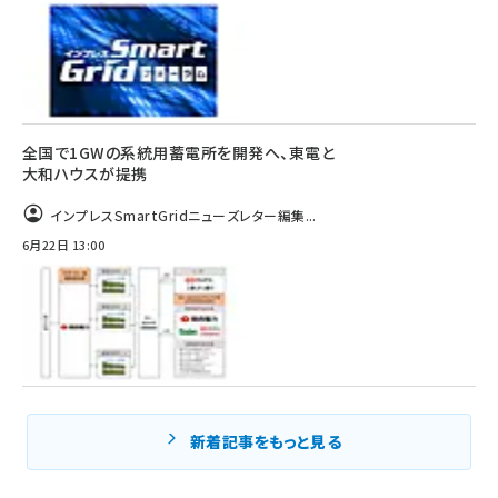
全国で1GWの系統用蓄電所を開発へ、東電と
大和ハウスが提携
インプレスSmartGridニューズレター編集...
6月22日 13:00
新着記事をもっと見る