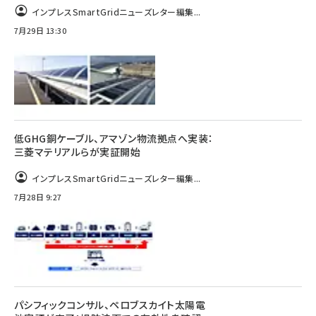
インプレスSmartGridニューズレター編集...
7月29日 13:30
低GHG銅ケーブル、アマゾン物流拠点へ実装：
三菱マテリアルらが実証開始
インプレスSmartGridニューズレター編集...
7月28日 9:27
パシフィックコンサル、ペロブスカイト太陽電