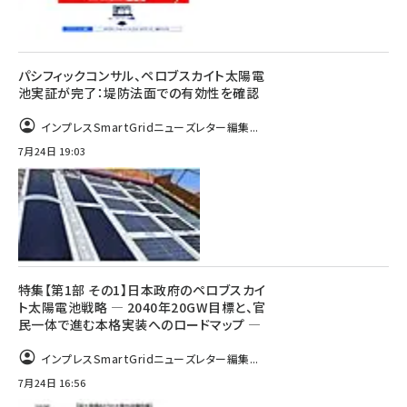
パシフィックコンサル、ペロブスカイト太陽電
池実証が完了：堤防法面での有効性を確認
インプレスSmartGridニューズレター編集...
7月24日 19:03
特集【第1部 その1】日本政府のペロブスカイ
ト太陽電池戦略 ― 2040年20GW目標と、官
民一体で進む本格実装へのロードマップ ―
インプレスSmartGridニューズレター編集...
7月24日 16:56