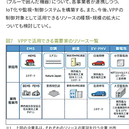
（ブルーで囲んだ機器）について、各事業者が連携しつつ、
IoT化や監視・制御システムを構築する。また、今後、VPPの
制御対象として活用できるリソースの種類・規模の拡大に
ついても検討していく。
図7 VPPで活用できる需要家のリソース一覧
※1 上図の企業名は、それぞれのリソースの実証を行う企業 出所