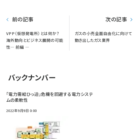
り
前の記事
次の記事
VPP（仮想発電所）とは何か？
ガスの小売全面自由化に向けて
海外動向とビジネス展開の可能
動き出したガス業界
性— 前編 —
バックナンバー
「電力需給ひっ迫」危機を回避する電力システ
ムの柔軟性
2022年9月9日 0:00