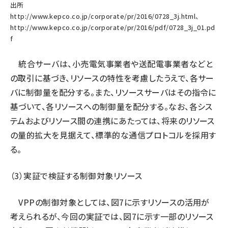
出所
http://www.kepco.co.jp/corporate/pr/2016/0728_3j.html
、
http://www.kepco.co.jp/corporate/pr/2016/pdf/0728_3j_01.pd
f
統合サーバは、小売電気事業者や送配電事業者などと
の取引に基づき、リソースの特性を考慮したうえで、各サー
バに制御量を配分する。また、リソースサーバはその指令に
基づいて、各リソースへの制御量を配分する。なお、各シス
テムおよびリソース間の連携にあたっては、将来のリソース
の量的拡大を見据えて、標準的な通信プロトコルを採用す
る。
（3）実証で検証する制御対象リソース
VPPの制御対象としては、図7に示すリソースの活用が
考えられるが、今回の実証では、図7に示す一部のリソース