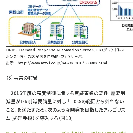
DRAS：Demand Response Automation Server、DR（デマンドレス
ポンス）信号の送受信を自動的に行うサーバ。
出所
http://www.ntt-f.co.jp/news/2016/160808.html
（3）事業の特徴
2016年度の高度制御に関する実証事業の要件「需要削
減量がDR削減要請量に対し±10％の範囲から外れない
こと」を満たすため、次のような開発を目指したアルゴリズ
ム（処理手順）を導入する（図10）。