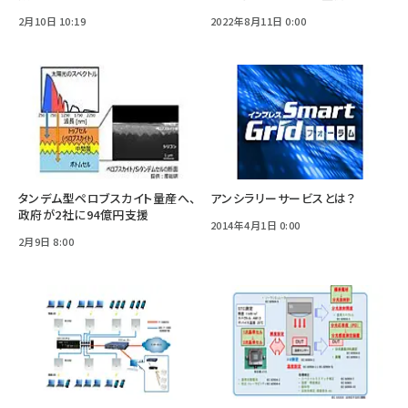
2月10日 10:19
2022年8月11日 0:00
タンデム型ペロブスカイト量産へ、
アンシラリーサービスとは？
政府が2社に94億円支援
2014年4月1日 0:00
2月9日 8:00