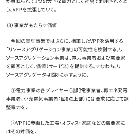
が束ねられて1つの大きな電力として社会で利用されるよ
う、VPPを拡張していく。
（3）事業がもたらす価値
今回の実証事業ではさらに、構築したVPPを活用する
「リソースアグリゲーション事業」の可能性を検討する。リ
ソースアグリゲーション事業は、電力事業者および需要家
を顧客として、価値（サービス）を提供する。すなわち、リ
ソースアグリゲータは図8に示すように、
①電力事業の各プレイヤー（送配電事業者、再エネ発電
事業者、小売電気事業者：図8の上部）には要求に応じて調
整電力を、
②VPPに参画した工場・オフィス・家庭などの需要家に
はその対価を、