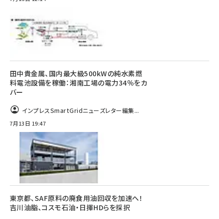
田中貴金属、国内最大級500kWの純水素燃
料電池設備を稼働：湘南工場の電力34％をカ
バー
インプレスSmartGridニューズレター編集...
7月13日 19:47
東京都、SAF原料の廃食用油回収を加速へ！
吉川油脂、コスモ石油・日揮HDらを採択