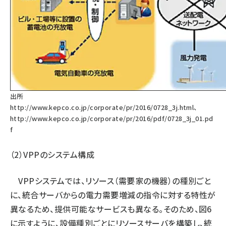
出所
http://www.kepco.co.jp/corporate/pr/2016/0728_3j.html
、
http://www.kepco.co.jp/corporate/pr/2016/pdf/0728_3j_01.pd
f
（2）VPPのシステム構成
VPPシステムでは、リソース（需要家の機器）の種別ごと
に、統合サーバからの電力需要増減の指令に対する特性が
異なるため、提供可能なサービスも異なる。そのため、図6
に示すように、設備種別ごとにリソースサーバを構築し、統