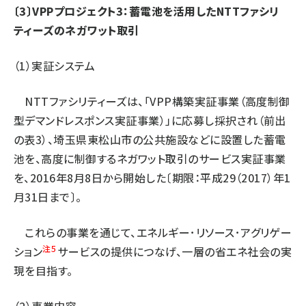
〔3〕VPPプロジェクト3：蓄電池を活用したNTTファシリ
ティーズのネガワット取引
（1）実証システム
NTTファシリティーズは、「VPP構築実証事業（高度制御
型デマンドレスポンス実証事業）」に応募し採択され（前出
の表3）、埼玉県東松山市の公共施設などに設置した蓄電
池を、高度に制御するネガワット取引のサービス実証事業
を、2016年8月8日から開始した〔期限：平成29（2017）年1
月31日まで〕。
これらの事業を通じて、エネルギー･リソース･アグリゲー
注5
ション
サービスの提供につなげ、一層の省エネ社会の実
現を目指す。