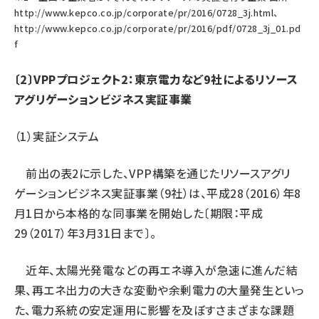
http://www.kepco.co.jp/corporate/pr/2016/0728_3j.html
、
http://www.kepco.co.jp/corporate/pr/2016/pdf/0728_3j_01.pd
f
〔2〕VPPプロジェクト2：東京電力など9社によるリソース
アグリゲーションビジネス実証事業
（1）実証システム
前出の表2に示した、VPP構築を通じたリソースアグリ
ゲーションビジネス実証事業（9社）は、平成28（2016）年8
月1日から本格的な同事業を開始した〔期限：平成
29（2017）年3月31日まで〕。
近年、太陽光発電などの再エネ導入が急速に進んだ結
果、再エネ出力の大きな変動や余剰電力の大量発生といっ
た、電力系統の安定運用に影響を及ぼすさまざまな課題