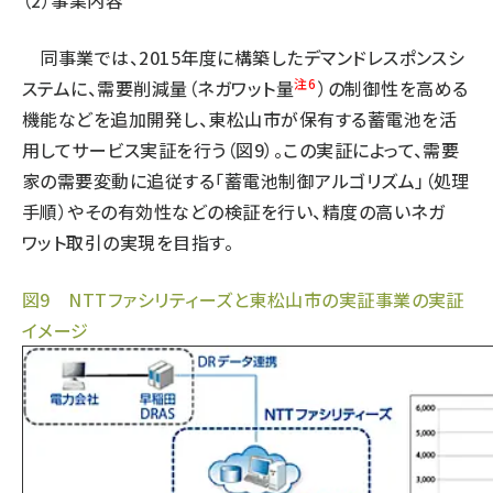
（2）事業内容
同事業では、2015年度に構築したデマンドレスポンスシ
注6
ステムに、需要削減量（ネガワット量
）の制御性を高める
機能などを追加開発し、東松山市が保有する蓄電池を活
用してサービス実証を行う（図9）。この実証によって、需要
家の需要変動に追従する「蓄電池制御アルゴリズム」（処理
手順）やその有効性などの検証を行い、精度の高いネガ
ワット取引の実現を目指す。
図9 NTTファシリティーズと東松山市の実証事業の実証
イメージ