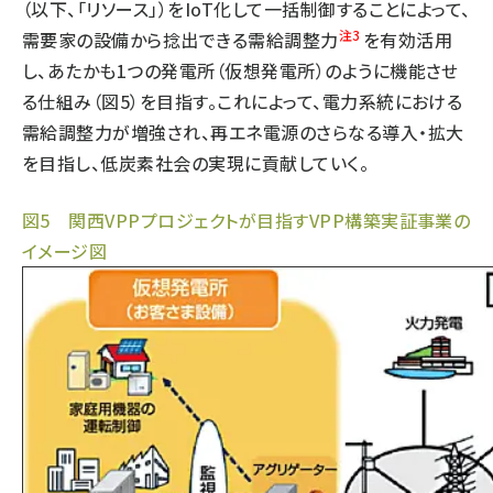
（以下、「リソース」）をIoT化して一括制御することによって、
注3
需要家の設備から捻出できる需給調整力
を有効活用
し、あたかも1つの発電所（仮想発電所）のように機能させ
る仕組み（図5）を目指す。これによって、電力系統における
需給調整力が増強され、再エネ電源のさらなる導入・拡大
を目指し、低炭素社会の実現に貢献していく。
図5 関西VPPプロジェクトが目指すVPP構築実証事業の
イメージ図