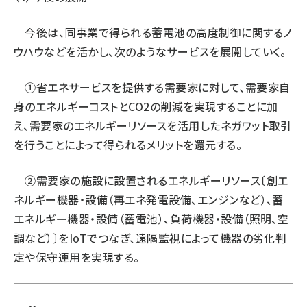
今後は、同事業で得られる蓄電池の高度制御に関するノ
ウハウなどを活かし、次のようなサービスを展開していく。
①省エネサービスを提供する需要家に対して、需要家自
身のエネルギーコストとCO2の削減を実現することに加
え、需要家のエネルギーリソースを活用したネガワット取引
を行うことによって得られるメリットを還元する。
②需要家の施設に設置されるエネルギーリソース〔創エ
ネルギー機器・設備（再エネ発電設備、エンジンなど）、蓄
エネルギー機器・設備（蓄電池）、負荷機器・設備（照明、空
調など）〕をIoTでつなぎ、遠隔監視によって機器の劣化判
定や保守運用を実現する。