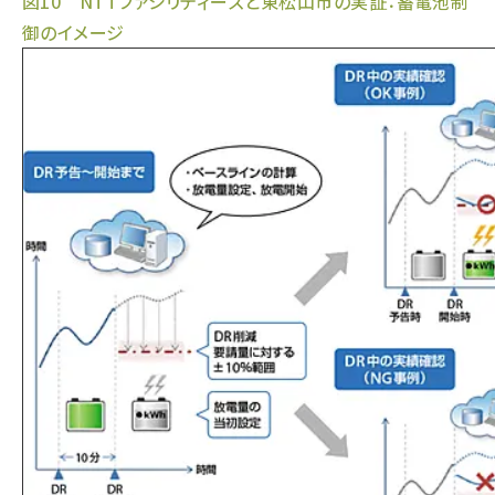
図10 NTTファシリティーズと東松山市の実証：蓄電池制
御のイメージ