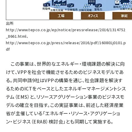
出所
http://www.tepco.co.jp/ep/notice/pressrelease/2016/1314752
_8661.html
、
http://www.tepco.co.jp/press/release/2016/pdf/160801j0101.p
df
この事業は、世界的なエネルギー・環境課題の解決に向
けて、VPPを社会で機能させるためのビジネスモデルであ
る。共同申請9社はVPPの構築を通じ、社会課題を解決す
るためのICTをベースとしたエネルギーマネージメントシス
テム（EMS）と、リソースアグリゲーション事業のビジネスモ
デルの確立を目指す。この実証事業は、前述した経済産業
省が主催している「エネルギー・リソース・アグリゲーショ
ン・ビジネス（ERAB）検討会」とも同期して実施する。