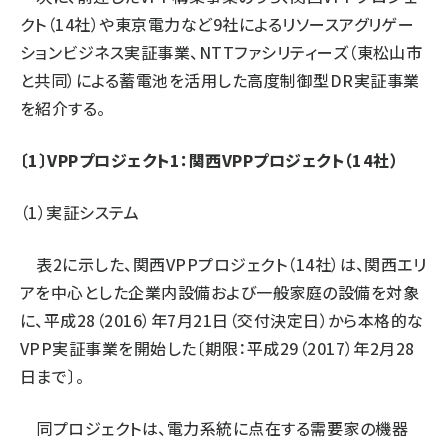
クト（14社）や東京電力など9社によるリソースアグリゲー
タンデム (145)
ションビジネス実証事業、NTTファシリティーズ（東松山市
と共同）による蓄電池を活用した高度制御型DR実証事業
を紹介する。
〔1〕VPPプロジェクト1：関西VPPプロジェクト（14社）
（1）実証システム
表2に示した、関西VPPプロジェクト（14社）は、関西エリ
アを中心とした企業内設備および一般家庭の設備を対象
に、平成28（2016）年7月21日（交付決定日）から本格的な
VPP実証事業を開始した〔期限：平成29（2017）年2月28
日まで〕。
同プロジェクトは、電力系統に点在する需要家の機器