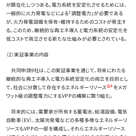
が顕在化しつつある。電力系統を安定化させるためには、
一般的に火力発電などによる「調整電力」が必要である
が、火力発電設備を保有・維持するためのコストが発生す
る。このため、継続的な再エネ導入と電力系統の安定化を
低コストで両立させる新たな仕組みが必要とされている。
（2）実証事業の内容
共同申請9社は、この実証事業を通じて、将来にわたる
継続的な再エネ導入と電力系統安定化の両立を目的とし
注4
て、社会に分散して存在するエネルギーリソース
をメガ
ワット級の調整電力にするVPPの構築に取り組む。
将来的には、需要家が所有する蓄電池、給湯設備、電気
自動車（EV）、太陽光発電などの多種多様なエネルギーリ
ソースもVPPの一部を構成し、それらエネルギーリソース