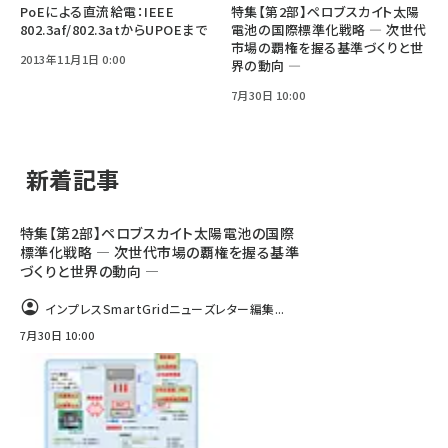
PoEによる直流給電：IEEE
特集【第2部】ペロブスカイト太陽
802.3af/802.3atからUPOEまで
電池の国際標準化戦略 ― 次世代
市場の覇権を握る基準づくりと世
2013年11月1日 0:00
界の動向 ―
7月30日 10:00
新着記事
特集【第2部】ペロブスカイト太陽電池の国際
標準化戦略 ― 次世代市場の覇権を握る基準
づくりと世界の動向 ―
インプレスSmartGridニューズレター編集...
7月30日 10:00