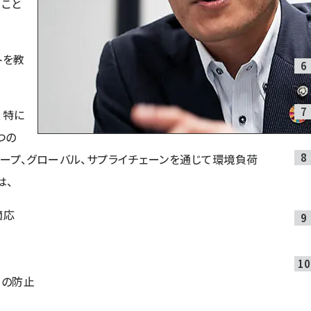
ること
トを教
、特に
つの
ープ、グローバル、サプライチェーンを通じて環境負荷
は、
適応
汚染の防止