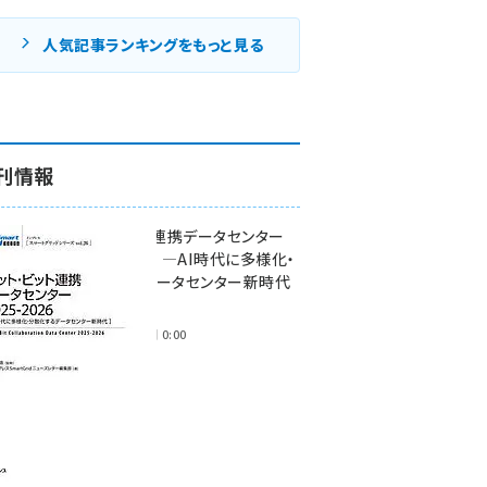
人気記事ランキングをもっと見る
刊情報
ワット・ビット連携データセンター
2025-2026 ―AI時代に多様化・
分散化するデータセンター新時代
―
2025年11月28日 0:00