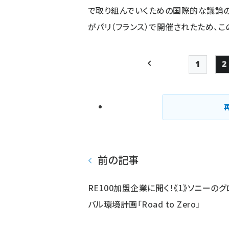
で取り組んでいくための国際的な議論の場。
がパリ（フランス）で開催されたため、こ
1
2
前ページ
Page
前の記事
RE100加盟企業に聞く！《1》ソニーの
バル環境計画「Road to Zero」