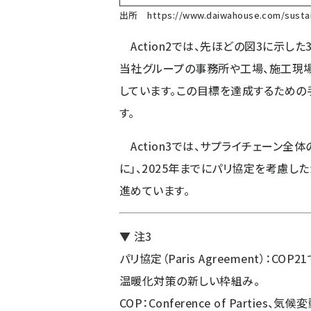
出所
https://www.daiwahouse.com/susta
Action2では、先ほどの図3に示し
当社グループの事務所や工場、施工現
しています。この目標を達成するための手段
す。
Action3では、サプライチェーン全
に」、2025年までにパリ協定を考慮
進めています。
▼ 注3
パリ協定（Paris Agreement）：
温暖化対策の新しい枠組み。
COP：Conference of Part