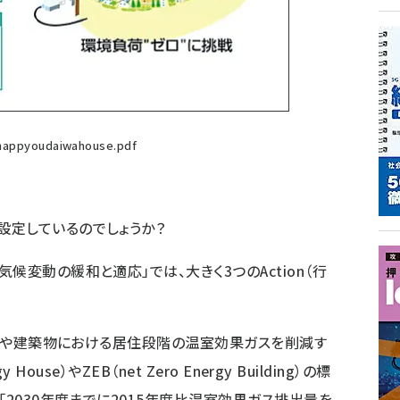
ihappyoudaiwahouse.pdf
定しているのでしょうか？
候変動の緩和と適応」では、大きく3つのAction（行
住宅や建築物における居住段階の温室効果ガスを削減す
House）やZEB（net Zero Energy Building）の標
「2030年度までに2015年度比温室効果ガス排出量を