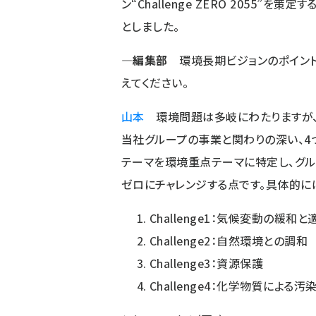
ン“Challenge ZERO 2055”を策定す
としました。
―編集部
環境長期ビジョンのポイン
えてください。
山本
環境問題は多岐にわたりますが
当社グループの事業と関わりの深い、4
テーマを環境重点テーマに特定し、グル
ゼロにチャレンジする点です。具体的に
Challenge1：気候変動の緩和と
Challenge2：自然環境との調和
Challenge3：資源保護
Challenge4：化学物質による