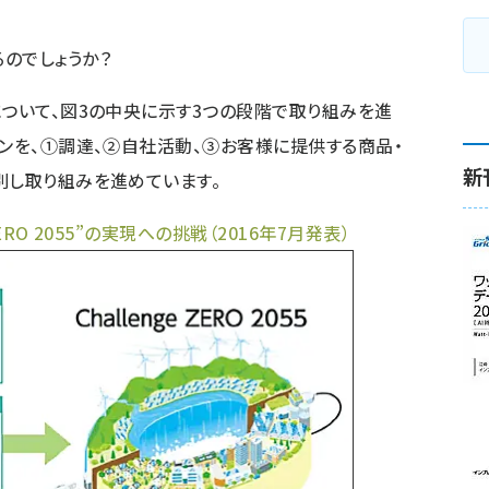
のでしょうか？
について、図3の中央に示す3つの段階で取り組みを進
ーンを、①調達、②自社活動、③お客様に提供する商品・
新
別し取り組みを進めています。
ERO 2055”の実現への挑戦（2016年7月発表）