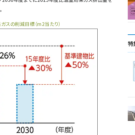
。
ガスの削減目標（m2当たり）
特