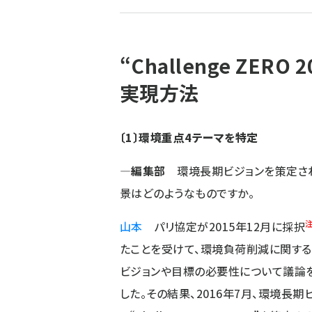
ず
“Challenge ZE
実現方法
〔1〕環境重点4テーマを特定
―編集部
環境長期ビジョンを策定さ
景はどのようなものですか。
山本
パリ協定が2015年12月に採択
たことを受けて、環境負荷削減に関す
ビジョンや目標の必要性について議論
した。その結果、2016年7月、環境長期