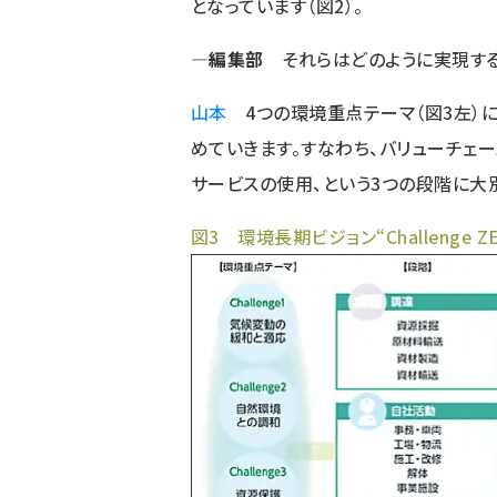
となっています（図2）。
―編集部
それらはどのように実現する
山本
4つの環境重点テーマ（図3左）
めていきます。すなわち、バリューチェ
サービスの使用、という3つの段階に大
図3 環境長期ビジョン“Challenge Z