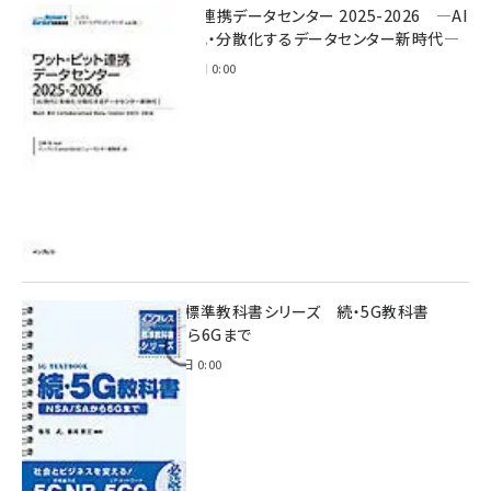
ワット・ビット連携データセンター 2025-2026 ―AI
時代に多様化・分散化するデータセンター新時代―
2025年11月28日 0:00
インプレス標準教科書シリーズ 続・5G教科書
NSA/SAから6Gまで
2023年4月3日 0:00