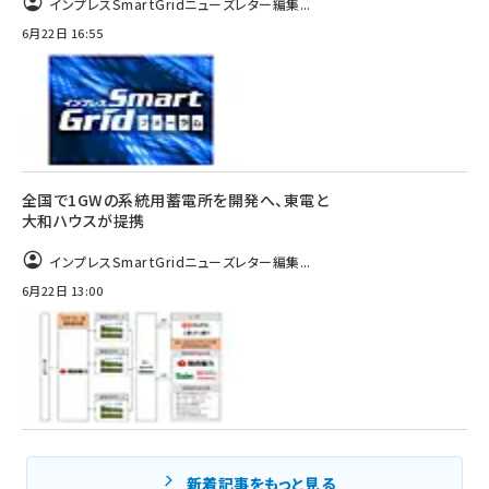
インプレスSmartGridニューズレター編集...
6月22日 16:55
全国で1GWの系統用蓄電所を開発へ、東電と
大和ハウスが提携
インプレスSmartGridニューズレター編集...
6月22日 13:00
新着記事をもっと見る