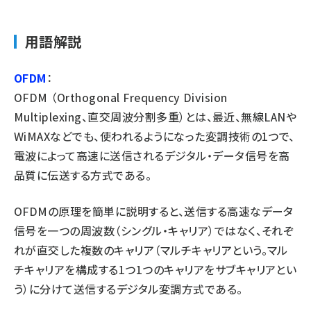
用語解説
OFDM
：
OFDM （Orthogonal Frequency Division
Multiplexing、直交周波分割多重）とは、最近、無線LANや
WiMAXなどでも、使われるようになった変調技術の1つで、
電波によって高速に送信されるデジタル・データ信号を高
品質に伝送する方式である。
OFDMの原理を簡単に説明すると、送信する高速なデータ
信号を一つの周波数（シングル・キャリア）ではなく、それぞ
れが直交した複数のキャリア（マルチキャリアという。マル
チキャリアを構成する1つ1つのキャリアをサブキャリアとい
う）に分けて送信するデジタル変調方式である。