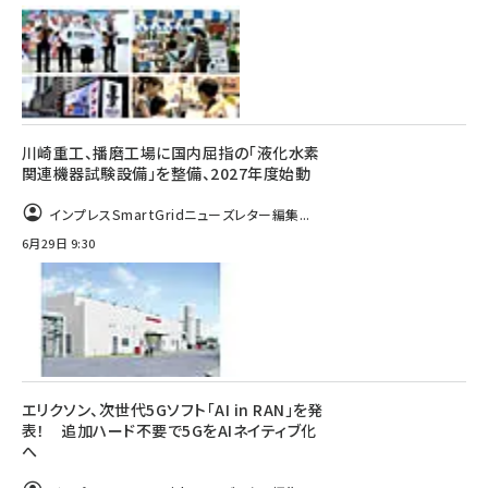
川崎重工、播磨工場に国内屈指の「液化水素
関連機器試験設備」を整備、2027年度始動
インプレスSmartGridニューズレター編集...
6月29日 9:30
エリクソン、次世代5Gソフト「AI in RAN」を発
表！ 追加ハード不要で5GをAIネイティブ化
へ