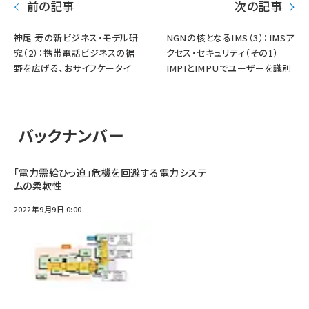
前の記事
次の記事
神尾 寿の新ビジネス・モデル研
NGNの核となるIMS（3）：IMSア
究（2）：携帯電話ビジネスの裾
クセス・セキュリティ（その1）
野を広げる、おサイフケータイ
IMPIとIMPUでユーザーを識別
バックナンバー
「電力需給ひっ迫」危機を回避する電力システ
ムの柔軟性
2022年9月9日 0:00