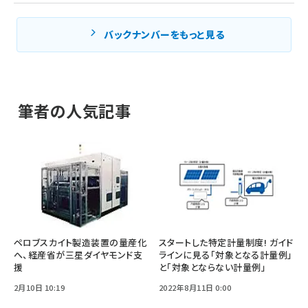
バックナンバーをもっと見る
筆者の人気記事
ペロブスカイト製造装置の量産化
スタートした特定計量制度! ガイド
へ、経産省が三星ダイヤモンド支
ラインに見る「対象となる計量例」
援
と「対象とならない計量例」
2月10日 10:19
2022年8月11日 0:00