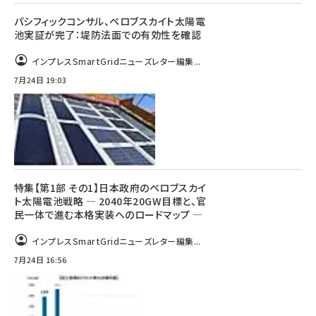
パシフィックコンサル、ペロブスカイト太陽電
池実証が完了：堤防法面での有効性を確認
インプレスSmartGridニューズレター編集...
7月24日 19:03
特集【第1部 その1】日本政府のペロブスカイ
ト太陽電池戦略 ― 2040年20GW目標と、官
民一体で進む本格実装へのロードマップ ―
インプレスSmartGridニューズレター編集...
7月24日 16:56