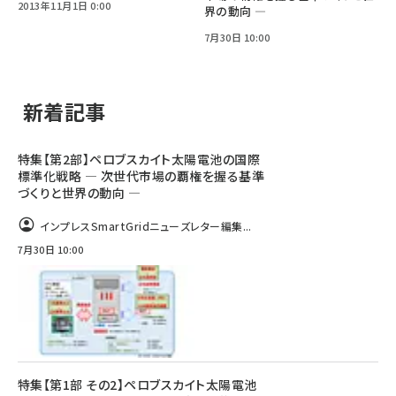
2013年11月1日 0:00
界の動向 ―
7月30日 10:00
新着記事
特集【第2部】ペロブスカイト太陽電池の国際
標準化戦略 ― 次世代市場の覇権を握る基準
づくりと世界の動向 ―
インプレスSmartGridニューズレター編集...
7月30日 10:00
特集【第1部 その2】ペロブスカイト太陽電池