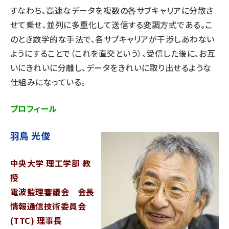
すなわち、高速なデータを複数の各サブキャリアに分散さ
せて乗せ、並列に多重化して送信する変調方式である。こ
のとき数学的な手法で、各サブキャリアが干渉しあわない
ようにすることで（これを直交という）、受信した後に、お互
いにきれいに分離し、データをきれいに取り出せるような
仕組みになっている。
プロフィール
羽鳥 光俊
中央大学 理工学部 教
授
電波監理審議会 会長
情報通信技術委員会
(TTC) 理事長