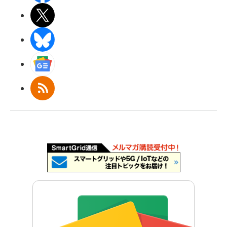
X(エックス)
BlueSky
Googleニュース
RSS