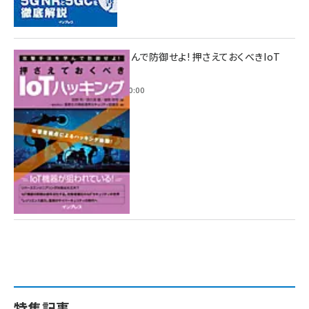
攻撃手法を学んで防御せよ! 押さえておくべきIoT
ハッキング
2022年6月14日 0:00
特集記事