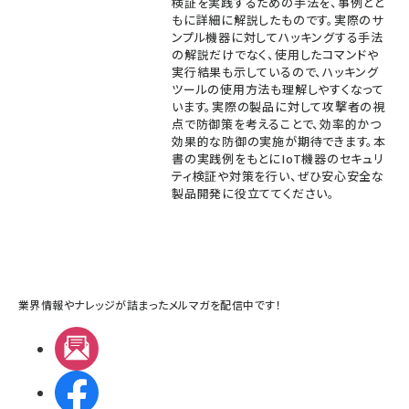
検証を実践するための手法を、事例とと
もに詳細に解説したものです。実際のサ
ンプル機器に対してハッキングする手法
の解説だけでなく、使用したコマンドや
実行結果も示しているので、ハッキング
ツールの使用方法も理解しやすくなって
います。実際の製品に対して攻撃者の視
点で防御策を考えることで、効率的かつ
効果的な防御の実施が期待できます。本
書の実践例をもとにIoT機器のセキュリ
ティ検証や対策を行い、ぜひ安心安全な
製品開発に役立ててください。
業界情報やナレッジが詰まったメルマガを配信中です！
メルマガ
Facebook