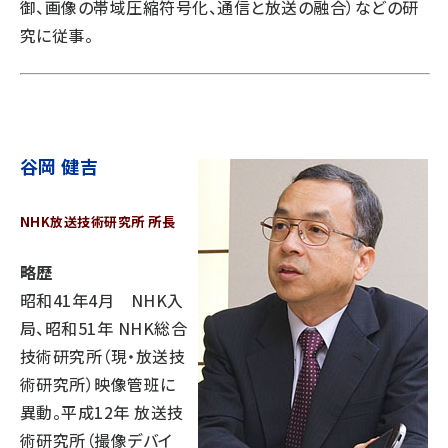
御、画像の帯域圧縮符号化、通信と放送の融合）などの研
究に従事。
谷岡 健吉
NHK放送技術研究所 所長
略歴
昭和41年4月 NHK入
局、昭和51年 NHK総合
技術研究所（現・放送技
術研究所）映像管班に
異動。平成12年 放送技
術研究所（撮像デバイ