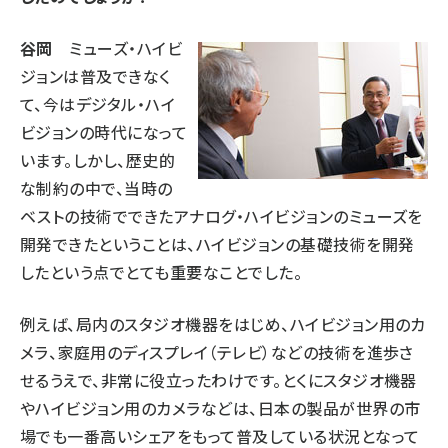
タンデム (150)
谷岡
ミューズ・ハイビ
ジョンは普及できなく
て、今はデジタル・ハイ
ビジョンの時代になって
います。しかし、歴史的
な制約の中で、当時の
ベストの技術でできたアナログ・ハイビジョンのミューズを
開発できたということは、ハイビジョンの基礎技術を開発
したという点でとても重要なことでした。
例えば、局内のスタジオ機器をはじめ、ハイビジョン用のカ
メラ、家庭用のディスプレイ（テレビ）などの技術を進歩さ
せるうえで、非常に役立ったわけです。とくにスタジオ機器
やハイビジョン用のカメラなどは、日本の製品が世界の市
場でも一番高いシェアをもって普及している状況となって