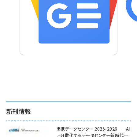
新刊情報
ワット・ビット連携データセンター 2025-2026 ―AI
時代に多様化・分散化するデータセンター新時代―