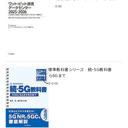
2025年11月28日 0:00
インプレス標準教科書シリーズ 続・5G教科書
NSA/SAから6Gまで
2023年4月3日 0:00