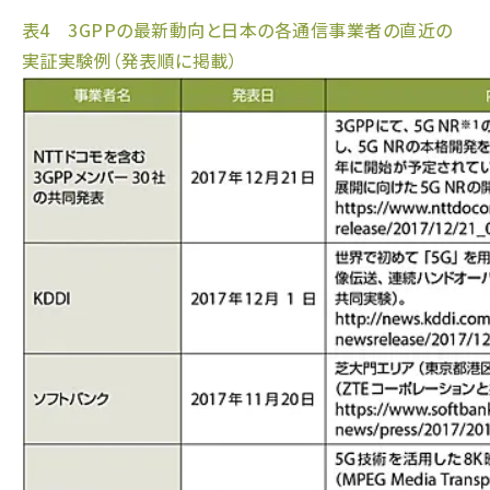
表4 3GPPの最新動向と日本の各通信事業者の直近の
実証実験例（発表順に掲載）