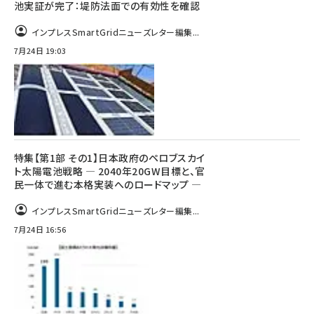
池実証が完了：堤防法面での有効性を確認
インプレスSmartGridニューズレター編集...
7月24日 19:03
特集【第1部 その1】日本政府のペロブスカイ
ト太陽電池戦略 ― 2040年20GW目標と、官
民一体で進む本格実装へのロードマップ ―
インプレスSmartGridニューズレター編集...
7月24日 16:56