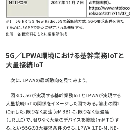
※1 5G NR：5G New Radio、5Gの新無線方式。5Gの要求条件を満た
すために、3GPPで新たに規定される無線方式。
出所 各種資料をもとに編集部作成
5G／LPWA環境における基幹業務IoTと
大量接続IoT
次に、LPWAの最新動向を見てみよう。
図3は、5Gが実現する基幹業務IoTとLPWAが実現する
大量接続IoTの関係をイメージした図である。前出の図2
に示した、限りなく高速（eMBB）に、限りなく低遅延
（URLLC）で、限りなく大量のデバイスを接続（mMTC）す
る、という5Gの3大要求条件のうち、LPWA（LTE-M、NB-