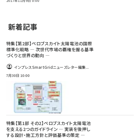
2017年11月9日 0:00
新着記事
特集【第2部】ペロブスカイト太陽電池の国際
標準化戦略 ― 次世代市場の覇権を握る基準
づくりと世界の動向 ―
インプレスSmartGridニューズレター編集...
7月30日 10:00
特集【第1部 その2】ペロブスカイト太陽電池
を支える2つのガイドライン ― 実装を後押し
する設計・施工方針と評価基準の策定 ―