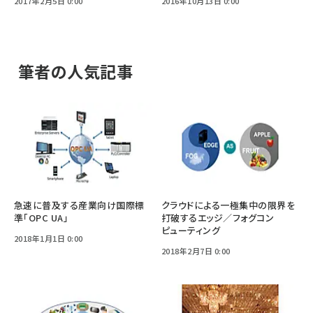
2017年2月5日 0:00
2016年10月13日 0:00
筆者の人気記事
急速に普及する産業向け国際標
クラウドによる一極集中の限界を
準「OPC UA」
打破するエッジ／フォグコン
ピューティング
2018年1月1日 0:00
2018年2月7日 0:00