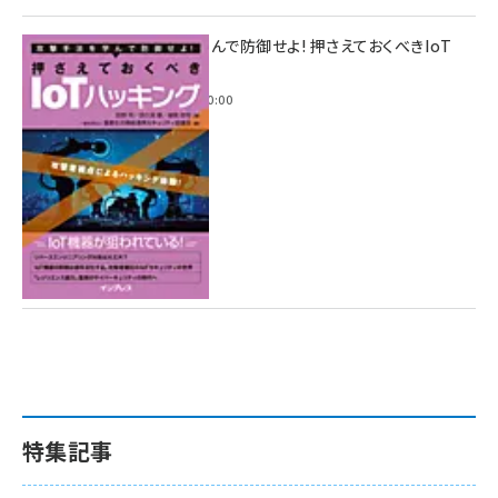
攻撃手法を学んで防御せよ! 押さえておくべきIoT
ハッキング
2022年6月14日 0:00
特集記事