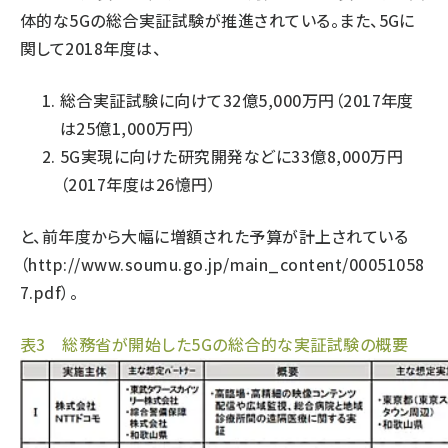
体的な5Gの総合実証試験が推進されている。また、5Gに
タンデム (154)
関して2018年度は、
総合実証試験に向けて32億5,000万円（2017年度
は25億1,000万円）
5G実現に向けた研究開発などに33億8,000万円
（2017年度は26憶円）
と、前年度から大幅に増額された予算が計上されている
（
http://www.soumu.go.jp/main_content/00051058
7.pdf
）。
表3 総務省が開始した5Gの総合的な実証試験の概要