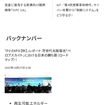
急速に普及する産業向け国際
IoT／第4次産業革命時代、サイ
標準「OPC UA」
バー攻撃から「制御システム」を
どう守るか！
バックナンバー
「PV EXPO【秋】」レポート 次世代太陽電池「ペ
ロブスカイト」における日本の勝ち筋（ロード
マップ）！
2025年10月27日 0:00
再生可能エネルギー