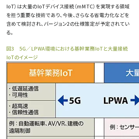
IoT）は大量のIoTデバイス接続（mMTC）を実現する領域
を担う重要な技術であり、今後、さらなる省電力化などを
含めて検討され、バージョン2の仕様策定が予定されてい
る。
図3 5G／LPWA環境における基幹業務IoTと大量接続
IoTのイメージ