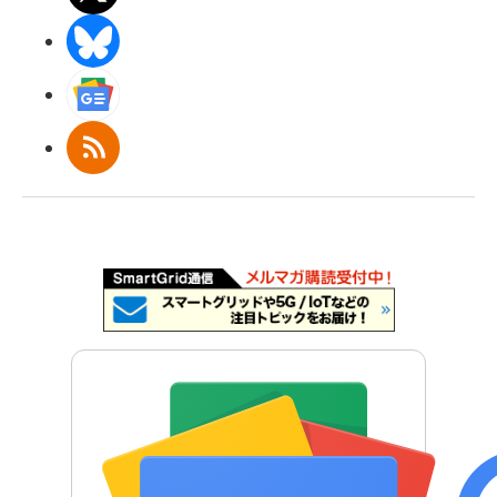
BlueSky
Googleニュース
RSS