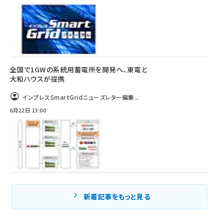
全国で1GWの系統用蓄電所を開発へ、東電と
大和ハウスが提携
インプレスSmartGridニューズレター編集...
6月22日 13:00
新着記事をもっと見る