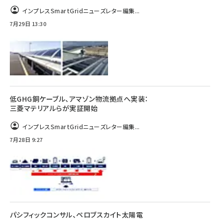
インプレスSmartGridニューズレター編集...
7月29日 13:30
低GHG銅ケーブル、アマゾン物流拠点へ実装：
三菱マテリアルらが実証開始
インプレスSmartGridニューズレター編集...
7月28日 9:27
パシフィックコンサル、ペロブスカイト太陽電