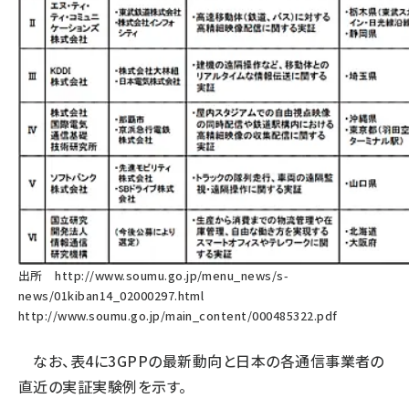
出所
http://www.soumu.go.jp/menu_news/s-
news/01kiban14_02000297.html
http://www.soumu.go.jp/main_content/000485322.pdf
なお、表4に3GPPの最新動向と日本の各通信事業者の
直近の実証実験例を示す。