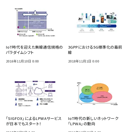
IoT時代を迎えた無線通信規格の
3GPPにおける5G標準化の最前
パラダイムシフト
線
2016年11月10日 0:00
2018年11月1日 0:00
「SIGFOX」によるLPWAサービス
IoT時代の新しいネットワーク
が日本でもスタート！
「LPWA」の動向