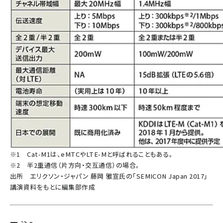
※1 Cat-M1は、eMTCやLTE-Mと呼ばれることもある。
※2 半2重通信（片方向・交互通信）の場合。
出所 エリクソン・ジャパン 藤岡 雅宣氏の「SEMICON Japan 2017」
講演資料をもとに編集部作成