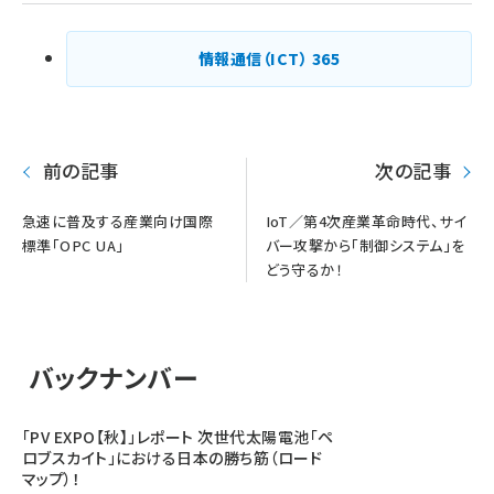
り
情報通信（ICT）
365
前の記事
次の記事
急速に普及する産業向け国際
IoT／第4次産業革命時代、サイ
標準「OPC UA」
バー攻撃から「制御システム」を
どう守るか！
バックナンバー
「PV EXPO【秋】」レポート 次世代太陽電池「ペ
ロブスカイト」における日本の勝ち筋（ロード
マップ）！