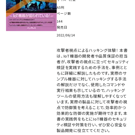
A5判
ページ数
144
発売日
2022/06/14
攻撃者視点によるハッキング体験！ 本書
は、IoT機器の開発者や品質保証の担当
者が、攻撃者の視点に立ってセキュリティ
検証を実践するための手法を、事例とと
もに詳細に解説したものです。実際のサ
ンプル機器に対してハッキングする手法
の解説だけでなく、使用したコマンドや
実行結果も示しているので、ハッキング
ツールの使用方法も理解しやすくなって
います。実際の製品に対して攻撃者の視
点で防御策を考えることで、効率的かつ
効果的な防御の実施が期待できます。本
書の実践例をもとにIoT機器のセキュリ
ティ検証や対策を行い、ぜひ安心安全な
製品開発に役立ててください。