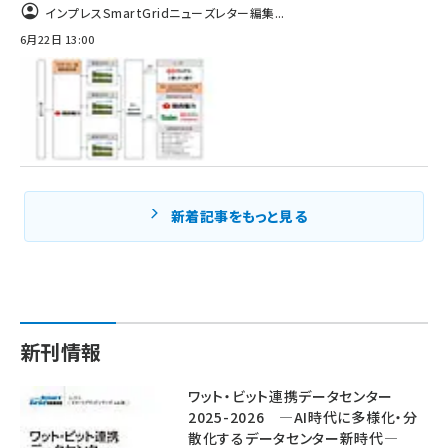
インプレスSmartGridニューズレター編集...
6月22日 13:00
新着記事をもっと見る
新刊情報
ワット・ビット連携データセンター
2025-2026 ―AI時代に多様化・分
散化するデータセンター新時代―