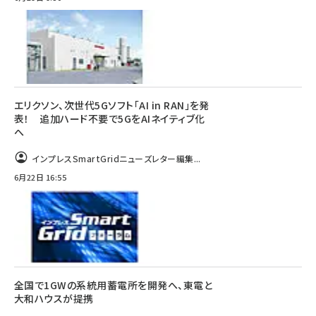
エリクソン、次世代5Gソフト「AI in RAN」を発
表！ 追加ハード不要で5GをAIネイティブ化
へ
インプレスSmartGridニューズレター編集...
6月22日 16:55
全国で1GWの系統用蓄電所を開発へ、東電と
大和ハウスが提携