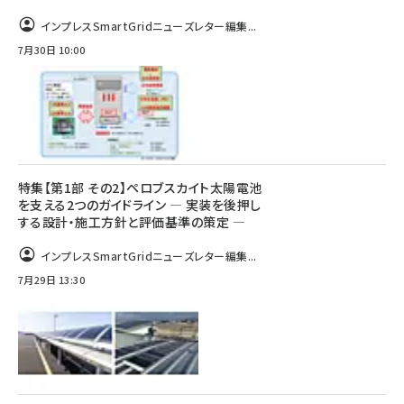
インプレスSmartGridニューズレター編集...
7月30日 10:00
特集【第1部 その2】ペロブスカイト太陽電池
を支える2つのガイドライン ― 実装を後押し
する設計・施工方針と評価基準の策定 ―
インプレスSmartGridニューズレター編集...
7月29日 13:30