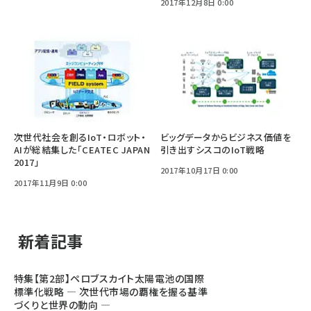
2017年12月8日 0:00
次世代社会を創るIoT・ロボット・
ビッグデータからビジネス価値を
AIが総結集した「CEATEC JAPAN
引き出すシスコのIoT戦略
2017」
2017年10月17日 0:00
2017年11月9日 0:00
新着記事
特集【第2部】ペロブスカイト太陽電池の国際
標準化戦略 ― 次世代市場の覇権を握る基準
づくりと世界の動向 ―