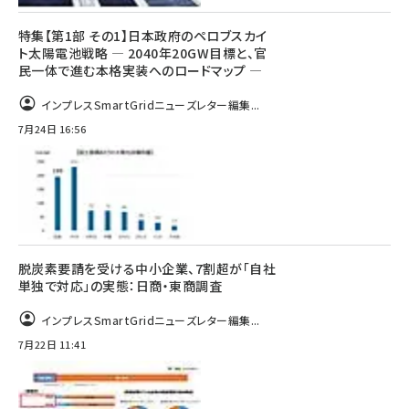
特集【第1部 その1】日本政府のペロブスカイ
ト太陽電池戦略 ― 2040年20GW目標と、官
民一体で進む本格実装へのロードマップ ―
インプレスSmartGridニューズレター編集...
7月24日 16:56
脱炭素要請を受ける中小企業、7割超が「自社
単独で対応」の実態：日商・東商調査
インプレスSmartGridニューズレター編集...
7月22日 11:41