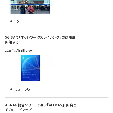
IoT
5G SAで「ネットワークスライシング」の商用展
開始まる！
2025年3月31日 0:00
5G／6G
AI-RAN統合ソリューション「AITRAS」、開発と
そのロードマップ