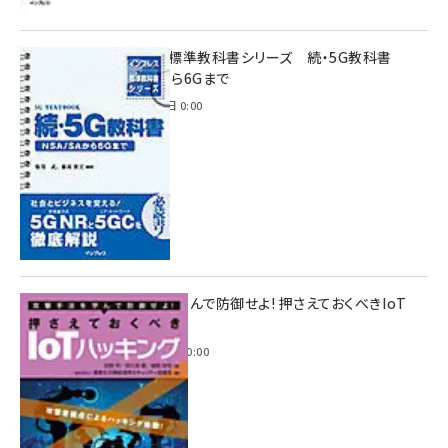
インプレス標準教科書シリーズ 続・5G教科書
NSA/SAから6Gまで
2023年4月3日 0:00
攻撃手法を学んで防御せよ! 押さえておくべきIoT
ハッキング
2022年6月14日 0:00