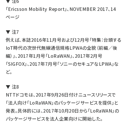
▼ 注6
「Ericsson Mobility Report」、NOVEMBER 2017、14
ページ
▼ 注7
例えば、本誌2016年11月号および12月号「特集：台頭する
IoT時代の次世代無線通信規格LPWAの全貌（前編／後
編）」、2017年1月号「LoRaWAN」、2017年2月号
「SIGFOX」、2017年7月号「ソニーのセキュアなLPWA」な
ど。
▼ 注8
NTTドコモは、2017年9月26日付けニュースリリースで
「法人向け「LoRaWAN」のパッケージサービスを提供」と
発表。具体的には、2017年10月20日から「LoRaWAN」の
パッケージサービスを法人企業向けに開始した。