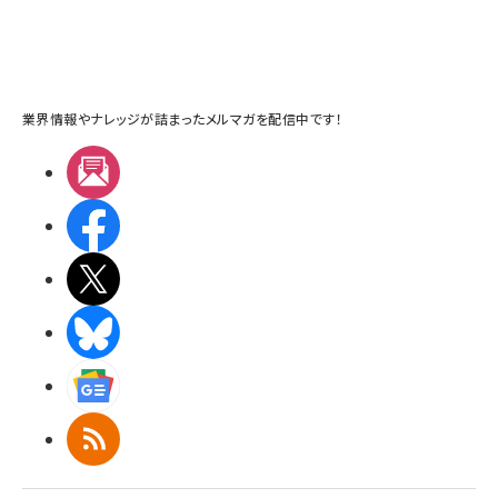
業界情報やナレッジが詰まったメルマガを配信中です！
メルマガ
Facebook
X(エックス)
BlueSky
Googleニュース
RSS