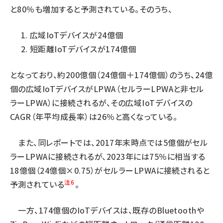
と80％も増加すると予測されている。そのうち、
広域IoTデバイスが24億個
短距離IoTデバイスが174億個
となっており、約200億個（24億個＋174億個）のうち、24億
個の広域IoTデバイスがLPWA（セルラーLPWAと非セル
ラーLPWA）に接続されるが、その広域IoTデバイスの
CAGR（年平均成長率）は26％と高くなっている。
また、同レポートでは、2017年末時点では5億個がセル
ラーLPWAに接続されるが、2023年には75％に相当する
18億個（24億個×0.75）がセルラーLPWAに接続されると
注6
予測されている
。
一方、174億個のIoTデバイスは、既存のBluetoothや