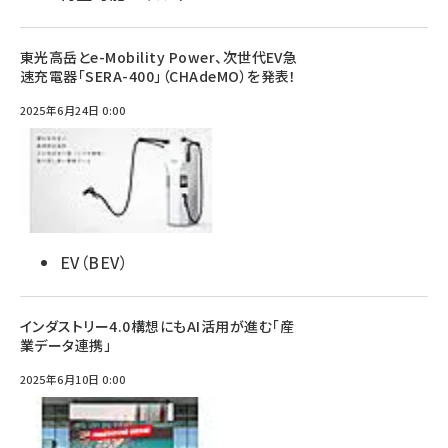
東光高岳とe-Mobility Power、次世代EV急
速充電器「SERA-400」（CHAdeMO）を発表！
2025年6月24日 0:00
EV（BEV）
インダストリー4.0構想にもAI活用が進む「産
業データ連携」
2025年6月10日 0:00