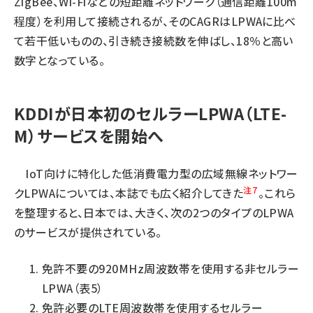
ZigBee、Wi-Fiなどの短距離ネットワーク（通信距離100m
程度）を利用して接続されるが、そのCAGRはLPWAに比べ
て若干低いものの、引き続き接続数を伸ばし、18％と高い
数字となっている。
KDDIが日本初のセルラーLPWA（LTE-
M）サービスを開始へ
IoT向けに特化した低消費電力型の広域無線ネットワー
注7
クLPWAについては、本誌でも広く紹介してきた
。これら
を整理すると、日本では、大きく、次の2つのタイプのLPWA
のサービスが提供されている。
免許不要の920MHz周波数帯を使用する非セルラー
LPWA（表5）
免許必要のLTE周波数帯を使用するセルラー