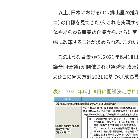
以上、日本におけるCO
排出量の推移
2
ロ）の目標を見てきたが、これを実現す
体やあらゆる産業の企業から、さらに家
幅に改革することが求められる。このた
このような背景から、2021年6月18
議合同会議」が開催され、「経済財政運営
よびこの骨太方針2021に基づく「成長
表3 2021年6月18日に閣議決定され