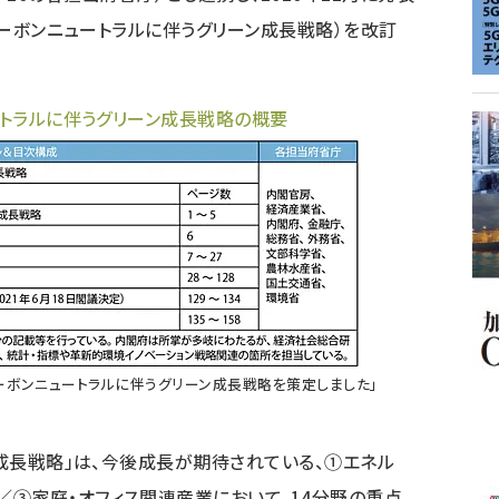
年カーボンニュートラルに伴うグリーン成長戦略）を改訂
ートラルに伴うグリーン成長戦略の概要
カーボンニュートラルに伴うグリーン成長戦略を策定しました」
ン成長戦略」は、今後成長が期待されている、①エネル
③家庭・オフィス関連産業において、14分野の重点