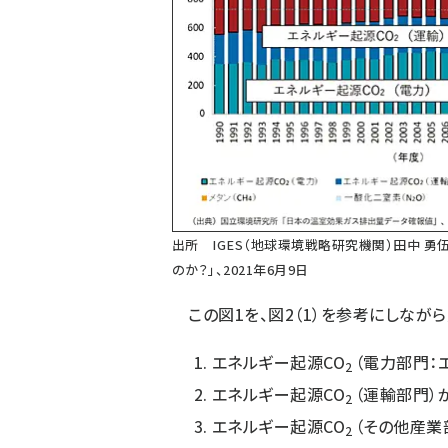
出所 IGES（地球環境戦略研究機関）田中 勇伍
のか？」、2021年6月9日
この図1を、図2（1）を参考にしながら見
エネルギー起源CO
（電力部門：
2
エネルギー起源CO
（運輸部門）
2
エネルギー起源CO
（その他産業
2