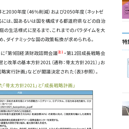
と2030年度（46％削減）および2050年度（ネットゼ
るには、国あるいは国を構成する都道府県などの自治
庭の生活様式に至るまで、これまでのパラダイムを大
め、ダイナミックな国の政策転換が求められる。
特
注1
日に「第9回経済財政諮問会議
・第12回成長戦略会
と改革の基本方針2021（通称：骨太方針2021）」お
戦略実行計画」などが閣議決定された（表3参照）。
た「骨太方針2021」と「成長戦略計画」