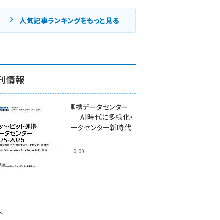
人気記事ランキングをもっと見る
刊情報
ワット・ビット連携データセンター
2025-2026 ―AI時代に多様化・
分散化するデータセンター新時代
―
2025年11月28日 0:00