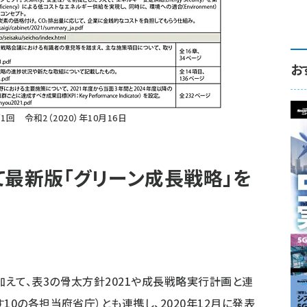
お
 令和2（2020）年10月16日
て最新版「グリーン成長戦略」を
えて、表3の骨太方針2021や成長戦略実行計画と連
10の各担当府省庁）とも連携し、2020年12月に発表