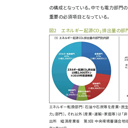
の構成となっている。中でも電力部門の
重要の必須項目となっている。
図2 エネルギー起源CO
排出量の部
2
エネルギー転換部門：石油や石炭等を産業・民生
力」部門〕。それ以外（産業・運輸・家庭等）は「
出所
経済産業省 第3回 中央環境審議会地球