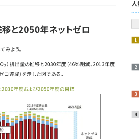
人
移と2050年ネットゼロ
てみよう。
O
）排出量の推移と2030年度（46％削減、2013年度
2
トゼロ達成）を示した図である。
2030年度および2050年度の⽬標