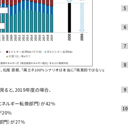
、松尾 直樹、「再エネ100％シナリオは本当に『現実的ではない』
ると、2019年度の場合、
エネルギー転換部門）が42％
が20％
部門）が27％