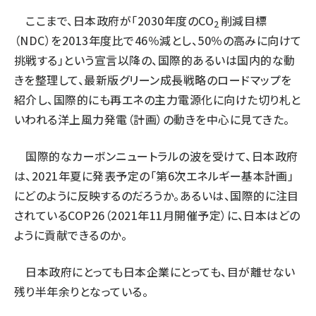
ここまで、日本政府が「2030年度のCO
削減目標
2
（NDC）を2013年度比で46％減とし、50％の高みに向けて
挑戦する」という宣言以降の、国際的あるいは国内的な動
きを整理して、最新版グリーン成長戦略のロードマップを
紹介し、国際的にも再エネの主力電源化に向けた切り札と
いわれる洋上風力発電（計画）の動きを中心に見てきた。
国際的なカーボンニュートラルの波を受けて、日本政府
は、2021年夏に発表予定の「第6次エネルギー基本計画」
にどのように反映するのだろうか。あるいは、国際的に注目
されているCOP26（2021年11月開催予定）に、日本はどの
ように貢献できるのか。
日本政府にとっても日本企業にとっても、目が離せない
残り半年余りとなっている。