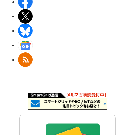
Facebook
X(エックス)
BlueSky
Googleニュース
RSS