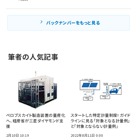
バックナンバーをもっと見る
筆者の人気記事
ペロブスカイト製造装置の量産化
スタートした特定計量制度! ガイド
へ、経産省が三星ダイヤモンド支
ラインに見る「対象となる計量例」
援
と「対象とならない計量例」
2月10日 10:19
2022年8月11日 0:00