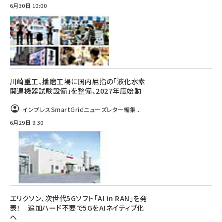
6月30日 10:00
川崎重工、播磨工場に国内屈指の「液化水素
関連機器試験設備」を整備、2027年度始動
インプレスSmartGridニューズレター編集...
6月29日 9:30
エリクソン、次世代5Gソフト「AI in RAN」を発
表！ 追加ハード不要で5GをAIネイティブ化
へ