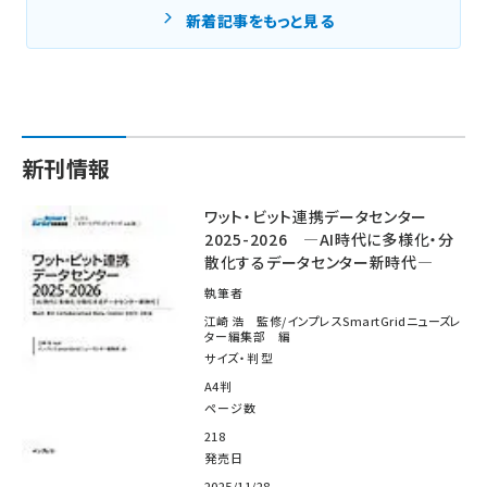
新着記事をもっと見る
新刊情報
ワット・ビット連携データセンター
2025-2026 ―AI時代に多様化・分
散化するデータセンター新時代―
執筆者
江崎 浩 監修/インプレスSmartGridニューズレ
ター編集部 編
サイズ・判型
A4判
ページ数
218
発売日
2025/11/28