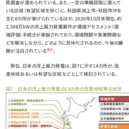
質調査が進められている。また、一定の準備段階に進んで
いる区域（有望区域を除く）に、秋田県潟上市・秋田市沖を
含む6カ所が挙げられているほか、2020年10月末現在、約
2,506万kWの洋上風力発電案件が環境アセスメント（環
境評価）手続きが実施されており、環境問題や漁業問題な
どを解決しながら、どのように具体化されるのか、今後の展
注9
開が注目されている
。
現在、日本の洋上風力発電は、図7に示す14カ所が、促
進地域あるいは有望な区域などとして検討されている。
図7 日本の洋上風力発電の14カ所の促進地域等の状況