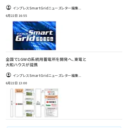
インプレスSmartGridニューズレター編集...
6月22日 16:55
全国で1GWの系統用蓄電所を開発へ、東電と
大和ハウスが提携
インプレスSmartGridニューズレター編集...
6月22日 13:00