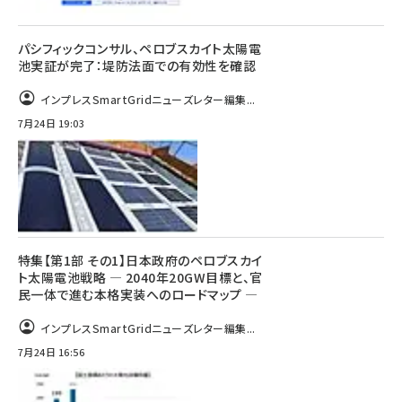
パシフィックコンサル、ペロブスカイト太陽電
池実証が完了：堤防法面での有効性を確認
インプレスSmartGridニューズレター編集...
7月24日 19:03
特集【第1部 その1】日本政府のペロブスカイ
ト太陽電池戦略 ― 2040年20GW目標と、官
民一体で進む本格実装へのロードマップ ―
インプレスSmartGridニューズレター編集...
7月24日 16:56