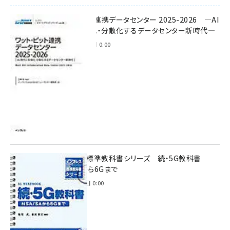
ワット・ビット連携データセンター 2025-2026 ―AI
時代に多様化・分散化するデータセンター新時代―
2025年11月28日 0:00
インプレス標準教科書シリーズ 続・5G教科書
NSA/SAから6Gまで
2023年4月3日 0:00