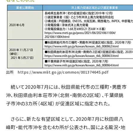
出所
https://www.mlit.go.jp/common/001374645.pdf
続いて2020年7月には、秋田県能代市の三種町・男鹿市
沖、秋田県由利本荘市沖（北側・南側の2区域）、千葉県銚
子市沖の3カ所（4区域）が促進区域に指定された。
さらに、新たな有望区域として、2020年7月に秋田県八
峰町・能代市沖を含む4カ所が公表され、国による風況・地