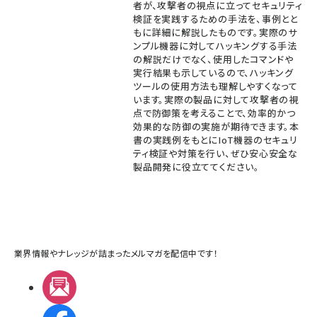
者が、攻撃者の視点に立ってセキュリティ
検証を実践するための手法を、事例とと
もに詳細に解説したものです。実際のサ
ンプル機器に対してハッキングする手法
の解説だけでなく、使用したコマンドや
実行結果も示しているので、ハッキング
ツールの使用方法も理解しやすくなって
います。実際の製品に対して攻撃者の視
点で防御策を考えることで、効率的かつ
効果的な防御の実施が期待できます。本
書の実践例をもとにIoT機器のセキュリ
ティ検証や対策を行い、ぜひ安心安全な
製品開発に役立ててください。
業界情報やナレッジが詰まったメルマガを配信中です！
メルマガ