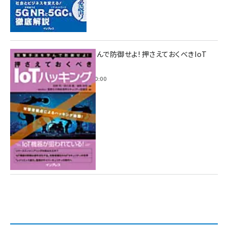
攻撃手法を学んで防御せよ! 押さえておくべきIoT
ハッキング
2022年6月14日 0:00