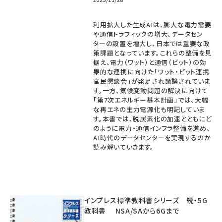
利用拡大した生成AIは、膨大な電力需要
や通信トラフィックの増大、データセン
ターの設置を増大し、日本では重要な政
策課題となっています。これらの整備を見
据え、電力（ワット）と通信（ビット）の効
果的な連携に向けた「ワット・ビット連携
官民懇談会」が発足され議論されていま
す。一方、気候変動問題の解決に向けて
「第7次エネルギー基本計画」では、大幅
な再エネの主力電源化も明記していま
す。本書では、脱炭素化の加速とともにど
のように電力・通信インフラ整備を進め、
AI時代のデータセンターを実現するのか
読み解いていきます。
インプレス標準教科書シリーズ 続・5G
教科書 NSA/SAから6Gまで