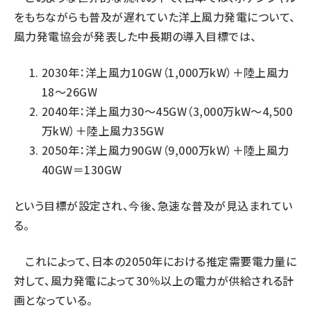
をもちながらも普及が遅れていた洋上風力発電について、
タンデム (150)
風力発電協会が発表した中長期の導入目標では、
2030年：洋上風力10GW（1,000万kW）＋陸上風力
18〜26GW
2040年：洋上風力30〜45GW（3,000万kW〜4,500
万kW）＋陸上風力35GW
2050年：洋上風力90GW（9,000万kW）＋陸上風力
40GW＝130GW
という目標が設定され、今後、急速な普及が見込まれてい
る。
これによって、日本の2050年における推定需要電力量に
対して、風力発電によって30％以上の電力が供給される計
画となっている。