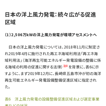
日本の洋上風力発電：続々広がる促進
区域
〔1〕2,506万kWの洋上風力発電が環境アセスメントへ
日本の洋上風力発電については、2018年11月に制定さ
れ2019年4月に施行された再エネ海域利用法「再エネ海
域利用法」（海洋再生可能エネルギー発電設備の整備に係
注8
る海域の利用の促進に関する法律）
を背景に、表6に示
すように、まず2019年12月に、長崎県五島市沖が初の海洋
再生可能エネルギー発電設備整備促進区域に指定され
た。
表6 洋上風力発電の設備整備促進区域および選定事業
者などの状況