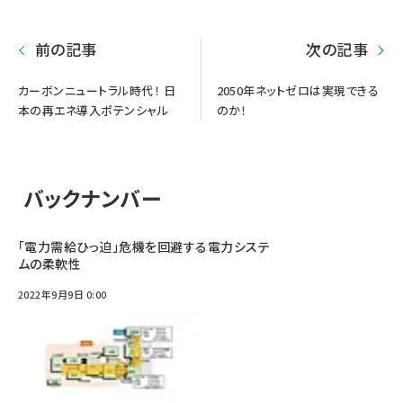
前の記事
次の記事
カーボンニュートラル時代！ 日
2050年ネットゼロは実現できる
本の再エネ導入ポテンシャル
のか！
バックナンバー
「電力需給ひっ迫」危機を回避する電力システ
ムの柔軟性
2022年9月9日 0:00