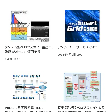
タンデム型ペロブスカイト量産へ、
アンシラリーサービスとは？
政府が2社に94億円支援
2014年4月1日 0:00
2月9日 8:00
PoEによる直流給電：IEEE
特集【第2部】ペロブスカイト太陽