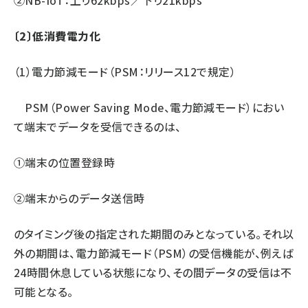
②NB-IoT：上り62kbps／下り21kbps
〔2〕低消費電力化
（1）電力節減モード（PSM：リリース12で規定）
PSM（Power Saving Mode、電力節減モード）におい
て端末でデータを受信できるのは、
①端末の位置登録時
②端末からのデータ送信時
のタイミング後の指定された期間のみとなっている。それ以
外の期間は、電力節減モード（PSM）の受信機能が、例えば
24時間休息している状態になり、その間データの受信は不
可能となる。