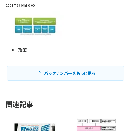
2021年9月6日 0:00
政策
バックナンバーをもっと見る
関連記事