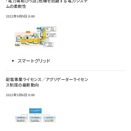
「電力需給ひっ迫」危機を回避する電力システ
ムの柔軟性
2022年9月9日 0:00
スマートグリッド
配電事業ライセンス／アグリゲーターライセン
ス制度の最新動向
2022年5月6日 0:00