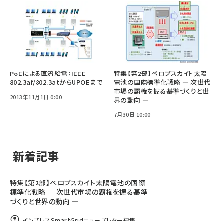
PoEによる直流給電：IEEE
特集【第2部】ペロブスカイト太陽
802.3af/802.3atからUPOEまで
電池の国際標準化戦略 ― 次世代
市場の覇権を握る基準づくりと世
2013年11月1日 0:00
界の動向 ―
7月30日 10:00
新着記事
特集【第2部】ペロブスカイト太陽電池の国際
標準化戦略 ― 次世代市場の覇権を握る基準
づくりと世界の動向 ―
インプレスSmartGridニューズレター編集...