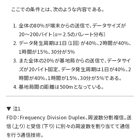
ここでの条件とは、次のような内容である。
全体の80％が端末からの送信で、データサイズが
20〜200バイト（α＝2.5のパレート分布）
データ発生周期は1日（1回）が40％、2時間が40％、
1時間が15％、30分が5％
また全体の20％が基地局からの送信で、データサイ
ズが20バイト固定、データ発生周期は1日が40％、2
時間が40％、1時間が15％、30分が5％である。
基地局間の距離は500mとなっている。
▼ 注1
FDD：Frequency Division Duplex、周波数分割複信。送
信（上り）と受信（下り）に別々の周波数を割り当てて通信
を行う通信技術。