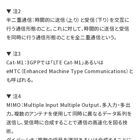
▼ 注2
半二重通信：時間的に送信（上り）と受信（下り）を交互に
行う通信形態のこと。これに対して、時間的に送信と受信
を同時に行う通信形態のことを全二重通信という。
▼ 注3
Cat-M1：3GPPでは「LTE Cat-M1」あるいは
eMTC（Enhanced Machine Type Communications）と
も呼ばれる。
▼ 注4
MIMO：Multiple Input Multiple Output、多入力・多出
力。複数のアンテナを使用して同時に異なるデータ系列を
送信し、受信時に合成することで通信の高速化を図る技
術。
ダイバーシチ：複数の信号を選択あるいは合成することに