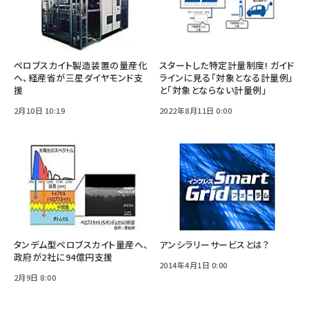
ペロブスカイト製造装置の量産化
スタートした特定計量制度! ガイド
へ、経産省が三星ダイヤモンド支
ラインに見る「対象となる計量例」
援
と「対象とならない計量例」
2月10日 10:19
2022年8月11日 0:00
タンデム型ペロブスカイト量産へ、
アンシラリーサービスとは？
政府が2社に94億円支援
2014年4月1日 0:00
2月9日 8:00