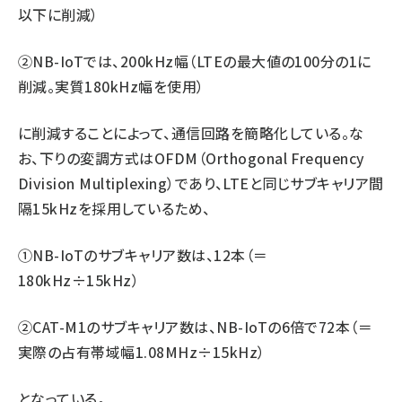
以下に削減）
②NB-IoTでは、200kHz幅（LTEの最大値の100分の1に
削減。実質180kHz幅を使用）
に削減することによって、通信回路を簡略化している。な
お、下りの変調方式はOFDM（Orthogonal Frequency
Division Multiplexing）であり、LTEと同じサブキャリア間
隔15kHzを採用しているため、
①NB-IoTのサブキャリア数は、12本（＝
180kHz÷15kHz）
②CAT-M1のサブキャリア数は、NB-IoTの6倍で72本（＝
実際の占有帯域幅1.08MHz÷15kHz）
となっている。