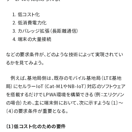
タンデム (145)
低コスト化
低消費電力化
カバレッジ拡張（長距離通信）
端末の大量接続
などの要求条件が、どのような技術によって実現されてい
るかを見てみよう。
例えば、基地局側は、既存のモバイル基地局（LTE基地
局）にセルラーIoT（Cat-M1やNB-IoT）対応のソフトウェア
を搭載するだけでLPWA環境を構築できる（例：エリクソン
の場合）ため、主に端末側において、次に示すような〔1〕〜
〔4〕の要求条件が重要となる。
〔1〕低コスト化のための要件