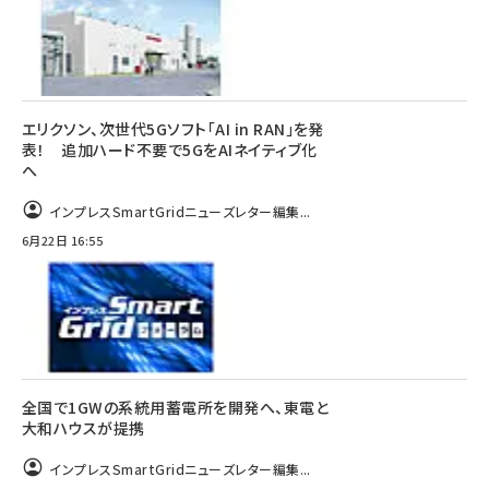
エリクソン、次世代5Gソフト「AI in RAN」を発
表！ 追加ハード不要で5GをAIネイティブ化
へ
インプレスSmartGridニューズレター編集...
6月22日 16:55
全国で1GWの系統用蓄電所を開発へ、東電と
大和ハウスが提携
インプレスSmartGridニューズレター編集...