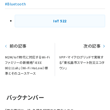
送
#Bluetooth
り
IoT
522
前の記事
次の記事
M2M/IoT時代に対応するWi-Fi
VPP・マイクログリッドで実現す
ファミリーの新規格「IEEE
る「東松島市スマート防災エコタ
802.11ah」（Wi-Fi HaLow）標
ウン」
準とそのユースケース
バックナンバー