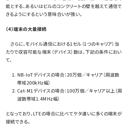
能とする、あるいはビルのコンクリートの壁を越えて通信で
きるようにするという意味合いが強い。
〔4〕端末の大量接続
さらに、モバイル通信における1セル（1つのキャリア）当
たりで収容可能な端末（デバイス）数は、下記の条件におい
て、
NB-IoTデバイスの場合：20万個／キャリア（周波数
帯域200kHz幅）
Cat-M1デバイスの場合：100万個／キャリア以上（周
波数帯域1.4MHz幅）
となっており、LTEの場合に比べてケタ違いに多くの端末が
接続できる。