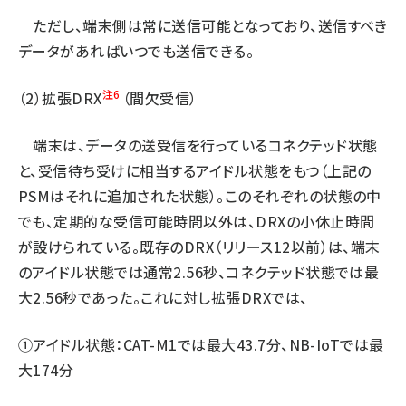
ただし、端末側は常に送信可能となっており、送信すべき
データがあればいつでも送信できる。
注6
（2）拡張DRX
（間欠受信）
端末は、データの送受信を行っているコネクテッド状態
と、受信待ち受けに相当するアイドル状態をもつ（上記の
PSMはそれに追加された状態）。このそれぞれの状態の中
でも、定期的な受信可能時間以外は、DRXの小休止時間
が設けられている。既存のDRX（リリース12以前）は、端末
のアイドル状態では通常2.56秒、コネクテッド状態では最
大2.56秒であった。これに対し拡張DRXでは、
①アイドル状態：CAT-M1では最大43.7分、NB-IoTでは最
大174分