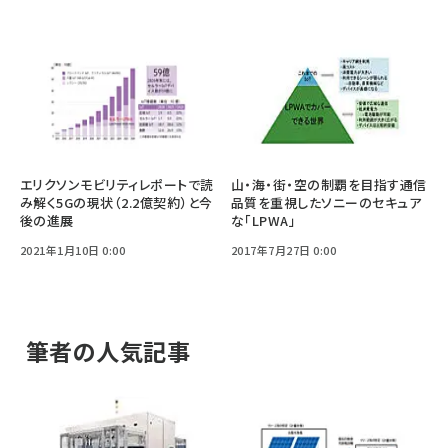
エリクソンモビリティレポートで読
山・海・街・空の制覇を目指す通信
み解く5Gの現状（2.2億契約）と今
品質を重視したソニーのセキュア
後の進展
な「LPWA」
2021年1月10日 0:00
2017年7月27日 0:00
筆者の人気記事