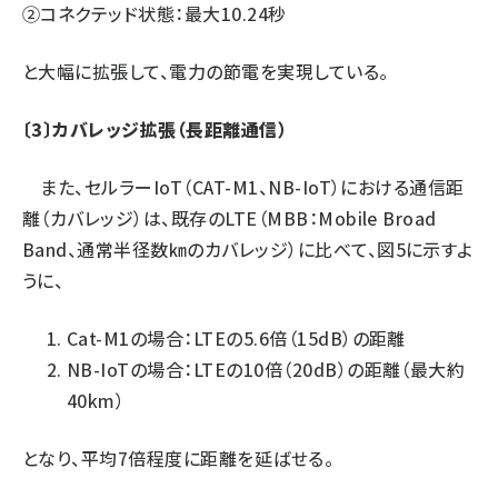
②コネクテッド状態：最大10.24秒
と大幅に拡張して、電力の節電を実現している。
〔3〕カバレッジ拡張（長距離通信）
また、セルラーIoT（CAT-M1、NB-IoT）における通信距
離（カバレッジ）は、既存のLTE（MBB：Mobile Broad
Band、通常半径数㎞のカバレッジ）に比べて、図5に示すよ
うに、
Cat-M1の場合：LTEの5.6倍（15dB）の距離
NB-IoTの場合：LTEの10倍（20dB）の距離（最大約
40km）
となり、平均7倍程度に距離を延ばせる。