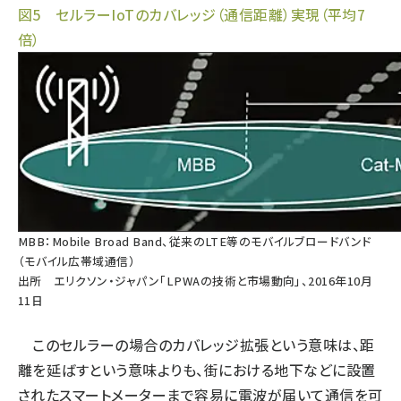
図5 セルラーIoTのカバレッジ（通信距離）実現（平均7
倍）
MBB：Mobile Broad Band、従来のLTE等のモバイルブロードバンド
（モバイル広帯域通信）
出所 エリクソン・ジャパン「LPWAの技術と市場動向」、2016年10月
11日
このセルラーの場合のカバレッジ拡張という意味は、距
離を延ばすという意味よりも、街における地下などに設置
されたスマートメーターまで容易に電波が届いて通信を可