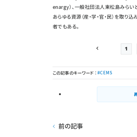
enargy）、一般社団法人東松島みら
あらゆる資源（産・学・官・民）を取り
者でもある。
1
前ページ
Pag
#CEMS
この記事のキーワード
：
前の記事