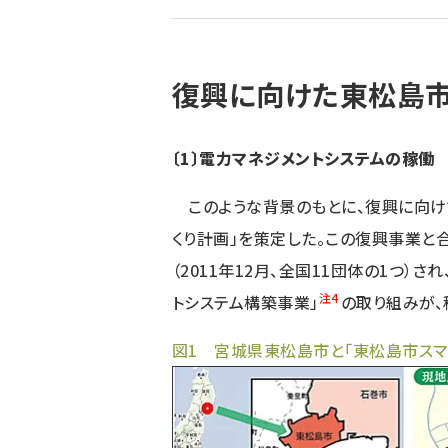
ず
復興に向けた東松島
〔1〕電力マネジメントシステムの稼働
このような背景のもとに、復興に向け
くり計画」を策定した。この復興事業と
（2011年12月、全国11団体の1つ）
注4
トシステム構築事業」
の取り組みが、
図1 宮城県東松島市と「東松島市スマ