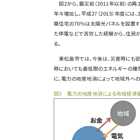
図2から、震災前（2011年以前）の再
年々増加し、平成27（2015）年度には、2
築住宅の70％は太陽光パネルを設置す
た停電などで苦労した経験から、住民
る。
東松島市では、今後は、災害時にも安心
時においても最低限のエネルギーの確保
に、電力の地産地消によって地域外への
図3 電力の地産地消による地域経済