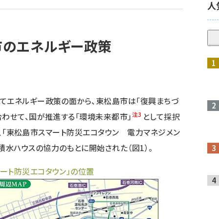
人
市のエネルギー政策
てエネルギー政策の面から、東松島市は「復興まちづ
注3
合わせて、国が推進する「環境未来都市」
として採択
され、「東松島市スマート防災エコタウン 電力マネジメン
積水ハウスの協力のもとに開始された（図1）。
ート防災エコタウン」の位置