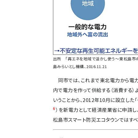
出所 「再エネを地域で活かし使う〜東松島市
島みらいとし機構、2016.11.21
同市では、これまで東北電力から電力
内で電力を作って供給する（消費する）
いうことから、2012年10月に設立し
6
）を新電力として経済産業省に申請し、
松島市スマート防災エコタウンではすべ