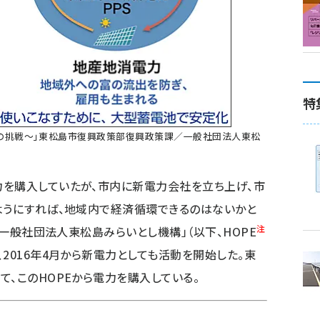
特
の挑戦〜」東松島市復興政策部復興政策課／一般社団法人東松
を購入していたが、市内に新電力会社を立ち上げ、市
ようにすれば、地域内で経済循環できるのはないかと
注
た「一般社団法人東松島みらいとし機構」（以下、HOPE
2016年4月から新電力としても活動を開始した。東
て、このHOPEから電力を購入している。