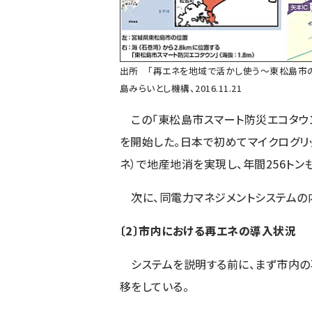
出所 「再エネを地域で活かし使う〜東松島市
島みらいとし機構、2016.11.21
この「東松島市スマート防災エコタウン
を開始した。日本で初めてマイクログリ
ネ）で地産地消を実現し、年間256トン
次に、同電力マネジメントシステムの
〔2〕市内における再エネの導入状況
システムを説明する前に、まず市内の
移をしている。