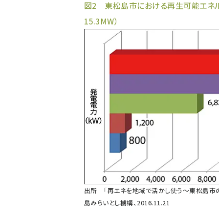
図2 東松島市における再生可能エネルギ
15.3MW）
出所 「再エネを地域で活かし使う〜東松島市
島みらいとし機構、2016.11.21