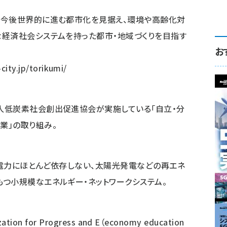
、今後世界的に進む都市化を見据え、環境や高齢化対
な経済社会システムを持った都市・地域づくりを目指す
お
-city.jp/torikumi/
人低炭素社会創出促進協会が実施している「自立・分
業」の取り組み。
電力にほとんど依存しない、太陽光発電などの再エネ
つ小規模なエネルギー・ネットワークシステム。
tion for Progress and E（economy education