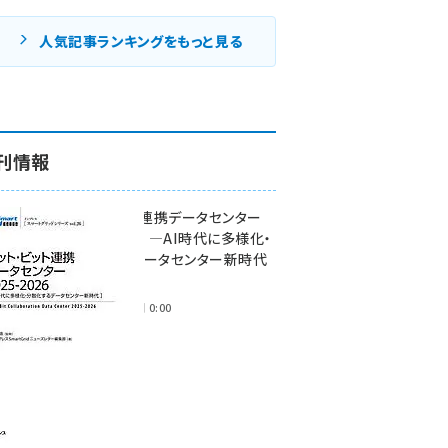
人気記事ランキングをもっと見る
刊情報
ワット・ビット連携データセンター
2025-2026 ―AI時代に多様化・
分散化するデータセンター新時代
―
2025年11月28日 0:00