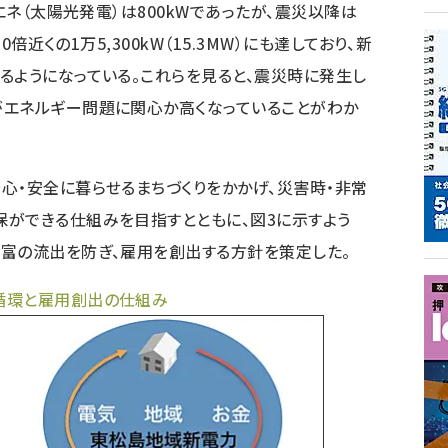
エネ（太陽光発電）は800kWであったが、震災以降は
0倍近くの1万5,300kW（15.3MW）にも達しており、新
るようになっている。これらを見ると、震災時に発生し
がエネルギー問題に関心か高くなっていることがわか
・安全に暮らせるまちづくりをかかげ、災害時・非常
ができる仕組みを目指すとともに、図3に示すよう
富の流出を防ぎ、雇用を創出する方針を策定した。
循環と雇用創出の仕組み