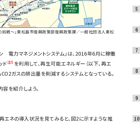
の挑戦〜」東松島市復興政策部復興政策課／一般社団法人東松
 電力マネジメントシステム」は、2016年6月に稼働
注5
ッド
を利用して、再生可能エネルギー（以下、再エ
もCO2ガスの排出量を削減するシステムとなっている。
内容を紹介しよう。
再エネの導入状況を見てみると、図2に示すような推