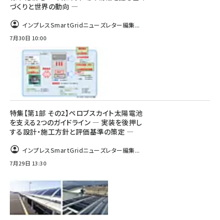
づくりと世界の動向 ―
インプレスSmartGridニューズレター編集...
7月30日 10:00
特集【第1部 その2】ペロブスカイト太陽電池
を支える2つのガイドライン ― 実装を後押し
する設計・施工方針と評価基準の策定 ―
インプレスSmartGridニューズレター編集...
7月29日 13:30