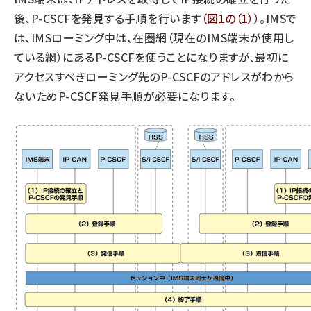
後、P-CSCFを発見する手順を行います
（図1の（1））
。IMSで
タンデム (154)
は、IMSローミング中は、在圏網（現在のIMS端末が使用し
ている網）にあるP-CSCFを使うことになりますが、最初に
アクセスすべきローミング先のP-CSCFのアドレスがわから
ないためP-CSCF発見手順が必要になります。