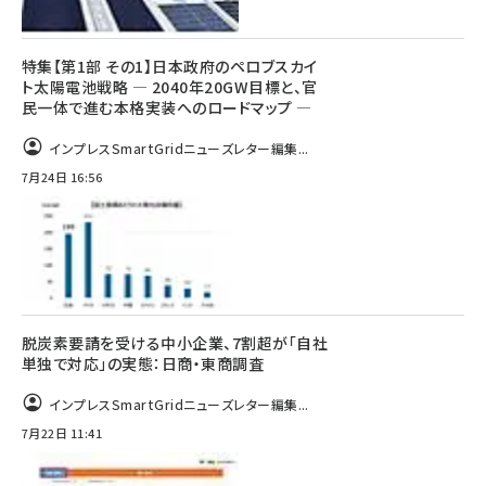
特集【第1部 その1】日本政府のペロブスカイ
ト太陽電池戦略 ― 2040年20GW目標と、官
民一体で進む本格実装へのロードマップ ―
インプレスSmartGridニューズレター編集...
7月24日 16:56
脱炭素要請を受ける中小企業、7割超が「自社
単独で対応」の実態：日商・東商調査
インプレスSmartGridニューズレター編集...
7月22日 11:41