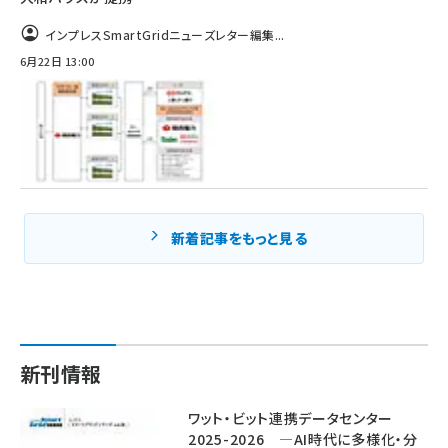
インプレスSmartGridニューズレター編集...
6月22日 13:00
新着記事をもっと見る
新刊情報
ワット・ビット連携データセンター
2025-2026 ―AI時代に多様化・分