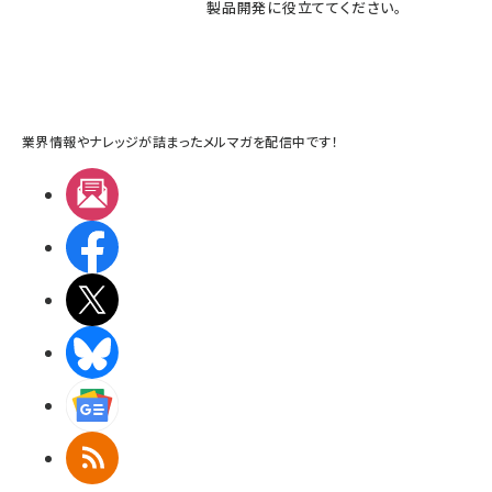
製品開発に役立ててください。
業界情報やナレッジが詰まったメルマガを配信中です！
メルマガ
Facebook
X(エックス)
BlueSky
Googleニュース
RSS