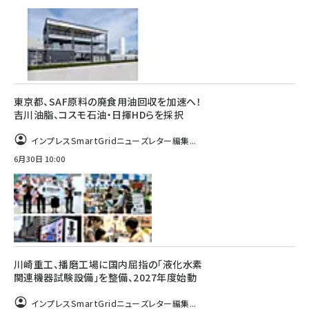
東京都、SAF原料の廃食用油回収を加速へ！
吉川油脂、コスモ石油・日揮HDらを採択
インプレスSmartGridニューズレター編集...
6月30日 10:00
川崎重工、播磨工場に国内屈指の「液化水素
関連機器試験設備」を整備、2027年度始動
インプレスSmartGridニューズレター編集...