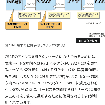
図2 IMS端末の登録手順（クリックで拡大）
CSCFのアドレスをSIPメッセージにのせて送るためには、
端末 → IMS方向へはPathヘッダ（RFC 3327に規定され
るヘッダで、登録時に中継するSIPサーバを、再度着信時に
も再利用したい場合に使用されます)が、またIMS → 端末
方向へはService-Routeヘッダ(RFC 3608に規定される
ヘッダで、登録時に、サービスを制御するSIPサーバ（つまり
S-CSCF）を、端末に通知するために使用されるます)が利
用されています。