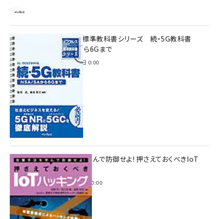
インプレス標準教科書シリーズ 続・5G教科書
NSA/SAから6Gまで
2023年4月3日 0:00
攻撃手法を学んで防御せよ! 押さえておくべきIoT
ハッキング
2022年6月14日 0:00