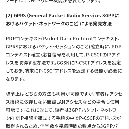
ノード)に、DHCPリレー機能が必要となります。
(2) GPRS（General Packet Radio Service、3GPPに
おけるパケット・ネットワークのこと）による発見方法
PDPコンテキスト(Packet Data Protocolコンテキスト、
GPRSにおけるパケット・セッションのこと)確立時に、PDP
コンテキスト確立/応答信号を利用して、P-CSCFのIPアド
レスを取得する方法です。GGSNにP-CSCFアドレスを設定
しておき、端末にP-CSCFアドレスを返送する機能が必要に
なります。
標準上はどちらの方法も利用が可能ですが、前者はアクセ
ス技術に依存しない無線LANアクセスなどの場合も使用
可能です。これに対して、後者は3GPPパケット・ネットワー
ク内でIP接続を確立する手順の中でP-CSCFのアドレスが
取得されるため、信号数や接続時間の観点から3GPPパ