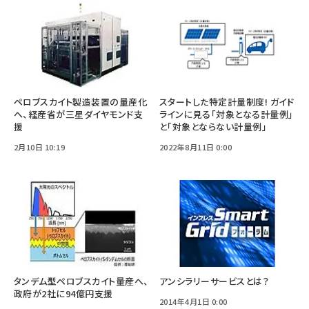
ペロブスカイト製造装置の量産化
スタートした特定計量制度! ガイド
へ、経産省が三星ダイヤモンド支
ラインに見る「対象となる計量例」
援
と「対象とならない計量例」
2月10日 10:19
2022年8月11日 0:00
タンデム型ペロブスカイト量産へ、
アンシラリーサービスとは？
政府が2社に94億円支援
2014年4月1日 0:00