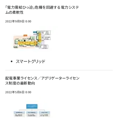
「電力需給ひっ迫」危機を回避する電力システ
ムの柔軟性
2022年9月9日 0:00
スマートグリッド
配電事業ライセンス／アグリゲーターライセン
ス制度の最新動向
2022年5月6日 0:00