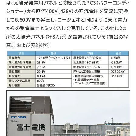
は、太陽光発電用パネルと接続されたPCS（パワーコンディ
ショナー）から直流400V（428V）の直流電圧を交流に変換
して6,600Vまで昇圧し、コージェネと同じように東北電力
からの受電電力とミックスして使用している。この他に2カ
所の太陽光パネル（計3カ所）が設置されている（前出の
写
真1
、および表3参照）