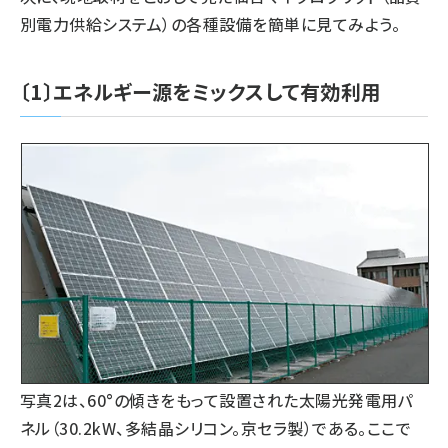
別電力供給システム）の各種設備を簡単に見てみよう。
タンデム (141)
〔1〕エネルギー源をミックスして有効利用
写真2は、60°の傾きをもって設置された太陽光発電用パ
ネル（30.2kW、多結晶シリコン。京セラ製）である。ここで