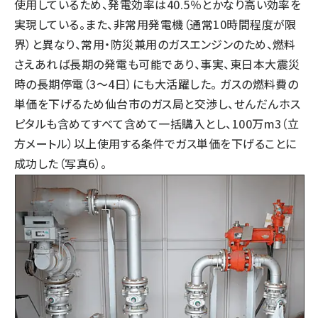
使用しているため、発電効率は40.5％とかなり高い効率を
実現している。また、非常用発電機（通常10時間程度が限
界）と異なり、常用・防災兼用のガスエンジンのため、燃料
さえあれば長期の発電も可能であり、事実、東日本大震災
時の長期停電（3〜4日）にも大活躍した。 ガスの燃料費の
単価を下げるため仙台市のガス局と交渉し、せんだんホス
ピタルも含めてすべて含めて一括購入とし、100万m3（立
方メートル）以上使用する条件でガス単価を下げることに
成功した（写真6）。