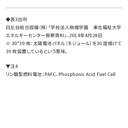
◆表3出所
日比谷総合設備（株）「学校法人栴檀学園 東北福祉大学
エネルギーセンター視察資料」、2014年4月28日
※ 30°39 枚：太陽電池パネル（モジュール）を30 度傾けて
39 枚設置しているという意味。
▼注4
リン酸型燃料電池：PAFC、Phosphonic Acid Fuel Cell