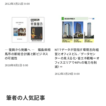
2012年3月21日 0:00
― 復興から発展へ ― 福島県相
NTTデータが目指す環境志向経
馬市の新総合計画と新ビジネス
営とオフィスビル／データセン
の可能性
ターの見える化・省エネ戦略＝オ
フィスエリアで40％の電力を削
2018年8月1日 0:00
減！＝
2012年3月29日 0:00
筆者の人気記事