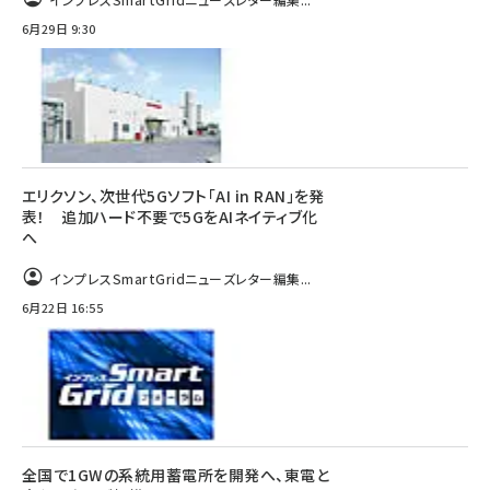
6月29日 9:30
エリクソン、次世代5Gソフト「AI in RAN」を発
表！ 追加ハード不要で5GをAIネイティブ化
へ
インプレスSmartGridニューズレター編集...
6月22日 16:55
全国で1GWの系統用蓄電所を開発へ、東電と