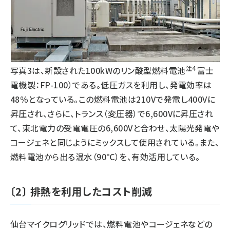
注4
写真3は、新設された100kWのリン酸型燃料電池
富士
電機製：FP-100）である。低圧ガスを利用し、発電効率は
48％となっている。この燃料電池は210Vで発電し400Vに
昇圧され、さらに、トランス（変圧器）で6,600Vに昇圧され
て、東北電力の受電電圧の6,600Vと合わせ、太陽光発電や
コージェネと同じようにミックスして使用されている。また、
燃料電池から出る温水（90℃）を、有効活用している。
〔2〕 排熱を利用したコスト削減
仙台マイクログリッドでは、燃料電池やコージェネなどの