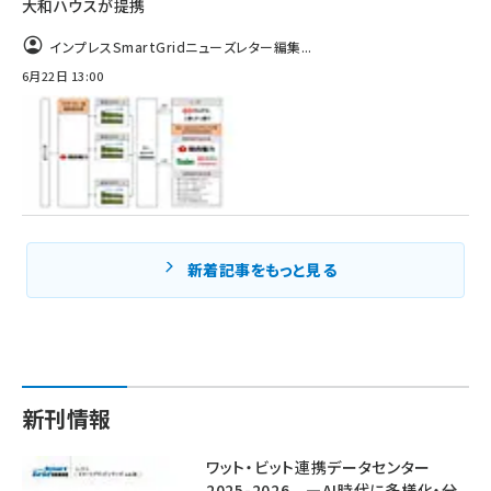
大和ハウスが提携
インプレスSmartGridニューズレター編集...
6月22日 13:00
新着記事をもっと見る
新刊情報
ワット・ビット連携データセンター
2025-2026 ―AI時代に多様化・分