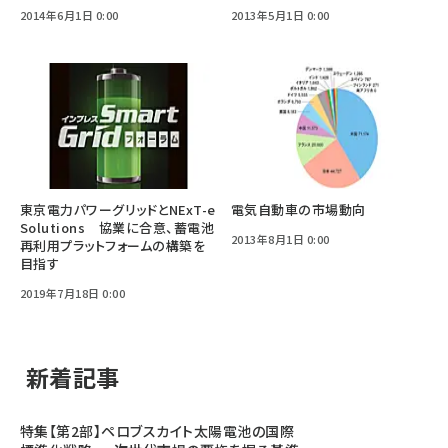
2014年6月1日 0:00
2013年5月1日 0:00
東京電力パワーグリッドとNExT-e
電気自動車の市場動向
Solutions 協業に合意、蓄電池
2013年8月1日 0:00
再利用プラットフォームの構築を
目指す
2019年7月18日 0:00
新着記事
特集【第2部】ペロブスカイト太陽電池の国際