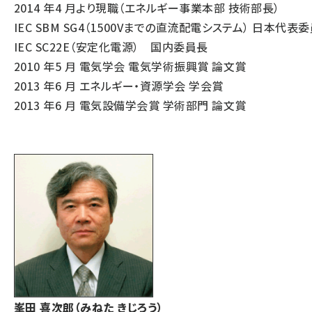
2014 年4 月より現職（エネルギー事業本部 技術部長）
IEC SBM SG4（1500Vまでの直流配電システム） 日本代表委
IEC SC22E（安定化電源） 国内委員長
2010 年5 月 電気学会 電気学術振興賞 論文賞
2013 年6 月 エネルギー・資源学会 学会賞
2013 年6 月 電気設備学会賞 学術部門 論文賞
峯田 喜次郎（みねた きじろう）