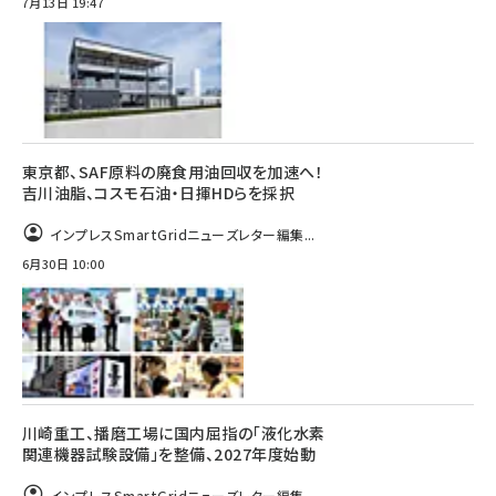
7月13日 19:47
東京都、SAF原料の廃食用油回収を加速へ！
吉川油脂、コスモ石油・日揮HDらを採択
インプレスSmartGridニューズレター編集...
6月30日 10:00
川崎重工、播磨工場に国内屈指の「液化水素
関連機器試験設備」を整備、2027年度始動
インプレスSmartGridニューズレター編集...