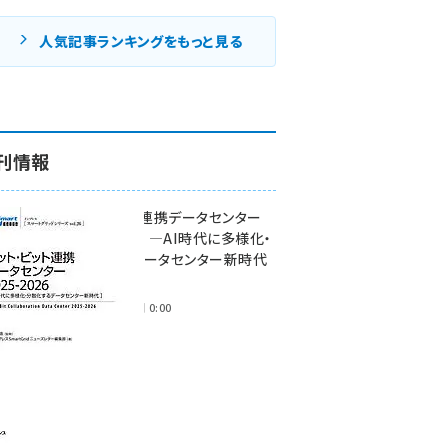
人気記事ランキングをもっと見る
刊情報
ワット・ビット連携データセンター
2025-2026 ―AI時代に多様化・
分散化するデータセンター新時代
―
2025年11月28日 0:00