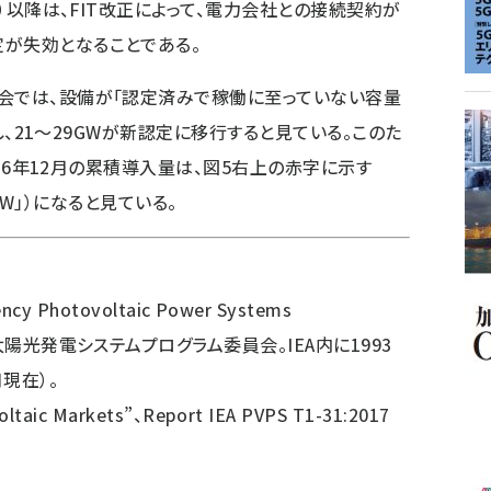
月）以降は、FIT改正によって、電力会社との接続契約が
が失効となることである。
会では、設備が「認定済みで稼働に至っていない容量
効し、21〜29GWが新認定に移行すると見ている。このた
2016年12月の累積導入量は、図5右上の赤字に示す
9GW」）になると見ている。
ency Photovoltaic Power Systems
太陽光発電システムプログラム委員会。IEA内に1993
月現在）。
oltaic Markets”、Report IEA PVPS T1-31:2017