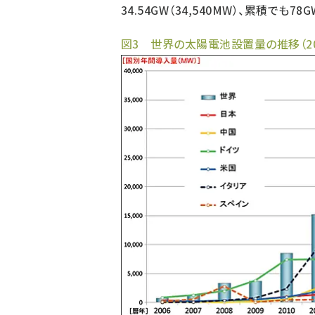
34.54GW（34,540MW）、累積でも
図3 世界の太陽電池設置量の推移（200