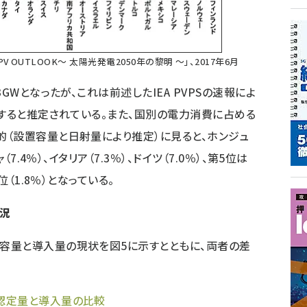
 PV OUTLOOK〜 太陽光発電2050年の黎明 〜」、2017年6月
GWとなったが、これは前述したIEA PVPSの速報によ
当すると推定されている。また、国別の電力消費に占める
（設置容量と日射量により推定）に見ると、ホンジュ
7.4％）、イタリア（7.3％）、ドイツ（7.0％）、第5位は
位（1.8％）となっている。
況
量と導入量の現状を図5に示すとともに、両者の差
認定量と導入量の比較