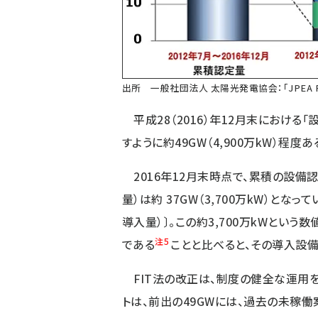
出所 一般社団法人 太陽光発電協会：
「JPEA
平成28（2016）年12月末における
すように約49GW（4,900万kW）程度あ
2016年12月末時点で、累積の設備認定量
量）は約 37GW（3,700万kW）となっ
導入量）〕。この約3,700万kWとい
注5
である
ことと比べると、その導入設備
FIT法の改正は、制度の健全な運用を
トは、前出の49GWには、過去の未稼