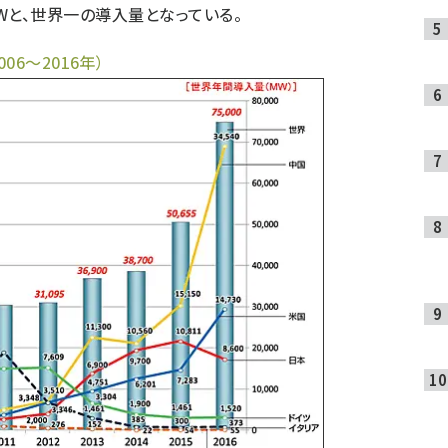
78GWと、世界一の導入量となっている。
6〜2016年）