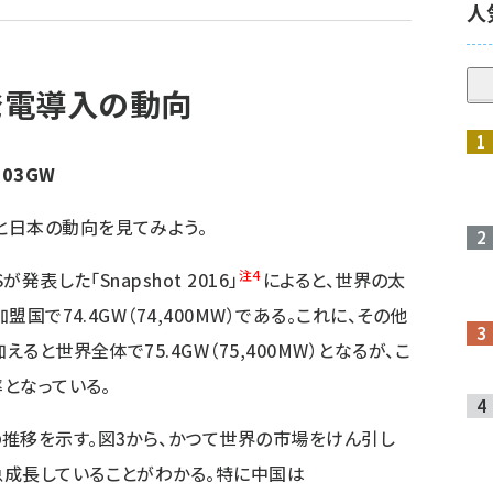
人
発電導入の動向
03GW
日本の動向を見てみよう。
注4
表した「Snapshot 2016」
によると、世界の太
盟国で74.4GW（74,400MW）である。これに、その他
ると世界全体で75.4GW（75,400MW）となるが、こ
率となっている。
推移を示す。図3から、かつて世界の市場をけん引し
急成長していることがわかる。特に中国は