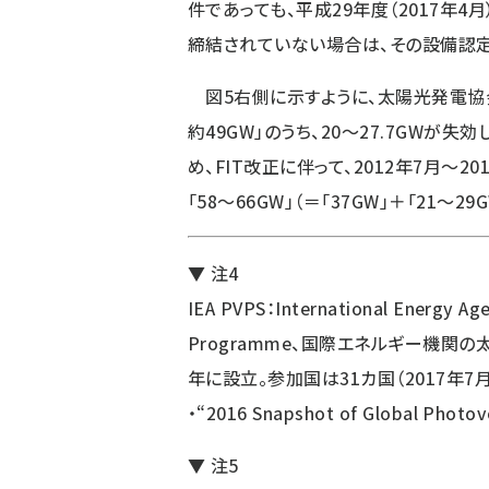
件であっても、平成29年度（2017年4
締結されていない場合は、その設備認定
図5右側に示すように、太陽光発電協
約49GW」のうち、20〜27.7GWが失
め、FIT改正に伴って、2012年7月〜
「58〜66GW」（＝「37GW」＋「21〜2
▼ 注4
IEA PVPS：International Energy Ag
Programme、国際エネルギー機関の
年に設立。参加国は31カ国（2017年7
・
“2016 Snapshot of Global Photov
▼ 注5