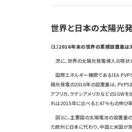
ず
世界と日本の太陽光
〔1〕2016年末の世界の累積設置量は3
次に、世界の太陽光発電導入の現状と
国際エネルギー機関であるIEA PVPSが発
陽光発電の2016年の設置量は、PVPS加
アフリカ、ラテンアメリカなどの1GWを加え
れは2015年に比べると47％もの伸び
図3に、主要国の太陽電池の設置量の
た欧州と日本に代わり、中国と米国が