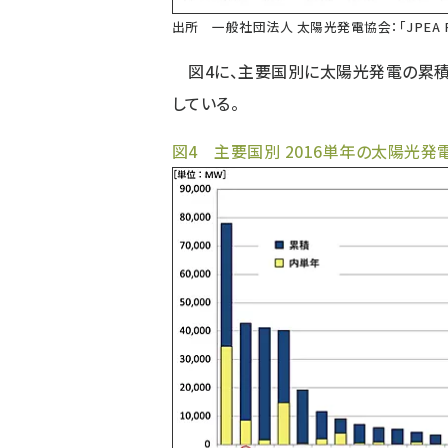
出所 一般社団法人 太陽光発電協会：
「JPEA
図4に、主要国別に太陽光発電の累積設
している。
図4 主要国別 2016単年の太陽光