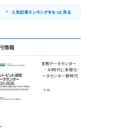
人気記事ランキングをもっと見る
刊情報
ワット・ビット連携データセンター
2025-2026 ―AI時代に多様化・
分散化するデータセンター新時代
―
2025年11月28日 0:00