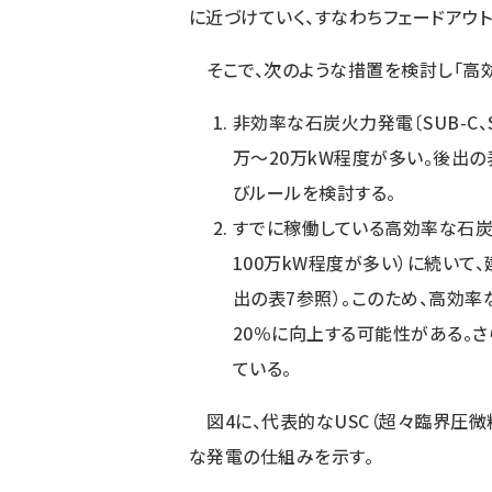
に近づけていく、すなわちフェードアウト
そこで、次のような措置を検討し「高
非効率な石炭火力発電〔SUB-C、
万〜20万kW程度が多い。後出の
びルールを検討する。
すでに稼働している高効率な石炭火力
100万kW程度が多い）に続い
出の表7参照）。このため、高効
20％に向上する可能性がある。
ている。
図4に、代表的なUSC（超々臨界圧
な発電の仕組みを示す。