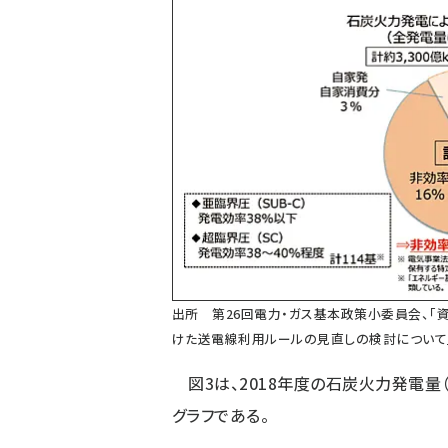
出所
第26回電力・ガス基本政策小委員会、
けた送電線利用ルールの見直しの検討について」、
図3は、2018年度の石炭火力発電量（総
グラフである。