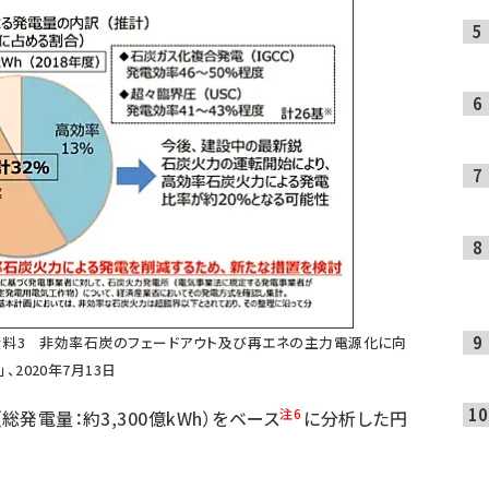
「資料3 非効率石炭のフェードアウト及び再エネの主力電源化に向
2020年7月13日
注6
発電量：約3,300億kWh）をベース
に分析した円