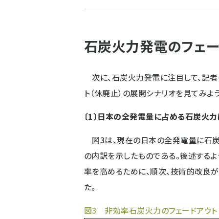
ず
石炭火力発電のフェー
次に、石炭火力発電に注目して、記者
ト（休廃止）の展開シナリオを見てみよう
〔1〕日本の全発電量に占める石炭火力
図3は、現在の日本の全発電量に石炭火
の内訳を示したものである。後述するよ
率を高めるために、順次、技術的改良
た。
図3 非効率石炭火力のフェードアウト