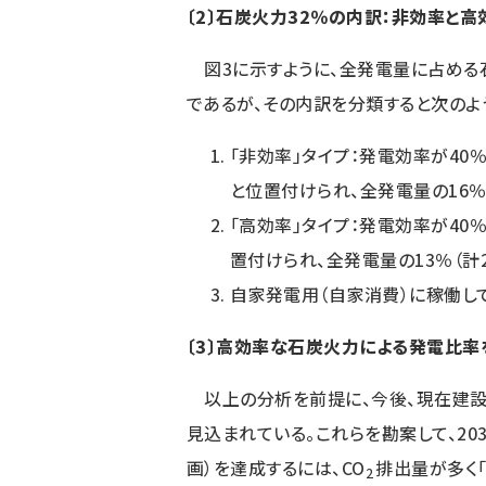
〔2〕石炭火力32％の内訳：非効率と高
図3に示すように、全発電量に占める石炭
であるが、その内訳を分類すると次のよ
「非効率」タイプ：発電効率が40％
と位置付けられ、全発電量の16％（
「高効率」タイプ：発電効率が40％
置付けられ、全発電量の13％（計2
自家発電用（自家消費）に稼働し
〔3〕高効率な石炭火力による発電比率
以上の分析を前提に、今後、現在建設
見込まれている。これらを勘案して、20
画）を達成するには、CO
排出量が多く
2