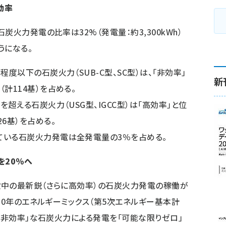
効率
火力発電の比率は32%（発電量：約3,300kWh）
うになる。
程度以下の石炭火力（SUB-C型、SC型）は、「非効率」
新
計114基）を占める。
を超える石炭火力（USG型、IGCC型）は「高効率」と位
6基）を占める。
ている石炭火力発電は全発電量の3％を占める。
を20％へ
中の最新鋭（さらに高効率）の石炭火力発電の稼働が
30年のエネルギーミックス（第5次エネルギー基本計
「非効率」な石炭火力による発電を「可能な限りゼロ」