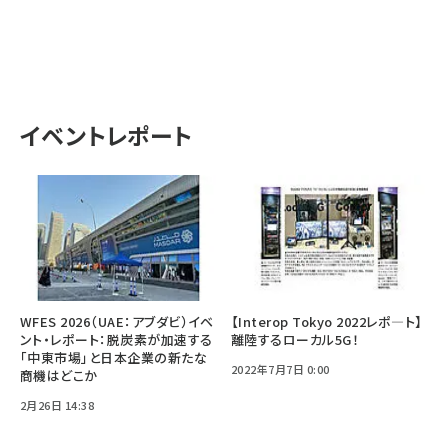
イベントレポート
WFES 2026（UAE：アブダビ）イベ
【Interop Tokyo 2022レポ—ト】
ント・レポート：脱炭素が加速する
離陸するローカル5G！
「中東市場」と日本企業の新たな
2022年7月7日 0:00
商機はどこか
2月26日 14:38