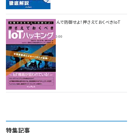
攻撃手法を学んで防御せよ! 押さえておくべきIoT
ハッキング
2022年6月14日 0:00
特集記事