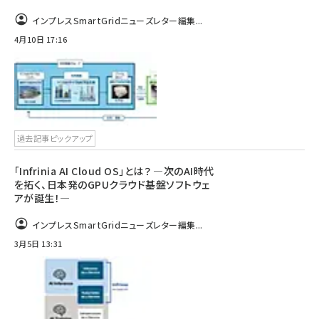
インプレスSmartGridニューズレター編集...
4月10日 17:16
過去記事ピックアップ
「Infrinia AI Cloud OS」とは？ ―次のAI時代
を拓く、日本発のGPUクラウド基盤ソフトウェ
アが誕生！―
インプレスSmartGridニューズレター編集...
3月5日 13:31