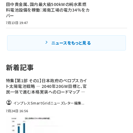
田中貴金属、国内最大級500kWの純水素燃
料電池設備を稼働：湘南工場の電力34％をカ
バー
7月13日 19:47
ニュースをもっと見る
新着記事
特集【第1部 その1】日本政府のペロブスカイ
ト太陽電池戦略 ― 2040年20GW目標と、官
民一体で進む本格実装へのロードマップ ―
インプレスSmartGridニューズレター編集...
7月24日 16:56