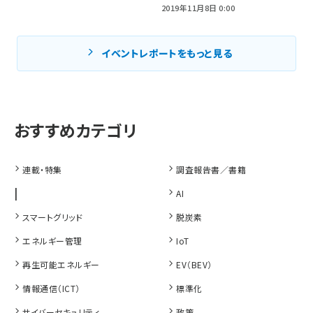
2019年11月8日 0:00
イベントレポートをもっと見る
連載・特集
調査報告書／書籍
|
AI
スマートグリッド
脱炭素
エネルギー管理
IoT
再生可能エネルギー
EV（BEV）
情報通信（ICT）
標準化
サイバーセキュリティ
政策