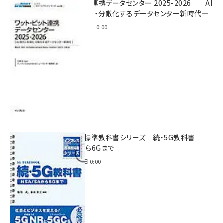
ワット・ビット連携データセンター 2025-2026 ―AI
時代に多様化・分散化するデータセンター新時代―
2025年11月28日 0:00
インプレス標準教科書シリーズ 続・5G教科書
NSA/SAから6Gまで
2023年4月3日 0:00