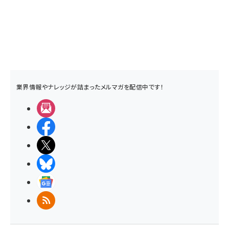
業界情報やナレッジが詰まったメルマガを配信中です！
メルマガ
Facebook
X(エックス)
BlueSky
Googleニュース
RSS