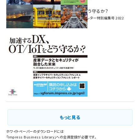
へ！ ―
加速するDX、OT/IoTをどう守るか？
インプレス SmartGridニューズレター特別編集号 2022
Vol.1
もっと見る
ホワイトペーパーのダウンロードには
「
Impress Business Library
」への会員登録が必要です。