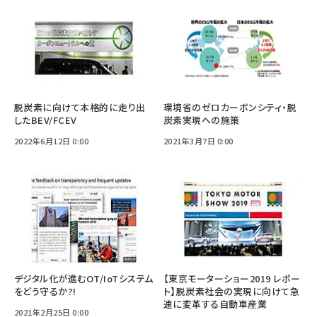
脱炭素に向けて本格的に走り出
環境省のゼロカーボンシティ・脱
したBEV/FCEV
炭素実現への施策
2022年6月12日 0:00
2021年3月7日 0:00
デジタル化が進むOT/IoTシステム
【東京モーターショー2019 レポー
をどう守るか?!
ト】脱炭素社会の実現に向けて急
速に変革する自動車産業
2021年2月25日 0:00