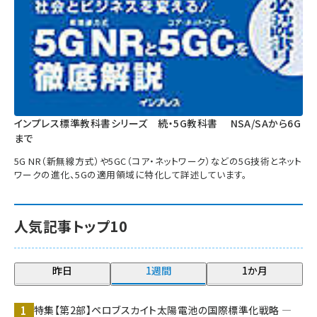
インプレス標準教科書シリーズ 続・5G教科書 NSA/SAから6G
まで
5G NR（新無線方式）や5GC（コア・ネットワーク）などの5G技術とネット
ワークの進化、5Gの適用領域に特化して詳述しています。
人気記事トップ10
昨日
1週間
1か月
特集【第2部】ペロブスカイト太陽電池の国際標準化戦略 ―