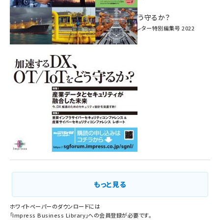
へ！ ―
加速するDX、OT/IoTをどう守るか？
インプレス SmartGridニューズレター特別編集号 2022
Vol.1
もっと見る
ホワイトペーパーのダウンロードには
「
Impress Business Library
」への会員登録が必要です。