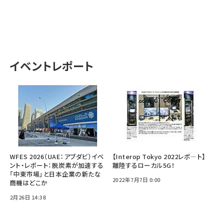
イベントレポート
WFES 2026（UAE：アブダビ）イベ
【Interop Tokyo 2022レポ—ト】
ント・レポート：脱炭素が加速する
離陸するローカル5G！
「中東市場」と日本企業の新たな
2022年7月7日 0:00
商機はどこか
2月26日 14:38