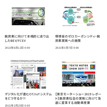
脱炭素に向けて本格的に走り出
環境省のゼロカーボンシティ・脱
したBEV/FCEV
炭素実現への施策
2022年6月12日 0:00
2021年3月7日 0:00
デジタル化が進むOT/IoTシステム
【東京モーターショー2019 レポー
をどう守るか?!
ト】脱炭素社会の実現に向けて急
速に変革する自動車産業
2021年2月25日 0:00