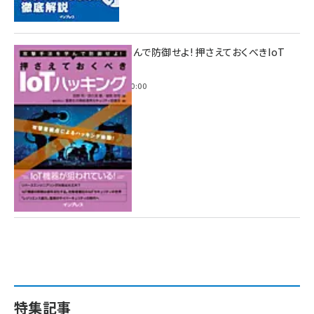
攻撃手法を学んで防御せよ! 押さえておくべきIoT
ハッキング
2022年6月14日 0:00
特集記事