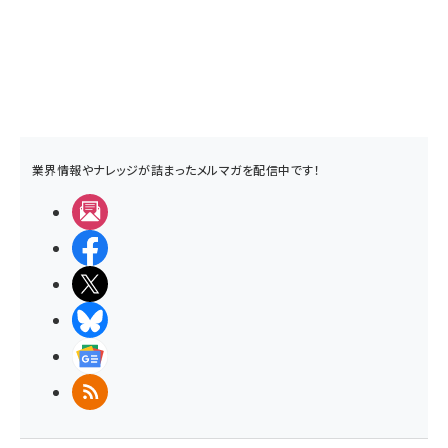
業界情報やナレッジが詰まったメルマガを配信中です！
メルマガ
Facebook
X(エックス)
BlueSky
Googleニュース
RSS