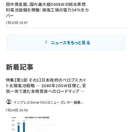
田中貴金属、国内最大級500kWの純水素燃
料電池設備を稼働：湘南工場の電力34％をカ
バー
7月13日 19:47
ニュースをもっと見る
新着記事
特集【第1部 その1】日本政府のペロブスカイ
ト太陽電池戦略 ― 2040年20GW目標と、官
民一体で進む本格実装へのロードマップ ―
インプレスSmartGridニューズレター編集...
7月24日 16:56