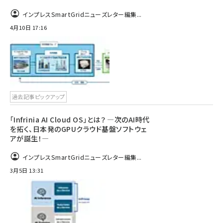
インプレスSmartGridニューズレター編集...
4月10日 17:16
過去記事ピックアップ
「Infrinia AI Cloud OS」とは？ ―次のAI時代
を拓く、日本発のGPUクラウド基盤ソフトウェ
アが誕生！―
インプレスSmartGridニューズレター編集...
3月5日 13:31