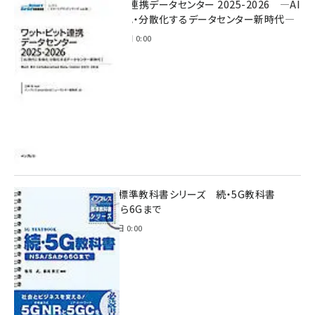
ワット・ビット連携データセンター 2025-2026 ―AI
時代に多様化・分散化するデータセンター新時代―
2025年11月28日 0:00
インプレス標準教科書シリーズ 続・5G教科書
NSA/SAから6Gまで
2023年4月3日 0:00