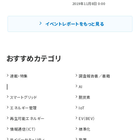
2019年11月8日 0:00
イベントレポートをもっと見る
連載・特集
調査報告書／書籍
|
AI
スマートグリッド
脱炭素
エネルギー管理
IoT
再生可能エネルギー
EV（BEV）
情報通信（ICT）
標準化
サイバーセキュリティ
政策