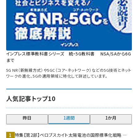
インプレス標準教科書シリーズ 続・5G教科書 NSA/SAから6G
まで
5G NR（新無線方式）や5GC（コア・ネットワーク）などの5G技術とネット
ワークの進化、5Gの適用領域に特化して詳述しています。
人気記事トップ10
昨日
1週間
1か月
特集【第2部】ペロブスカイト太陽電池の国際標準化戦略 ―