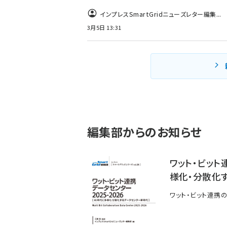
インプレスSmartGridニューズレター編集...
3月5日 13:31
編集部からのお知らせ
ワット・ビット
様化・分散化
ワット・ビット連携