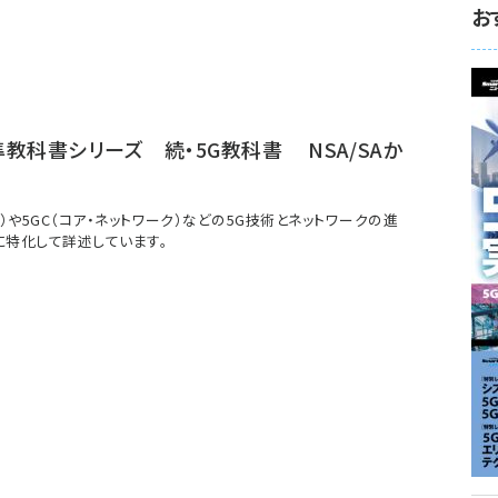
お
教科書シリーズ 続・5G教科書 NSA/SAか
式）や5GC（コア・ネットワーク）などの5G技術とネットワークの進
に特化して詳述しています。