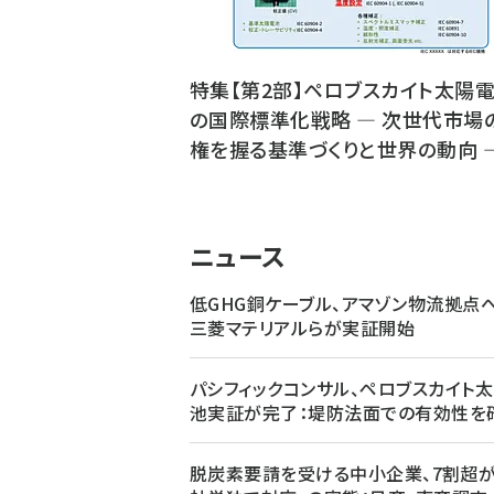
特集【第2部】ペロブスカイト太陽
の国際標準化戦略 ― 次世代市場
権を握る基準づくりと世界の動向 
ニュース
低GHG銅ケーブル、アマゾン物流拠点
三菱マテリアルらが実証開始
パシフィックコンサル、ペロブスカイト
池実証が完了：堤防法面での有効性を
脱炭素要請を受ける中小企業、7割超が