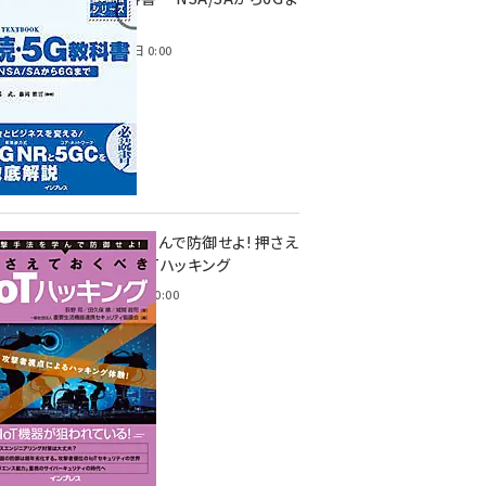
で
2023年4月3日 0:00
攻撃手法を学んで防御せよ! 押さえ
ておくべきIoTハッキング
2022年6月14日 0:00