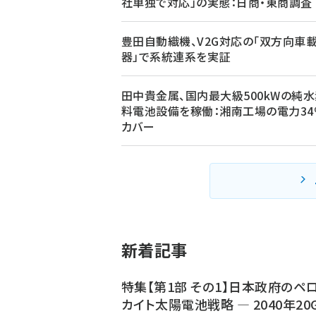
社単独で対応」の実態：日商・東商調査
豊田自動織機、V2G対応の「双方向車
器」で系統連系を実証
田中貴金属、国内最大級500kWの純
料電池設備を稼働：湘南工場の電力34
カバー
新着記事
特集【第1部 その1】日本政府のペ
カイト太陽電池戦略 ― 2040年20