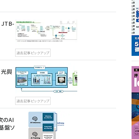
JTB-
過去記事ピックアップ
出光興
過去記事ピックアップ
―次のAI
基盤ソ