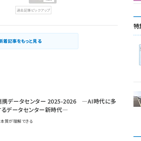
過去記事ピックアップ
特
新着記事をもっと見る
連携データセンター 2025-2026 ―AI時代に多
するデータセンター新時代―
の本質が理解できる